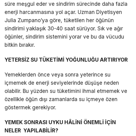
süre meşgul eder ve sindirim sürecinde daha fazla
enerji harcanmasına yol açar. Uzman Diyetisyen
Julia Zumpano’ya göre, tüketilen her öğünün
sindirimi yaklaşık 30-40 saat sürüyor. Sık ve ağır
öğünler, sindirim sistemini yorar ve bu da vücudu
bitkin bırakır.
YETERSİZ SU TÜKETİMİ YOĞUNLUĞU ARTIRIYOR
Yemeklerden önce veya sonra yeterince su
içmemek de enerji seviyelerinde düşüşe neden
olabilir. Bu yüzden su tüketimini ihmal etmemek ve
özellikle öğün dışı zamanlarda su içmeye özen
göstermek gerekiyor.
YEMEK SONRASI UYKU HÂLİNİ ÖNEMLİ İÇİN
NELER YAPILABİLİR?