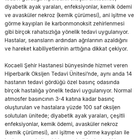
diyabetik ayak yaraları, enfeksiyonlar, kemik ödemi
ve avasküler nekroz (kemik çürümesi), ani işitme ve
görme kayıpları ile karbonmonoksit zehirlenmesi
gibi birçok rahatsızlığa yönelik tedavi uygulanıyor.
Hastalar, seansların ardından ağrılarının azaldığını
ve hareket kabiliyetlerinin arttığına dikkat çekiyor.
Kocaeli Şehir Hastanesi bünyesinde hizmet veren
Hiperbarik Oksijen Tedavi Ünitesi’nde, aynı anda 14
hastanın tedavi gördüğü özel basınç odasında
birçok hastalığa yönelik tedavi uygulanıyor. Normal
atmosfer basıncının 3-4 katına kadar basınç
oluşturulan ve hastalara yüzde 100 saf oksijen
solutulan ünitede; diyabetik ayak yaraları, çeşitli
enfeksiyonlar, kemik ödemi, avasküler nekroz
(kemik çürümesi), ani işitme ve görme kayıpları ile