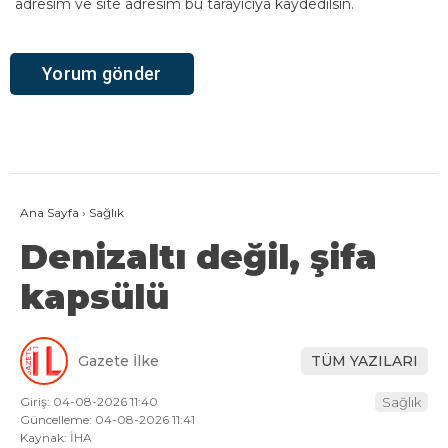
adresim ve site adresim bu tarayıcıya kaydedilsin.
Ana Sayfa
›
Sağlık
Denizaltı değil, şifa
kapsülü
Gazete İlke
TÜM YAZILARI
Giriş: 04-08-2026 11:40
Sağlık
Güncelleme: 04-08-2026 11:41
Kaynak: İHA