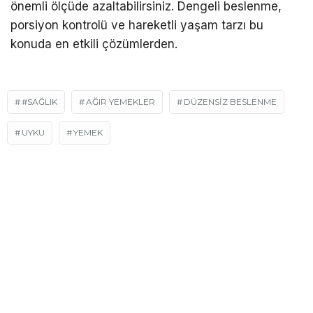
önemli ölçüde azaltabilirsiniz. Dengeli beslenme,
porsiyon kontrolü ve hareketli yaşam tarzı bu
konuda en etkili çözümlerden.
#SAĞLIK
AĞIR YEMEKLER
DÜZENSIZ BESLENME
UYKU
YEMEK