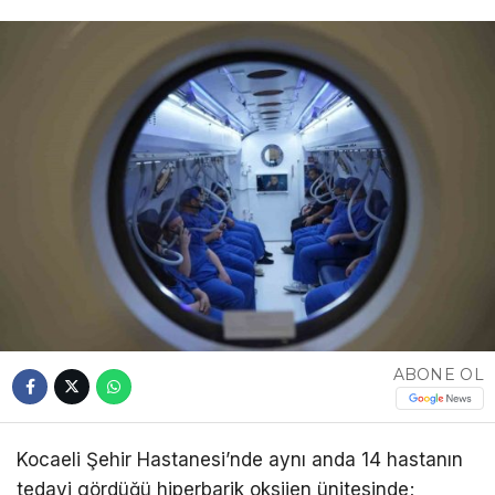
ABONE OL
Kocaeli Şehir Hastanesi’nde aynı anda 14 hastanın
tedavi gördüğü hiperbarik oksijen ünitesinde;