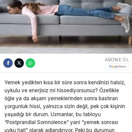
ABONE OL
Yemek yedikten kısa bir süre sonra kendinizi halsiz,
uykulu ve enerjisiz mi hissediyorsunuz? Özellikle
öğle ya da akşam yemeklerinden sonra bastıran
yorgunluk hissi, yalnızca sizin değil, pek çok kişinin
yaşadığı bir durum. Uzmanlar, bu tabloyu
“Postprandial Somnolence” yani “yemek sonrası
uyku hali” olarak adlandırıyor. Peki bu durumun