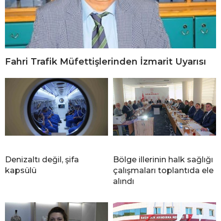
Fahri Trafik Müfettişlerinden İzmarit Uyarısı
Denizaltı değil, şifa
Bölge illerinin halk sağlığı
kapsülü
çalışmaları toplantıda ele
alındı