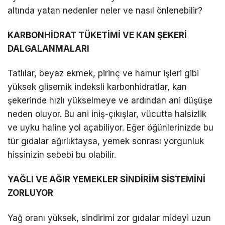
altında yatan nedenler neler ve nasıl önlenebilir?
KARBONHİDRAT TÜKETİMİ VE KAN ŞEKERİ
DALGALANMALARI
Tatlılar, beyaz ekmek, pirinç ve hamur işleri gibi
yüksek glisemik indeksli karbonhidratlar, kan
şekerinde hızlı yükselmeye ve ardından ani düşüşe
neden oluyor. Bu ani iniş-çıkışlar, vücutta halsizlik
ve uyku haline yol açabiliyor. Eğer öğünlerinizde bu
tür gıdalar ağırlıktaysa, yemek sonrası yorgunluk
hissinizin sebebi bu olabilir.
YAĞLI VE AĞIR YEMEKLER SİNDİRİM SİSTEMİNİ
ZORLUYOR
Yağ oranı yüksek, sindirimi zor gıdalar mideyi uzun