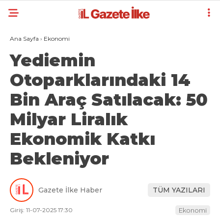
Ana Sayfa
›
Ekonomi
Yediemin
Otoparklarındaki 14
Bin Araç Satılacak: 50
Milyar Liralık
Ekonomik Katkı
Bekleniyor
Gazete İlke Haber
TÜM YAZILARI
Giriş: 11-07-2025 17:30
Ekonomi