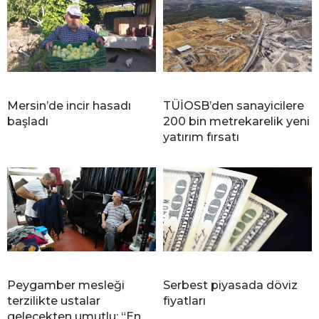
Mersin’de incir hasadı
TÜİOSB’den sanayicilere
başladı
200 bin metrekarelik yeni
yatırım fırsatı
Peygamber mesleği
Serbest piyasada döviz
terzilikte ustalar
fiyatları
gelecekten umutlu: “En