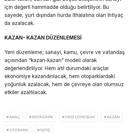
için değerli hammadde olduğu belirtiliyor. Bu
sayede, yurt dışından hurda ithalatına olan ihtiyaç
da azalacak.
KAZAN- KAZAN DÜZENLEMESİ
Yeni düzenleme; sanayi, kamu, çevre ve vatandaş
açısından “kazan-kazan” modeli olarak
değerlendiriliyor. Hem atıl durumdaki araçlar
ekonomiye kazandırılacak, hem otoparklardaki
yoğunluk azalacak, hem de çevreye olan olumsuz
etkiler azaltılacak.
ARAÇ
EKONOMIK
GERI DÖNÜŞÜM
KAZAN
OTOPARK
SATIŞ