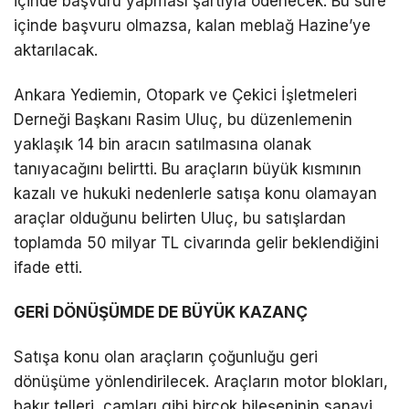
içinde başvuru yapması şartıyla ödenecek. Bu süre
içinde başvuru olmazsa, kalan meblağ Hazine’ye
aktarılacak.
Ankara Yediemin, Otopark ve Çekici İşletmeleri
Derneği Başkanı Rasim Uluç, bu düzenlemenin
yaklaşık 14 bin aracın satılmasına olanak
tanıyacağını belirtti. Bu araçların büyük kısmının
kazalı ve hukuki nedenlerle satışa konu olamayan
araçlar olduğunu belirten Uluç, bu satışlardan
toplamda 50 milyar TL civarında gelir beklendiğini
ifade etti.
GERİ DÖNÜŞÜMDE DE BÜYÜK KAZANÇ
Satışa konu olan araçların çoğunluğu geri
dönüşüme yönlendirilecek. Araçların motor blokları,
bakır telleri, camları gibi birçok bileşeninin sanayi