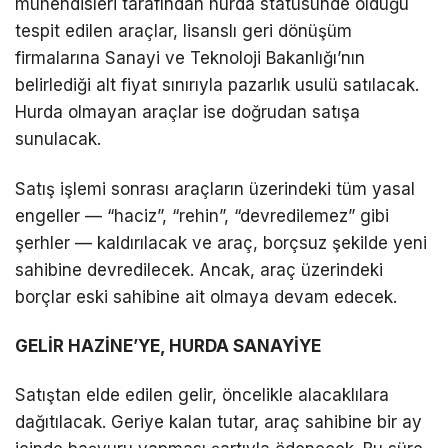
mühendisleri tarafından hurda statüsünde olduğu
tespit edilen araçlar, lisanslı geri dönüşüm
firmalarına Sanayi ve Teknoloji Bakanlığı’nın
belirlediği alt fiyat sınırıyla pazarlık usulü satılacak.
Hurda olmayan araçlar ise doğrudan satışa
sunulacak.
Satış işlemi sonrası araçların üzerindeki tüm yasal
engeller — “haciz”, “rehin”, “devredilemez” gibi
şerhler — kaldırılacak ve araç, borçsuz şekilde yeni
sahibine devredilecek. Ancak, araç üzerindeki
borçlar eski sahibine ait olmaya devam edecek.
GELİR HAZİNE’YE, HURDA SANAYİYE
Satıştan elde edilen gelir, öncelikle alacaklılara
dağıtılacak. Geriye kalan tutar, araç sahibine bir ay