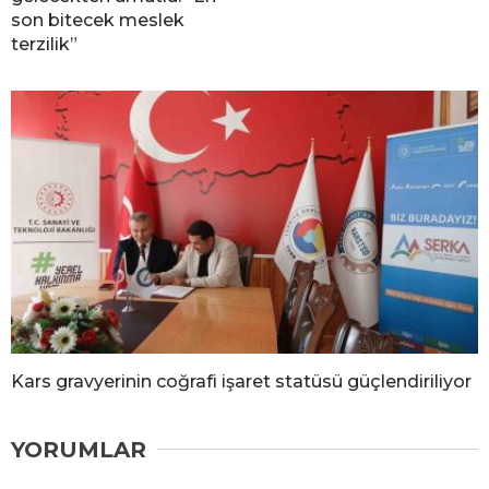
son bitecek meslek
terzilik”
Kars gravyerinin coğrafi işaret statüsü güçlendiriliyor
YORUMLAR