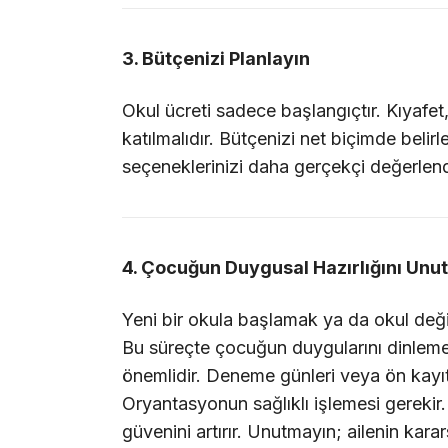
3. Bütçenizi Planlayın
Okul ücreti sadece başlangıçtır. Kıyafet
katılmalıdır. Bütçenizi net biçimde beli
seçeneklerinizi daha gerçekçi değerlend
4. Çocuğun Duygusal Hazırlığını Unu
Yeni bir okula başlamak ya da okul değ
Bu süreçte çocuğun duygularını dinleme
önemlidir. Deneme günleri veya ön kayıt 
Oryantasyonun sağlıklı işlemesi gerekir.
güvenini artırır. Unutmayın; ailenin kara