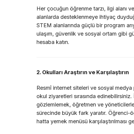
Her çocuğun öğrenme tarzı, ilgi alanı ve
alanlarda desteklenmeye ihtiyaç duyduğ
STEM alanlarında güçlü bir program arıyo
ulaşım, güvenlik ve sosyal ortam gibi g
hesaba katın.
2. Okulları Araştırın ve Karşılaştırın
Resmî internet siteleri ve sosyal medya pa
okul ziyaretleri sırasında edinebilirsiniz. 
gözlemlemek, öğretmen ve yöneticilerle
sürecinde büyük fark yaratır. Öğrenci-ö
hatta yemek menüsü karşılaştırılması ger