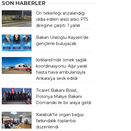
SON HABERLER
Ön tekerleği arızalandığı
iddia edilen arazi aracı PTS
direğine çarptı: 1 yaralı
Bakan Uraloğlu Kayseri’de
gençlerle buluşacak
Kırklareli’nde örnek sağlık
koordinasyonu: Ağır yaralı
hasta hava ambulansıyla
Ankara’ya sevk edildi
Ticaret Bakanı Bolat,
Polonya Maliye Bakanı
Domanski ile bir araya geldi
Karabük’te organ bağışı
farkındalık toplantısı
düzenlendi