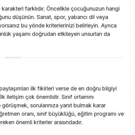
 karakteri farklıdır. Öncelikle çocuğunuzun hangi
unu düşünün. Sanat, spor, yabancı dil veya
rsanız bu yönde kriterlerinizi belirleyin. Ayrıca
ünlük yaşamı doğrudan etkileyen unsurları da
ylaşımları ilk fikirleri verse de en doğru bilgiyi
İlk iletişim çok önemlidir. Sınıf ortamını
 görüşmek, sorularınıza yanıt bulmak karar
ğretmen oranı, sınıf büyüklüğü, eğitim programı ve
eken önemli kriterler arasındadır.