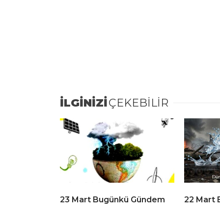
İLGİNİZİ
ÇEKEBİLİR
23 Mart Bugünkü Gündem
22 Mart