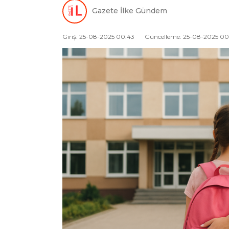
Gazete İlke Gündem
Giriş: 25-08-2025 00:43
Güncelleme: 25-08-2025 00