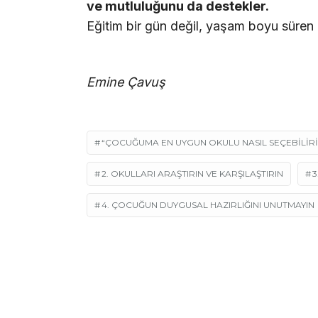
ve mutluluğunu da destekler.
Eğitim bir gün değil, yaşam boyu süren b
Emine Çavuş
“ÇOCUĞUMA EN UYGUN OKULU NASIL SEÇEBILIR
2. OKULLARI ARAŞTIRIN VE KARŞILAŞTIRIN
3
4. ÇOCUĞUN DUYGUSAL HAZIRLIĞINI UNUTMAYIN