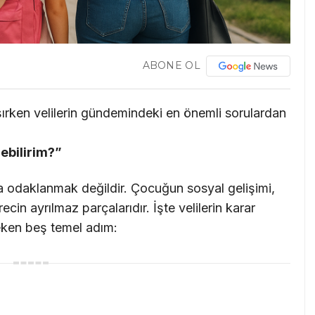
ABONE OL
ırken velilerin gündemindeki en önemli sorulardan
ebilirim?”
a odaklanmak değildir. Çocuğun sosyal gelişimi,
recin ayrılmaz parçalarıdır. İşte velilerin karar
ken beş temel adım: