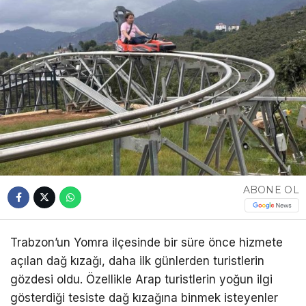
ABONE OL
Trabzon’un Yomra ilçesinde bir süre önce hizmete
açılan dağ kızağı, daha ilk günlerden turistlerin
gözdesi oldu. Özellikle Arap turistlerin yoğun ilgi
gösterdiği tesiste dağ kızağına binmek isteyenler