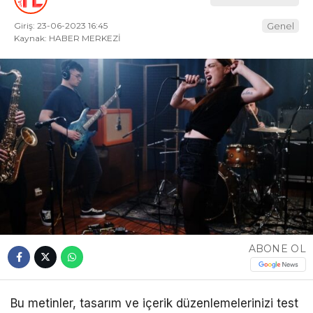
Giriş: 23-06-2023 16:45
Genel
Kaynak: HABER MERKEZİ
ABONE OL
Bu metinler, tasarım ve içerik düzenlemelerinizi test