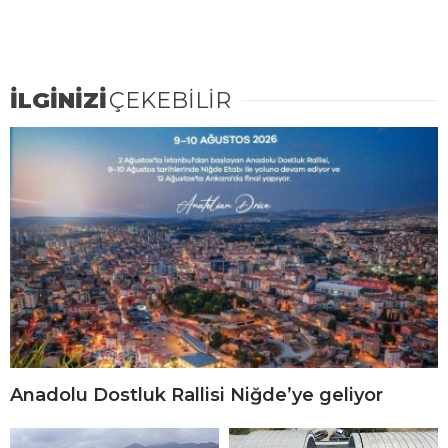
İLGİNİZİ
ÇEKEBİLİR
Anadolu Dostluk Rallisi Niğde’ye geliyor