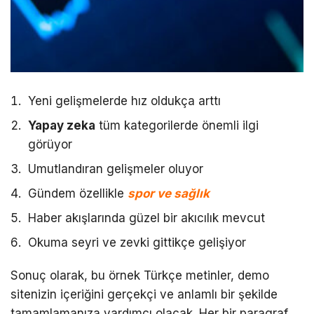
Yeni gelişmelerde hız oldukça arttı
Yapay zeka
tüm kategorilerde önemli ilgi
görüyor
Umutlandıran gelişmeler oluyor
Gündem özellikle
spor ve sağlık
Haber akışlarında güzel bir akıcılık mevcut
Okuma seyri ve zevki gittikçe gelişiyor
Sonuç olarak, bu örnek Türkçe metinler, demo
sitenizin içeriğini gerçekçi ve anlamlı bir şekilde
tamamlamanıza yardımcı olacak. Her bir paragraf,