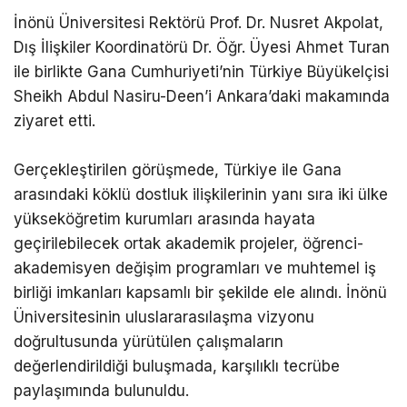
İnönü Üniversitesi Rektörü Prof. Dr. Nusret Akpolat,
Dış İlişkiler Koordinatörü Dr. Öğr. Üyesi Ahmet Turan
ile birlikte Gana Cumhuriyeti’nin Türkiye Büyükelçisi
Sheikh Abdul Nasiru-Deen’i Ankara’daki makamında
ziyaret etti.
Gerçekleştirilen görüşmede, Türkiye ile Gana
arasındaki köklü dostluk ilişkilerinin yanı sıra iki ülke
yükseköğretim kurumları arasında hayata
geçirilebilecek ortak akademik projeler, öğrenci-
akademisyen değişim programları ve muhtemel iş
birliği imkanları kapsamlı bir şekilde ele alındı. İnönü
Üniversitesinin uluslararasılaşma vizyonu
doğrultusunda yürütülen çalışmaların
değerlendirildiği buluşmada, karşılıklı tecrübe
paylaşımında bulunuldu.