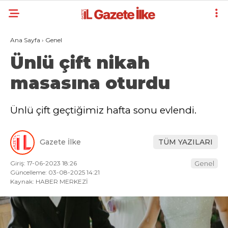
Ana Sayfa
›
Genel
Ünlü çift nikah
masasına oturdu
Ünlü çift geçtiğimiz hafta sonu evlendi.
Gazete İlke
TÜM YAZILARI
Giriş: 17-06-2023 18:26
Genel
Güncelleme: 03-08-2025 14:21
Kaynak: HABER MERKEZİ