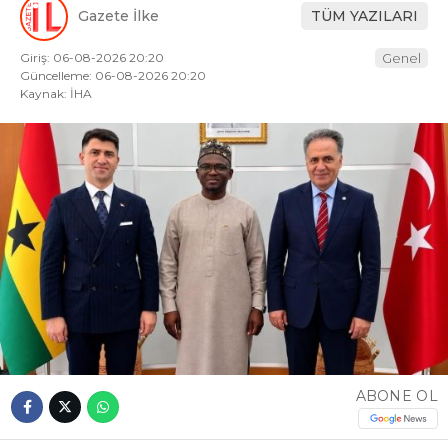
Gazete İlke
TÜM YAZILARI
Giriş: 06-08-2026 20:20
Genel
Güncelleme: 06-08-2026 20:20
Kaynak: İHA
ABONE OL