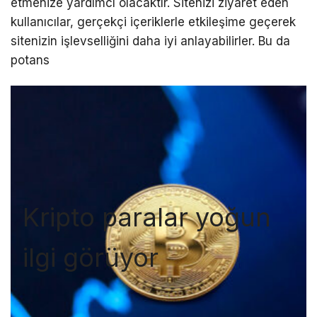
etmenize yardımcı olacaktır. Sitenizi ziyaret eden
kullanıcılar, gerçekçi içeriklerle etkileşime geçerek
sitenizin işlevselliğini daha iyi anlayabilirler. Bu da
potans
Kripto paralar yoğun
ilgi görüyor