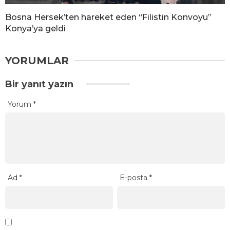
Bosna Hersek’ten hareket eden “Filistin Konvoyu”
Konya’ya geldi
YORUMLAR
Bir yanıt yazın
Yorum
*
Ad
*
E-posta
*