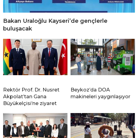
Bakan Uraloğlu Kayseri’de gençlerle
buluşacak
Rektör Prof. Dr. Nusret
Beykoz’da DOA
Akpolat’tan Gana
makineleri yaygınlaşıyor
Büyükelçisi’ne ziyaret