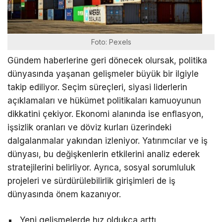
Foto: Pexels
Gündem haberlerine geri dönecek olursak, politika
dünyasında yaşanan gelişmeler büyük bir ilgiyle
takip ediliyor. Seçim süreçleri, siyasi liderlerin
açıklamaları ve hükümet politikaları kamuoyunun
dikkatini çekiyor. Ekonomi alanında ise enflasyon,
işsizlik oranları ve döviz kurları üzerindeki
dalgalanmalar yakından izleniyor. Yatırımcılar ve iş
dünyası, bu değişkenlerin etkilerini analiz ederek
stratejilerini belirliyor. Ayrıca, sosyal sorumluluk
projeleri ve sürdürülebilirlik girişimleri de iş
dünyasında önem kazanıyor.
Yeni gelişmelerde hız oldukça arttı