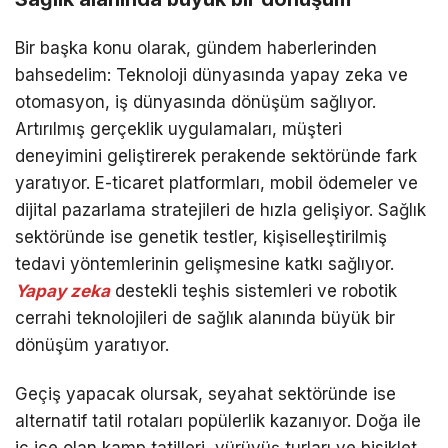
Bir başka konu olarak, gündem haberlerinden
bahsedelim: Teknoloji dünyasında yapay zeka ve
otomasyon, iş dünyasında dönüşüm sağlıyor.
Artırılmış gerçeklik uygulamaları, müşteri
deneyimini geliştirerek perakende sektöründe fark
yaratıyor. E-ticaret platformları, mobil ödemeler ve
dijital pazarlama stratejileri de hızla gelişiyor. Sağlık
sektöründe ise genetik testler, kişiselleştirilmiş
tedavi yöntemlerinin gelişmesine katkı sağlıyor.
Yapay zeka
destekli teşhis sistemleri ve robotik
cerrahi teknolojileri de sağlık alanında büyük bir
dönüşüm yaratıyor.
Geçiş yapacak olursak, seyahat sektöründe ise
alternatif tatil rotaları popülerlik kazanıyor. Doğa ile
iç içe olan kamp tatilleri, yürüyüş turları ve bisiklet