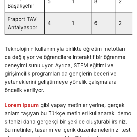
5
1
8
2
Başakşehir
Fraport TAV
4
1
6
2
Antalyaspor
Teknolojinin kullanımıyla birlikte öğretim metotları
da değişiyor ve öğrencilere interaktif bir öğrenme
deneyimi sunuluyor. Ayrıca, STEM eğitimi ve
girişimcilik programları da gençlerin beceri ve
yeteneklerini geliştirmeye yönelik çalışmalara
öncelik veriliyor.
Lorem ipsum
gibi yapay metinler yerine, gerçek
anlam taşıyan bu Türkçe metinleri kullanarak, demo
sitenizi daha gerçekçi bir şekilde oluşturabilirsiniz.
Bu metinler, tasarım ve içerik düzenlemelerinizi test