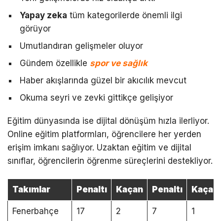
Yapay zeka
tüm kategorilerde önemli ilgi
görüyor
Umutlandıran gelişmeler oluyor
Gündem özellikle
spor ve sağlık
Haber akışlarında güzel bir akıcılık mevcut
Okuma seyri ve zevki gittikçe gelişiyor
Eğitim dünyasında ise dijital dönüşüm hızla ilerliyor.
Online eğitim platformları, öğrencilere her yerden
erişim imkanı sağlıyor. Uzaktan eğitim ve dijital
sınıflar, öğrencilerin öğrenme süreçlerini destekliyor.
Takımlar
Penaltı
Kaçan
Penaltı
Kaçan
Fenerbahçe
17
2
7
1