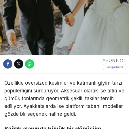
ABONE OL
Özellikle oversized kesimler ve katmanlı giyim tarzı
popülerliğini sürdürüyor. Aksesuar olarak ise altın ve
gümüş tonlarında geometrik şekilli takılar tercih
ediliyor. Ayakkabılarda ise platform tabanlı modeller
gözde bir seçenek haline geldi.
Sağlık alanında büyük bir dönüşüm