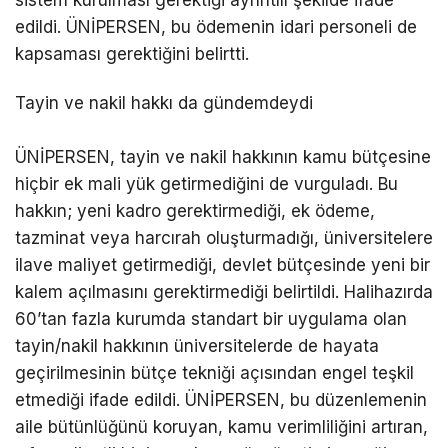
sistem kurulması gerektiği ayrıntılı şekilde ifade
edildi. ÜNİPERSEN, bu ödemenin idari personeli de
kapsaması gerektiğini belirtti.
Tayin ve nakil hakkı da gündemdeydi
ÜNİPERSEN, tayin ve nakil hakkının kamu bütçesine
hiçbir ek mali yük getirmediğini de vurguladı. Bu
hakkın; yeni kadro gerektirmediği, ek ödeme,
tazminat veya harcırah oluşturmadığı, üniversitelere
ilave maliyet getirmediği, devlet bütçesinde yeni bir
kalem açılmasını gerektirmediği belirtildi. Halihazırda
60’tan fazla kurumda standart bir uygulama olan
tayin/nakil hakkının üniversitelerde de hayata
geçirilmesinin bütçe tekniği açısından engel teşkil
etmediği ifade edildi. ÜNİPERSEN, bu düzenlemenin
aile bütünlüğünü koruyan, kamu verimliliğini artıran,