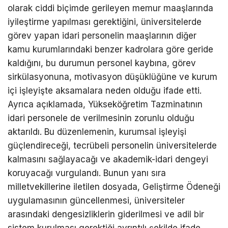
olarak ciddi biçimde gerileyen memur maaşlarında
iyileştirme yapılması gerektiğini, üniversitelerde
görev yapan idari personelin maaşlarının diğer
kamu kurumlarındaki benzer kadrolara göre geride
kaldığını, bu durumun personel kaybına, görev
sirkülasyonuna, motivasyon düşüklüğüne ve kurum
içi işleyişte aksamalara neden olduğu ifade etti.
Ayrıca açıklamada, Yükseköğretim Tazminatının
idari personele de verilmesinin zorunlu olduğu
aktarıldı. Bu düzenlemenin, kurumsal işleyişi
güçlendireceği, tecrübeli personelin üniversitelerde
kalmasını sağlayacağı ve akademik-idari dengeyi
koruyacağı vurgulandı. Bunun yanı sıra
milletvekillerine iletilen dosyada, Geliştirme Ödeneği
uygulamasının güncellenmesi, üniversiteler
arasındaki dengesizliklerin giderilmesi ve adil bir