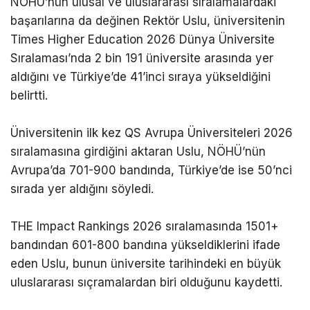
NÖHÜ’nün ulusal ve uluslararası sıralamalardaki
başarılarına da değinen Rektör Uslu, üniversitenin
Times Higher Education 2026 Dünya Üniversite
Sıralaması’nda 2 bin 191 üniversite arasında yer
aldığını ve Türkiye’de 41’inci sıraya yükseldiğini
belirtti.
Üniversitenin ilk kez QS Avrupa Üniversiteleri 2026
sıralamasına girdiğini aktaran Uslu, NÖHÜ’nün
Avrupa’da 701-900 bandında, Türkiye’de ise 50’nci
sırada yer aldığını söyledi.
THE Impact Rankings 2026 sıralamasında 1501+
bandından 601-800 bandına yükseldiklerini ifade
eden Uslu, bunun üniversite tarihindeki en büyük
uluslararası sıçramalardan biri olduğunu kaydetti.