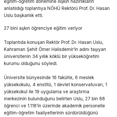
eğitim-öğretim dönemine ilişkin hazırlıkların
anlatıldığı toplantıya NÖHÜ Rektörü Prof. Dr. Hasan
Uslu başkanlık etti.
27 bini aşkın öğrenciye eğitim veriyor
Toplantıda konuşan Rektör Prof. Dr. Hasan Uslu,
Kahraman Şehit Ömer Halisdemir’in adını taşıyan
üniversitenin 34 yıllık köklü bir yükseköğretim
kurumu olduğunu söyledi.
Üniversite bünyesinde 16 fakülte, 6 meslek
yüksekokulu, 4 enstitü, 1 devlet konservatuvarı, 1
yüksekokul ile 19 uygulama ve araştırma
merkezinin bulunduğunu belirten Uslu, 27 bin 88
öğrenci ve 1.118’in üzerinde akademik personelle
eğitim-öğretim faaliyetlerinin sürdürüldüğünü