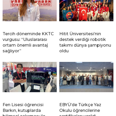
Tercih döneminde KKTC
Hitit Üniversitesi’nin
vurgusu: “Uluslararası
destek verdiği robotik
ortam önemli avantaj
takımı dünya şampiyonu
sağlıyor”
oldu
Fen Lisesi öğrencisi
EBYÜ’de Türkçe Yaz
Barkın, kutuplarda
Okulu öğrencilerine