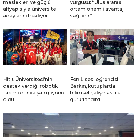
meslekleri ve güçlü
vurgusu: “Uluslararası
altyapısıyla üniversite
ortam önemli avantaj
adaylarını bekliyor
sağlıyor”
Hitit Üniversitesi’nin
Fen Lisesi öğrencisi
destek verdiği robotik
Barkın, kutuplarda
takımı dünya şampiyonu
bilimsel çalışması ile
oldu
gururlandırdı