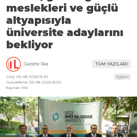
meslekleri ve güçlü
altyapısıyla
üniversite adaylarını
bekliyor
Gazete İlke
TÜM YAZILARI
Giriş: 05-08-2026 16:30
Eğitim
Güncelleme: 05-08-2026 16:30
Kaynak: İHA