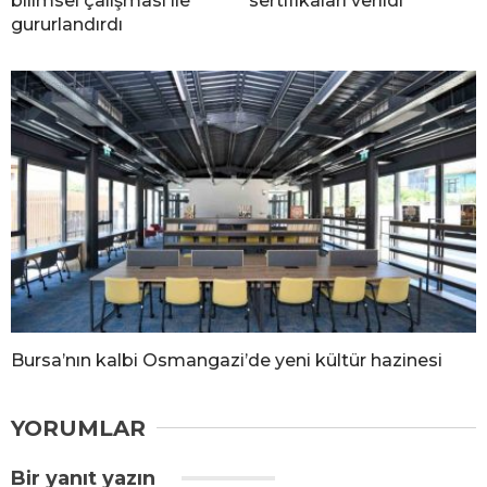
bilimsel çalışması ile
sertifikaları verildi
gururlandırdı
Bursa’nın kalbi Osmangazi’de yeni kültür hazinesi
YORUMLAR
Bir yanıt yazın