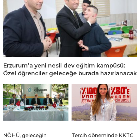
Erzurum’a yeni nesil dev eğitim kampüsü:
Özel öğrenciler geleceğe burada hazırlanacak
NÖHÜ, geleceğin
Tercih döneminde KKTC