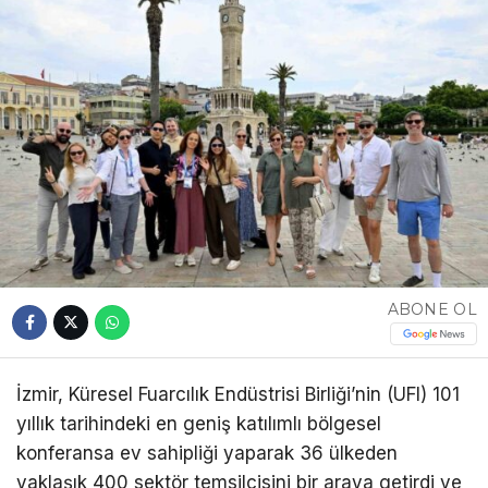
ABONE OL
İzmir, Küresel Fuarcılık Endüstrisi Birliği’nin (UFI) 101
yıllık tarihindeki en geniş katılımlı bölgesel
konferansa ev sahipliği yaparak 36 ülkeden
yaklaşık 400 sektör temsilcisini bir araya getirdi ve