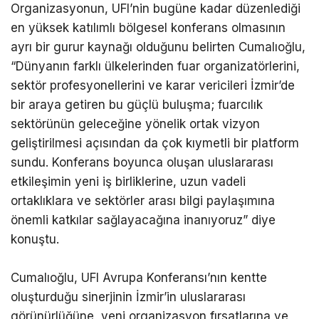
Organizasyonun, UFI’nin bugüne kadar düzenlediği
en yüksek katılımlı bölgesel konferans olmasının
ayrı bir gurur kaynağı olduğunu belirten Cumalıoğlu,
“Dünyanın farklı ülkelerinden fuar organizatörlerini,
sektör profesyonellerini ve karar vericileri İzmir’de
bir araya getiren bu güçlü buluşma; fuarcılık
sektörünün geleceğine yönelik ortak vizyon
geliştirilmesi açısından da çok kıymetli bir platform
sundu. Konferans boyunca oluşan uluslararası
etkileşimin yeni iş birliklerine, uzun vadeli
ortaklıklara ve sektörler arası bilgi paylaşımına
önemli katkılar sağlayacağına inanıyoruz” diye
konuştu.
Cumalıoğlu, UFI Avrupa Konferansı’nın kentte
oluşturduğu sinerjinin İzmir’in uluslararası
görünürlüğüne, yeni organizasyon fırsatlarına ve