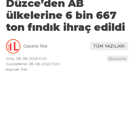
Düzce’den AB
ülkelerine 6 bin 667
ton fındık ihraç edildi
Gazete İlke
TÜM YAZILARI
Giriş: 08-08-2026 11:20
Ekonomi
Güncelleme: 08-08-2026 11:20
Kaynak: İHA