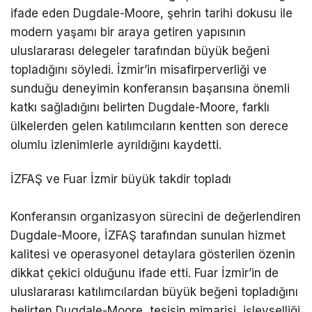
ifade eden Dugdale-Moore, şehrin tarihi dokusu ile
modern yaşamı bir araya getiren yapısının
uluslararası delegeler tarafından büyük beğeni
topladığını söyledi. İzmir’in misafirperverliği ve
sunduğu deneyimin konferansın başarısına önemli
katkı sağladığını belirten Dugdale-Moore, farklı
ülkelerden gelen katılımcıların kentten son derece
olumlu izlenimlerle ayrıldığını kaydetti.
İZFAŞ ve Fuar İzmir büyük takdir topladı
Konferansın organizasyon sürecini de değerlendiren
Dugdale-Moore, İZFAŞ tarafından sunulan hizmet
kalitesi ve operasyonel detaylara gösterilen özenin
dikkat çekici olduğunu ifade etti. Fuar İzmir’in de
uluslararası katılımcılardan büyük beğeni topladığını
belirten Dugdale-Moore, tesisin mimarisi, işlevselliği