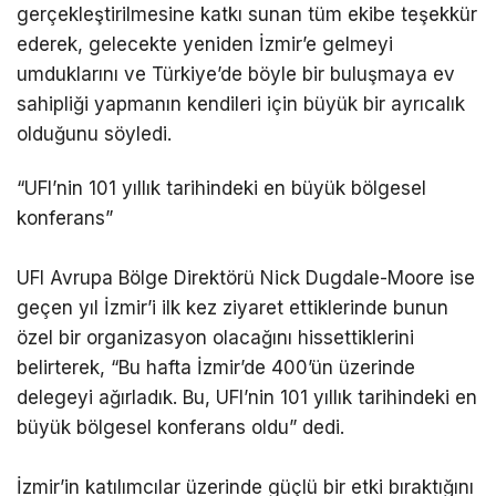
gerçekleştirilmesine katkı sunan tüm ekibe teşekkür
ederek, gelecekte yeniden İzmir’e gelmeyi
umduklarını ve Türkiye’de böyle bir buluşmaya ev
sahipliği yapmanın kendileri için büyük bir ayrıcalık
olduğunu söyledi.
“UFI’nin 101 yıllık tarihindeki en büyük bölgesel
konferans”
UFI Avrupa Bölge Direktörü Nick Dugdale-Moore ise
geçen yıl İzmir’i ilk kez ziyaret ettiklerinde bunun
özel bir organizasyon olacağını hissettiklerini
belirterek, “Bu hafta İzmir’de 400’ün üzerinde
delegeyi ağırladık. Bu, UFI’nin 101 yıllık tarihindeki en
büyük bölgesel konferans oldu” dedi.
İzmir’in katılımcılar üzerinde güçlü bir etki bıraktığını