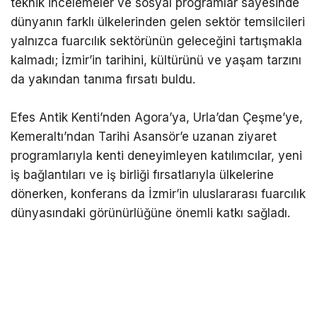
teknik incelemeler ve sosyal programlar sayesinde
dünyanın farklı ülkelerinden gelen sektör temsilcileri
yalnızca fuarcılık sektörünün geleceğini tartışmakla
kalmadı; İzmir’in tarihini, kültürünü ve yaşam tarzını
da yakından tanıma fırsatı buldu.
Efes Antik Kenti’nden Agora’ya, Urla’dan Çeşme’ye,
Kemeraltı’ndan Tarihi Asansör’e uzanan ziyaret
programlarıyla kenti deneyimleyen katılımcılar, yeni
iş bağlantıları ve iş birliği fırsatlarıyla ülkelerine
dönerken, konferans da İzmir’in uluslararası fuarcılık
dünyasındaki görünürlüğüne önemli katkı sağladı.