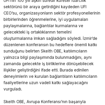
UFI’nin 100 yılı aşkın süredir küresel fuarcılık
sektörünü bir araya getirdiğini kaydeden UFI
CEO’su, organizasyonların sektör profesyonellerinin
birbirlerinden öğrenmelerine, iyi uygulamaları
paylaşmalarına, bağlantılar kurmalarına ve
gelecekteki iş ortaklıklarının temelini
oluşturmalarına imkan sağladığını söyledi. İzmir’de
düzenlenen konferansın bu hedeflere önemli katkı
sunduğunu belirten Skeith OBE, katılımcıların
yalnızca bilgi paylaşımında bulunmadığını, aynı
zamanda gelecekte iş birliklerine dönüşebilecek
ilişkiler geliştirdiğini ifade etti. Burada edinilen
deneyimlerin ve kurulan bağlantıların katılımcıların
faaliyetlerine uzun vadeli katkı sağlayacağını
vurguladı.
Skeith OBE, Avrupa Konferansı’nın başarıyla