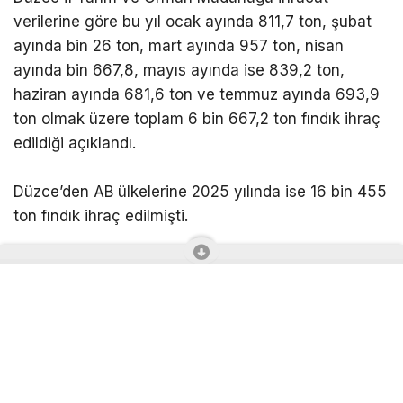
Düzce İl Tarım ve Orman Müdürlüğü ihracat
verilerine göre bu yıl ocak ayında 811,7 ton, şubat
ayında bin 26 ton, mart ayında 957 ton, nisan
ayında bin 667,8, mayıs ayında ise 839,2 ton,
haziran ayında 681,6 ton ve temmuz ayında 693,9
ton olmak üzere toplam 6 bin 667,2 ton fındık ihraç
edildiği açıklandı.
Düzce’den AB ülkelerine 2025 yılında ise 16 bin 455
ton fındık ihraç edilmişti.