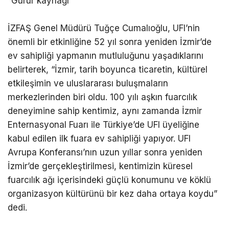
“Gurur kaynağı”
İZFAŞ Genel Müdürü Tuğçe Cumalıoğlu, UFI’nin
önemli bir etkinliğine 52 yıl sonra yeniden İzmir’de
ev sahipliği yapmanın mutluluğunu yaşadıklarını
belirterek, “İzmir, tarih boyunca ticaretin, kültürel
etkileşimin ve uluslararası buluşmaların
merkezlerinden biri oldu. 100 yılı aşkın fuarcılık
deneyimine sahip kentimiz, aynı zamanda İzmir
Enternasyonal Fuarı ile Türkiye’de UFI üyeliğine
kabul edilen ilk fuara ev sahipliği yapıyor. UFI
Avrupa Konferansı’nın uzun yıllar sonra yeniden
İzmir’de gerçekleştirilmesi, kentimizin küresel
fuarcılık ağı içerisindeki güçlü konumunu ve köklü
organizasyon kültürünü bir kez daha ortaya koydu”
dedi.