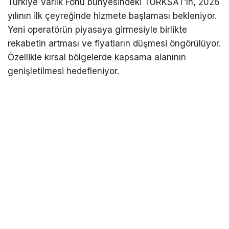
Türkiye Varlık Fonu bünyesindeki TÜRKSAT’ın, 2026
yılının ilk çeyreğinde hizmete başlaması bekleniyor.
Yeni operatörün piyasaya girmesiyle birlikte
rekabetin artması ve fiyatların düşmesi öngörülüyor.
Özellikle kırsal bölgelerde kapsama alanının
genişletilmesi hedefleniyor.