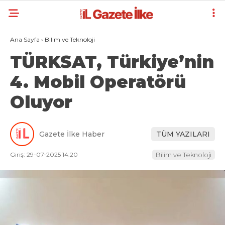
Ana Sayfa
›
Bilim ve Teknoloji
TÜRKSAT, Türkiye’nin
4. Mobil Operatörü
Oluyor
Gazete İlke Haber
TÜM YAZILARI
Giriş: 29-07-2025 14:20
Bilim ve Teknoloji