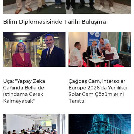
Bilim Diplomasisinde Tarihi Buluşma
Uça: ”Yapay Zeka
Çağdaş Cam, Intersolar
Çağında Belki de
Europe 2026’da Yenilikçi
İstihdama Gerek
Solar Cam Çözümlerini
Kalmayacak”
Tanıttı