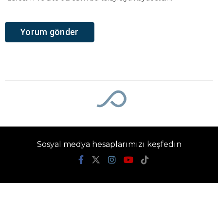
Sosyal medya hesaplarımızı keşfedin