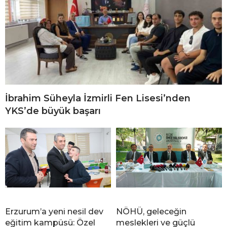
İbrahim Süheyla İzmirli Fen Lisesi’nden
YKS’de büyük başarı
Erzurum’a yeni nesil dev
NÖHÜ, geleceğin
eğitim kampüsü: Özel
meslekleri ve güçlü