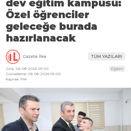
dev eğitim kampüsü:
Özel öğrenciler
geleceğe burada
hazırlanacak
Gazete İlke
TÜM YAZILARI
Giriş: 06-08-2026 09:00
Eğitim
Güncelleme: 06-08-2026 09:00
Kaynak: İHA