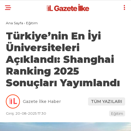
Ana Sayfa
›
Eğitim
Türkiye’nin En İyi
Üniversiteleri
Açıklandı: Shanghai
Ranking 2025
Sonuçları Yayımlandı
Gazete İlke Haber
TÜM YAZILARI
Giriş: 20-08-2025 17:30
Eğitim