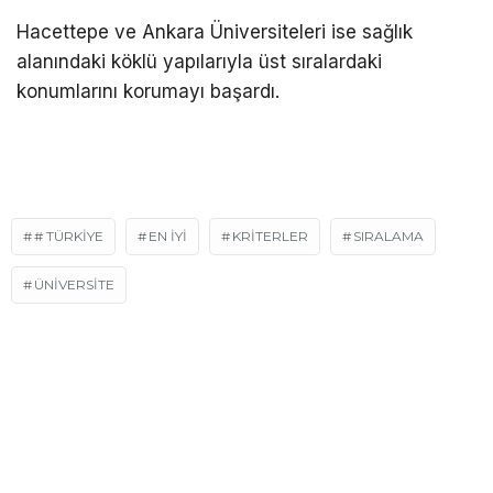
Hacettepe ve Ankara Üniversiteleri ise sağlık
alanındaki köklü yapılarıyla üst sıralardaki
konumlarını korumayı başardı.
# TÜRKIYE
EN İYİ
KRİTERLER
SIRALAMA
ÜNIVERSITE