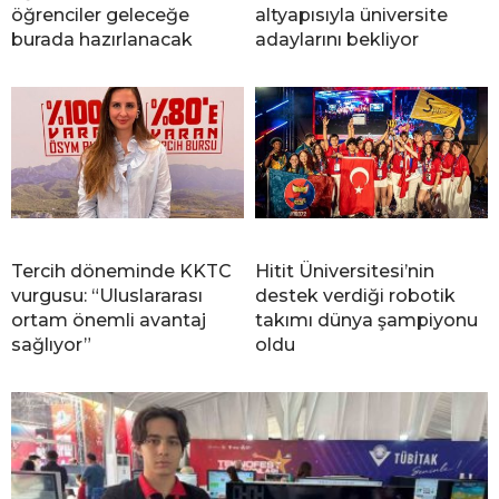
öğrenciler geleceğe
altyapısıyla üniversite
burada hazırlanacak
adaylarını bekliyor
Tercih döneminde KKTC
Hitit Üniversitesi’nin
vurgusu: “Uluslararası
destek verdiği robotik
ortam önemli avantaj
takımı dünya şampiyonu
sağlıyor”
oldu