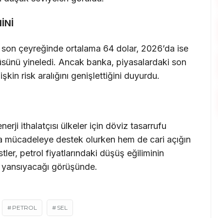
İNİ
 son çeyreğinde ortalama 64 dolar, 2026’da ise
üsünü yineledi. Ancak banka, piyasalardaki son
işkin risk aralığını genişlettiğini duyurdu.
nerji ithalatçısı ülkeler için döviz tasarrufu
a mücadeleye destek olurken hem de cari açığın
ler, petrol fiyatlarındaki düşüş eğiliminin
f yansıyacağı görüşünde.
PETROL
SEL