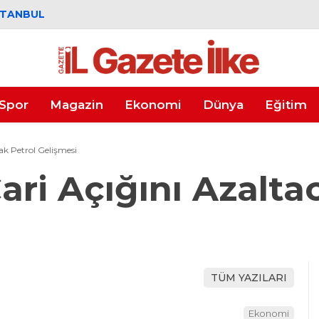
STANBUL
Spor
Magazin
Ekonomi
Dünya
Eğitim
ak Petrol Gelişmesi
ari Açığını Azalta
TÜM YAZILARI
Ekonomi