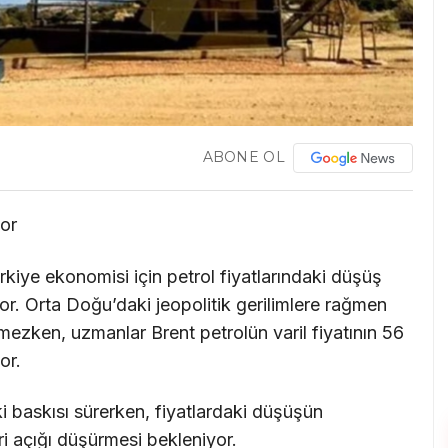
ABONE OL
yor
rkiye ekonomisi için petrol fiyatlarındaki düşüş
yor. Orta Doğu’daki jeopolitik gerilimlere rağmen
emezken, uzmanlar Brent petrolün varil fiyatının 56
or.
ki baskısı sürerken, fiyatlardaki düşüşün
ri açığı düşürmesi bekleniyor.