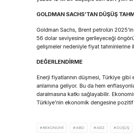
GOLDMAN SACHS’TAN DÜŞÜŞ TAHM
Goldman Sachs, Brent petrolün 2025’in
56 dolar seviyesine gerileyeceği öngör
gelişmeler nedeniyle fiyat tahminlerine il
DEĞERLENDİRME
Enerji fiyatlarının düşmesi, Türkiye gibi e
anlamına geliyor. Bu da hem enflasyonl
daralmasına katkı sağlayabilir. Ekonomist
Türkiye’nin ekonomik dengesine poziti
#EKONOMI
ABD
ARZ
DÜŞÜŞ