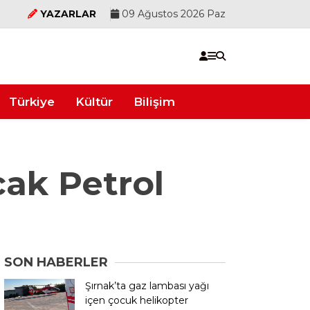
YAZARLAR
09 Ağustos 2026 Paz
Türkiye
Kültür
Bilişim
cak Petrol
SON HABERLER
Şırnak’ta gaz lambası yağı
içen çocuk helikopter