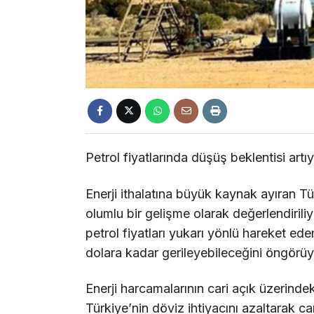
Petrol fiyatlarında düşüş beklentisi artı
Enerji ithalatına büyük kaynak ayıran Tü
olumlu bir gelişme olarak değerlendirili
petrol fiyatları yukarı yönlü hareket ed
dolara kadar gerileyebileceğini öngörüy
Enerji harcamalarının cari açık üzerinde
Türkiye’nin döviz ihtiyacını azaltarak ca