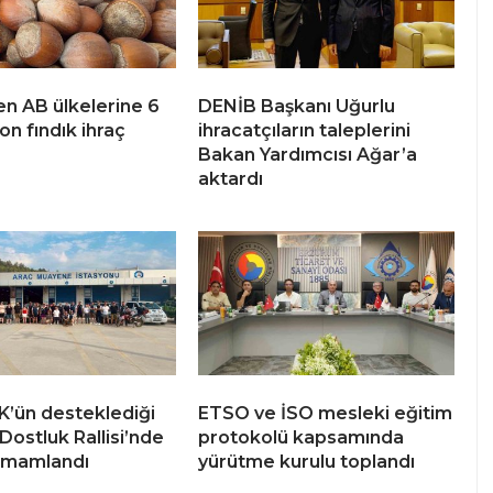
n AB ülkelerine 6
DENİB Başkanı Uğurlu
on fındık ihraç
ihracatçıların taleplerini
Bakan Yardımcısı Ağar’a
aktardı
’ün desteklediği
ETSO ve İSO mesleki eğitim
Dostluk Rallisi’nde
protokolü kapsamında
tamamlandı
yürütme kurulu toplandı