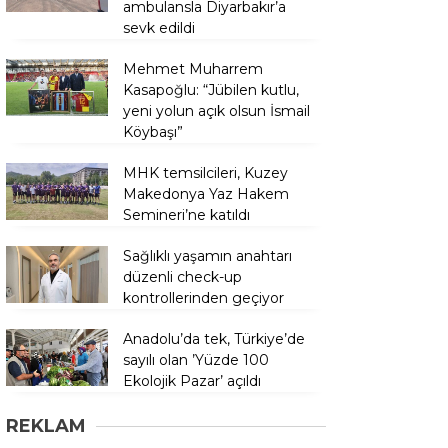
ambulansla Diyarbakır’a
sevk edildi
Mehmet Muharrem
Kasapoğlu: “Jübilen kutlu,
yeni yolun açık olsun İsmail
Köybaşı”
MHK temsilcileri, Kuzey
Makedonya Yaz Hakem
Semineri’ne katıldı
Sağlıklı yaşamın anahtarı
düzenli check-up
kontrollerinden geçiyor
Anadolu’da tek, Türkiye’de
sayılı olan ’Yüzde 100
Ekolojik Pazar’ açıldı
REKLAM