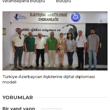
vatandaşlarla buluştu
buluştu
Türkiye-Azerbaycan ilişkilerine dijital diplomasi
modeli
YORUMLAR
Bir yanıt yazın