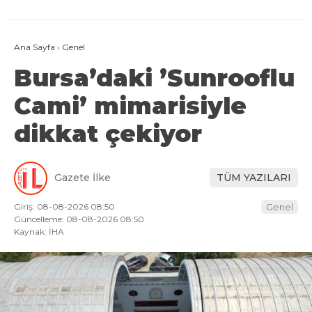
Ana Sayfa
›
Genel
Bursa’daki ’Sunrooflu
Cami’ mimarisiyle
dikkat çekiyor
Gazete İlke
TÜM YAZILARI
Giriş: 08-08-2026 08:50
Genel
Güncelleme: 08-08-2026 08:50
Kaynak: İHA