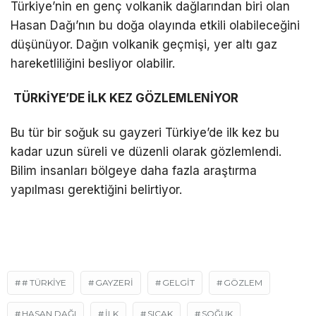
Türkiye’nin en genç volkanik dağlarından biri olan
Hasan Dağı’nın bu doğa olayında etkili olabileceğini
düşünüyor. Dağın volkanik geçmişi, yer altı gaz
hareketliliğini besliyor olabilir.
TÜRKİYE’DE İLK KEZ GÖZLEMLENİYOR
Bu tür bir soğuk su gayzeri Türkiye’de ilk kez bu
kadar uzun süreli ve düzenli olarak gözlemlendi.
Bilim insanları bölgeye daha fazla araştırma
yapılması gerektiğini belirtiyor.
# TÜRKIYE
GAYZERİ
GELGİT
GÖZLEM
HASAN DAĞI
İLK
SICAK
SOĞUK