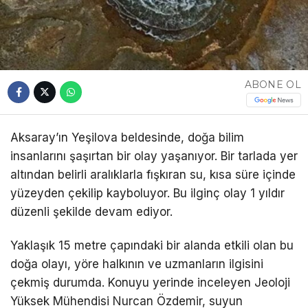
ABONE OL
Aksaray’ın Yeşilova beldesinde, doğa bilim
insanlarını şaşırtan bir olay yaşanıyor. Bir tarlada yer
altından belirli aralıklarla fışkıran su, kısa süre içinde
yüzeyden çekilip kayboluyor. Bu ilginç olay 1 yıldır
düzenli şekilde devam ediyor.
Yaklaşık 15 metre çapındaki bir alanda etkili olan bu
doğa olayı, yöre halkının ve uzmanların ilgisini
çekmiş durumda. Konuyu yerinde inceleyen Jeoloji
Yüksek Mühendisi Nurcan Özdemir, suyun