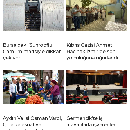
Bursa’daki ’Sunrooflu
Kıbrıs Gazisi Ahmet
Cami’ mimarisiyle dikkat
Bacınak İzmir’de son
çekiyor
yolculuğuna uğurlandı
Aydın Valisi Osman Varol,
Germencik’te iş
Çine’de esnaf ve
arayanlarla işverenler