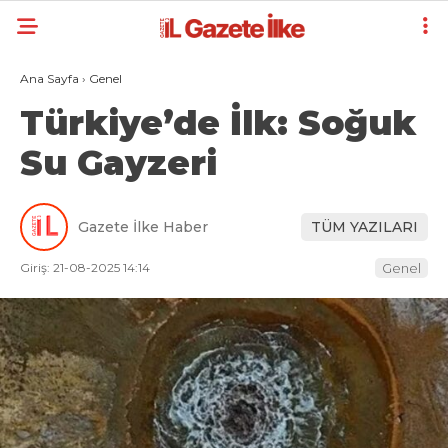
Ana Sayfa
›
Genel
Türkiye’de İlk: Soğuk
Su Gayzeri
Gazete İlke Haber
TÜM YAZILARI
Giriş: 21-08-2025 14:14
Genel