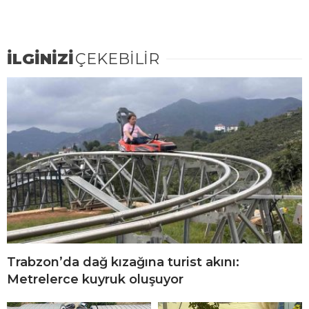
İLGİNİZİ
ÇEKEBİLİR
Trabzon’da dağ kızağına turist akını:
Metrelerce kuyruk oluşuyor