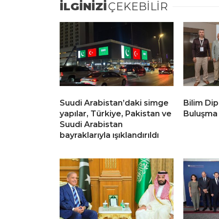
İLGİNİZİ
ÇEKEBİLİR
Suudi Arabistan’daki simge
Bilim Di
yapılar, Türkiye, Pakistan ve
Buluşma
Suudi Arabistan
bayraklarıyla ışıklandırıldı