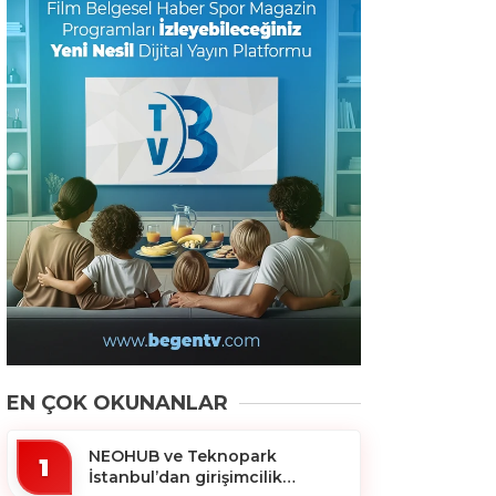
EN ÇOK OKUNANLAR
NEOHUB ve Teknopark
1
İstanbul’dan girişimcilik