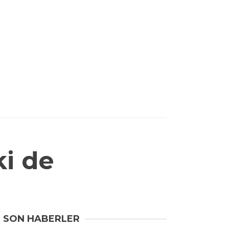
i de
SON HABERLER