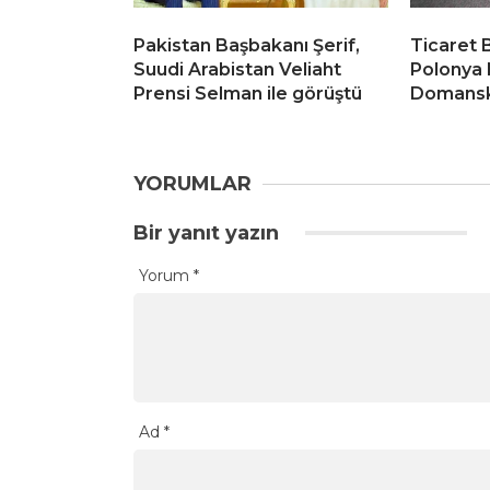
Pakistan Başbakanı Şerif,
Ticaret 
Suudi Arabistan Veliaht
Polonya 
Prensi Selman ile görüştü
Domanski 
YORUMLAR
Bir yanıt yazın
Yorum
*
Ad
*