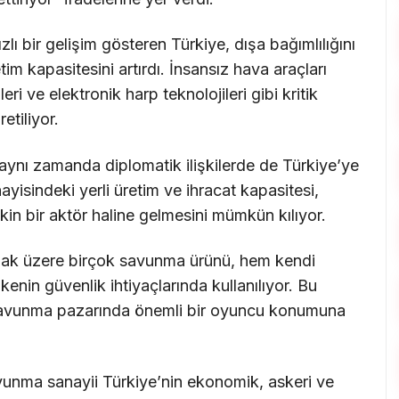
ı bir gelişim gösteren Türkiye, dışa bağımlılığını
tim kapasitesini artırdı. İnsansız hava araçları
leri ve elektronik harp teknolojileri gibi kritik
retiliyor.
 aynı zamanda diplomatik ilişkilerde de Türkiye’ye
yisindeki yerli üretim ve ihracat kapasitesi,
kin bir aktör haline gelmesini mümkün kılıyor.
olmak üzere birçok savunma ürünü, hem kendi
nin güvenlik ihtiyaçlarında kullanılıyor. Bu
 savunma pazarında önemli bir oyuncu konumuna
avunma sanayii Türkiye’nin ekonomik, askeri ve