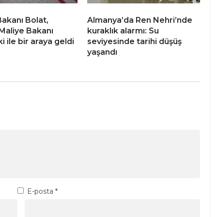
Bakanı Bolat,
Almanya’da Ren Nehri’nde
Maliye Bakanı
kuraklık alarmı: Su
ile bir araya geldi
seviyesinde tarihi düşüş
yaşandı
E-posta
*