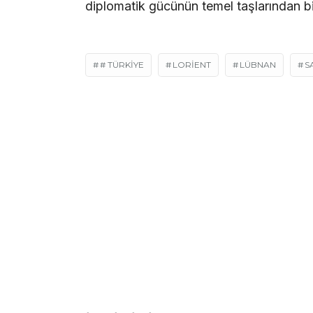
diplomatik gücünün temel taşlarından b
# TÜRKIYE
LORİENT
LÜBNAN
S