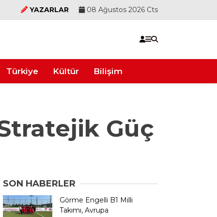
YAZARLAR
08 Ağustos 2026 Cts
Türkiye
Kültür
Bilişim
tratejik Güç
SON HABERLER
Görme Engelli B1 Milli
Takımı, Avrupa