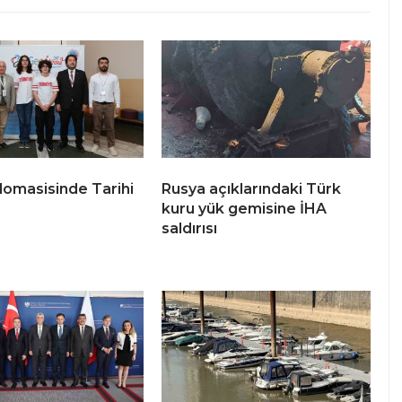
plomasisinde Tarihi
Rusya açıklarındaki Türk
kuru yük gemisine İHA
saldırısı