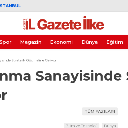
İSTANBUL
Spor
Magazin
Ekonomi
Dünya
Eğitim
sinde Stratejik Güç Haline Geliyor
nma Sanayisinde S
r
TÜM YAZILARI
Bilim ve Teknoloji
Dünya