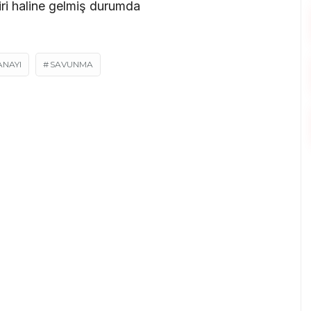
iri haline gelmiş durumda
ANAYI
SAVUNMA