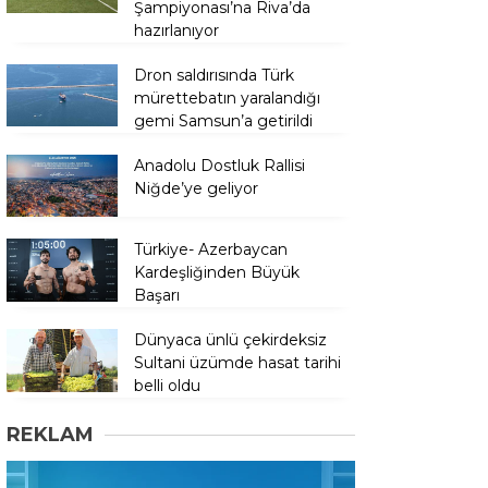
Şampiyonası’na Riva’da
hazırlanıyor
Dron saldırısında Türk
mürettebatın yaralandığı
gemi Samsun’a getirildi
Anadolu Dostluk Rallisi
Niğde’ye geliyor
Türkiye- Azerbaycan
Kardeşliğinden Büyük
Başarı
Dünyaca ünlü çekirdeksiz
Sultani üzümde hasat tarihi
belli oldu
REKLAM