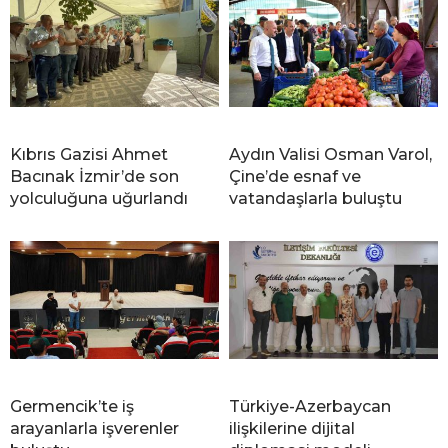
Kıbrıs Gazisi Ahmet
Aydın Valisi Osman Varol,
Bacınak İzmir’de son
Çine’de esnaf ve
yolculuğuna uğurlandı
vatandaşlarla buluştu
Germencik’te iş
Türkiye-Azerbaycan
arayanlarla işverenler
ilişkilerine dijital