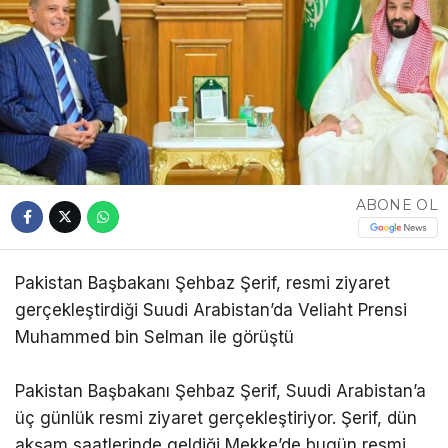
ABONE OL
Pakistan Başbakanı Şehbaz Şerif, resmi ziyaret
gerçekleştirdiği Suudi Arabistan’da Veliaht Prensi
Muhammed bin Selman ile görüştü
Pakistan Başbakanı Şehbaz Şerif, Suudi Arabistan’a
üç günlük resmi ziyaret gerçekleştiriyor. Şerif, dün
akşam saatlerinde geldiği Mekke’de bugün resmi