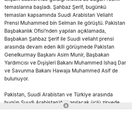
temaslarına başladı. Şahbaz Şerif, bugünkü
temasları kapsamında Suudi Arabistan Veliaht
Prensi Muhammed bin Selman ile görüştü. Pakistan
Başbakanlık Ofisi’nden yapılan açıklamada,
Başbakan Şahbaz Şerif ile Suudi veliaht prensi
arasında devam eden ikili görüşmede Pakistan
Genelkurmay Başkanı Asim Munir, Başbakan
Yardımcısı ve Dışişleri Bakanı Muhammed Ishaq Dar
ve Savunma Bakanı Hawaja Muhammed Asif de
bulunuyor.
Pakistan, Suudi Arabistan ve Türkiye arasında
bugün Suudi Arabistan’da yapılacak üçlü zirvede
ortak bir savunma anlaşması imzalanması
bekleniyor.