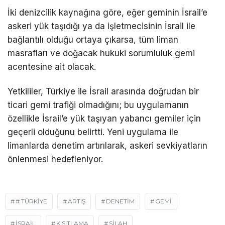
İki denizcilik kaynağına göre, eğer geminin İsrail’e
askeri yük taşıdığı ya da işletmecisinin İsrail ile
bağlantılı olduğu ortaya çıkarsa, tüm liman
masrafları ve doğacak hukuki sorumluluk gemi
acentesine ait olacak.
Yetkililer, Türkiye ile İsrail arasında doğrudan bir
ticari gemi trafiği olmadığını; bu uygulamanın
özellikle İsrail’e yük taşıyan yabancı gemiler için
geçerli olduğunu belirtti. Yeni uygulama ile
limanlarda denetim artırılarak, askeri sevkiyatların
önlenmesi hedefleniyor.
# TÜRKIYE
ARTIŞ
DENETİM
GEMİ
ISRAIL
KISITLAMA
SILAH