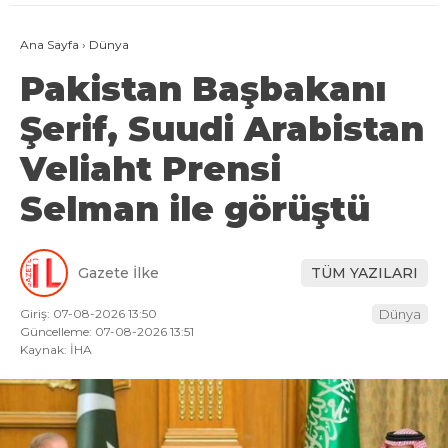
Ana Sayfa
›
Dünya
Pakistan Başbakanı
Şerif, Suudi Arabistan
Veliaht Prensi
Selman ile görüştü
Gazete İlke
TÜM YAZILARI
Giriş: 07-08-2026 13:50
Dünya
Güncelleme: 07-08-2026 13:51
Kaynak: İHA