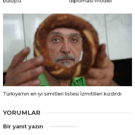
buluştu
diplomasi modeli
Türkiye’nin en iyi simitleri listesi İzmitlileri kızdırdı
YORUMLAR
Bir yanıt yazın