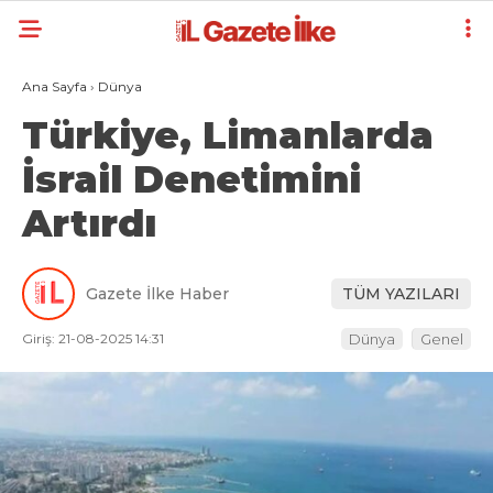
Ana Sayfa
›
Dünya
Türkiye, Limanlarda
İsrail Denetimini
Artırdı
Gazete İlke Haber
TÜM YAZILARI
Giriş: 21-08-2025 14:31
Dünya
Genel