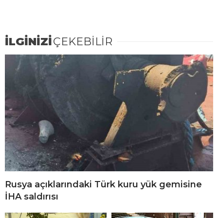
İLGİNİZİ
ÇEKEBİLİR
Rusya açıklarındaki Türk kuru yük gemisine
İHA saldırısı