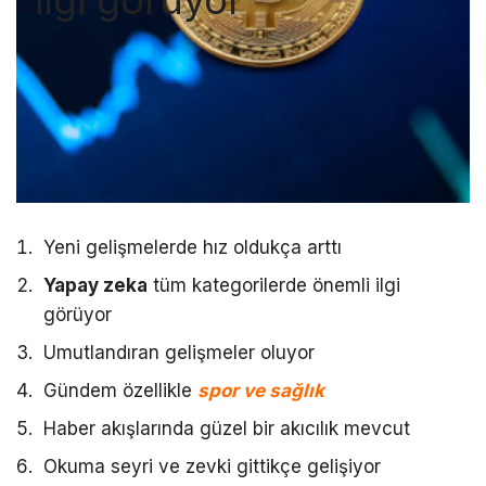
ilgi görüyor
Yeni gelişmelerde hız oldukça arttı
Yapay zeka
tüm kategorilerde önemli ilgi
görüyor
Umutlandıran gelişmeler oluyor
Gündem özellikle
spor ve sağlık
Haber akışlarında güzel bir akıcılık mevcut
Okuma seyri ve zevki gittikçe gelişiyor