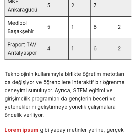
MKE
5
2
7
Ankaragücü
Medipol
5
1
8
2
Başakşehir
Fraport TAV
4
1
6
2
Antalyaspor
Teknolojinin kullanımıyla birlikte öğretim metotları
da değişiyor ve öğrencilere interaktif bir öğrenme
deneyimi sunuluyor. Ayrıca, STEM eğitimi ve
girişimcilik programları da gençlerin beceri ve
yeteneklerini geliştirmeye yönelik çalışmalara
öncelik veriliyor.
Lorem ipsum
gibi yapay metinler yerine, gerçek