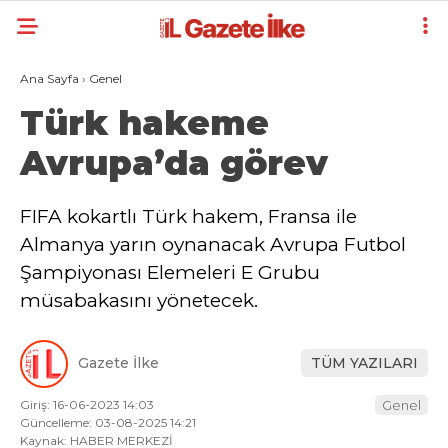
Ana Sayfa
›
Genel
Türk hakeme
Avrupa’da görev
FIFA kokartlı Türk hakem, Fransa ile
Almanya yarın oynanacak Avrupa Futbol
Şampiyonası Elemeleri E Grubu
müsabakasını yönetecek.
Gazete İlke
TÜM YAZILARI
Giriş: 16-06-2023 14:03
Genel
Güncelleme: 03-08-2025 14:21
Kaynak: HABER MERKEZİ