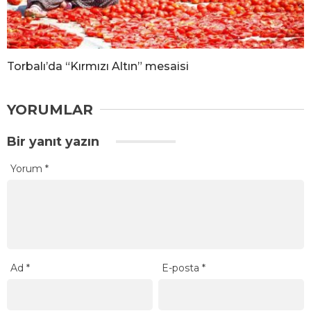
Torbalı’da “Kırmızı Altın” mesaisi
YORUMLAR
Bir yanıt yazın
Yorum
*
Ad
*
E-posta
*