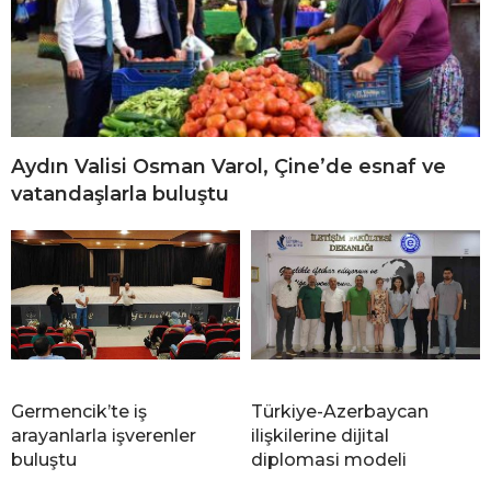
Aydın Valisi Osman Varol, Çine’de esnaf ve
vatandaşlarla buluştu
Germencik’te iş
Türkiye-Azerbaycan
arayanlarla işverenler
ilişkilerine dijital
buluştu
diplomasi modeli