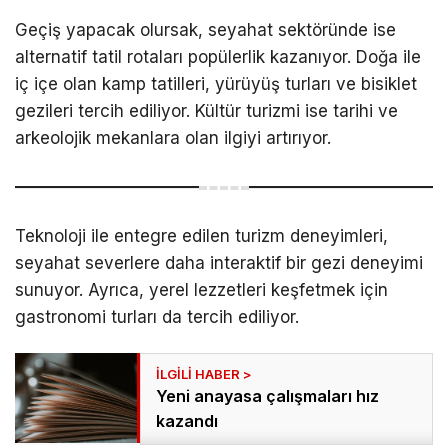
Geçiş yapacak olursak, seyahat sektöründe ise
alternatif tatil rotaları popülerlik kazanıyor. Doğa ile
iç içe olan kamp tatilleri, yürüyüş turları ve bisiklet
gezileri tercih ediliyor. Kültür turizmi ise tarihi ve
arkeolojik mekanlara olan ilgiyi artırıyor.
Teknoloji ile entegre edilen turizm deneyimleri,
seyahat severlere daha interaktif bir gezi deneyimi
sunuyor. Ayrıca, yerel lezzetleri keşfetmek için
gastronomi turları da tercih ediliyor.
Yeni anayasa çalışmaları hız
kazandı