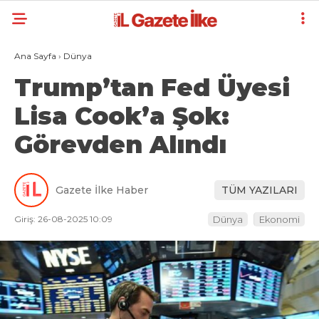
Ana Sayfa
›
Dünya
Trump’tan Fed Üyesi
Lisa Cook’a Şok:
Görevden Alındı
Gazete İlke Haber
TÜM YAZILARI
Giriş: 26-08-2025 10:09
Dünya
Ekonomi