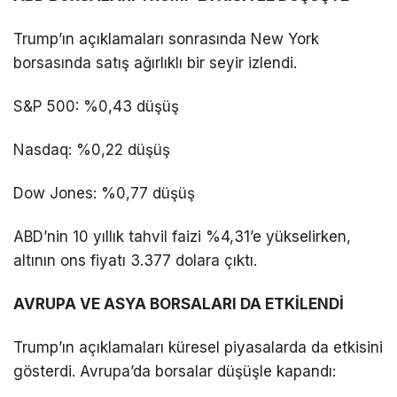
Trump’ın açıklamaları sonrasında New York
borsasında satış ağırlıklı bir seyir izlendi.
S&P 500: %0,43 düşüş
Nasdaq: %0,22 düşüş
Dow Jones: %0,77 düşüş
ABD’nin 10 yıllık tahvil faizi %4,31’e yükselirken,
altının ons fiyatı 3.377 dolara çıktı.
AVRUPA VE ASYA BORSALARI DA ETKİLENDİ
Trump’ın açıklamaları küresel piyasalarda da etkisini
gösterdi. Avrupa’da borsalar düşüşle kapandı: