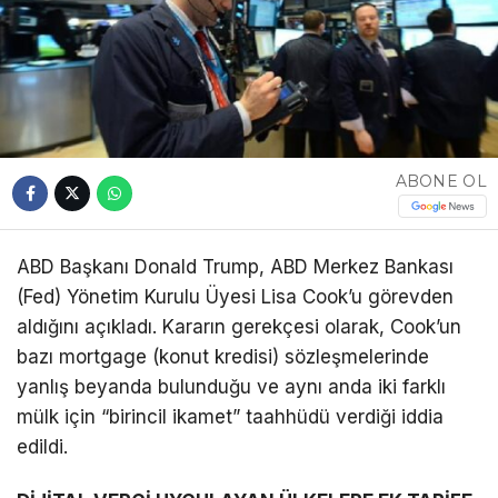
ABONE OL
ABD Başkanı Donald Trump, ABD Merkez Bankası
(Fed) Yönetim Kurulu Üyesi Lisa Cook’u görevden
aldığını açıkladı. Kararın gerekçesi olarak, Cook’un
bazı mortgage (konut kredisi) sözleşmelerinde
yanlış beyanda bulunduğu ve aynı anda iki farklı
mülk için “birincil ikamet” taahhüdü verdiği iddia
edildi.