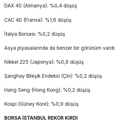
DAX 40 (Almanya): %0,4 düşüş
CAC 40 (Fransa): %1,6 düşüş
İtalya Borsası: %0,2 düşüş
Asya piyasalarında da benzer bir görünüm vardı:
Nikkei 225 (Japonya): %0,9 düşüş
Şanghay Bileşik Endeksi (Çin): %0,2 düşüş
Hang Seng (Hong Kong): %0,2 düşüş
Kospi (Güney Kore): %0,9 düşüş
BORSA İSTANBUL REKOR KIRDI