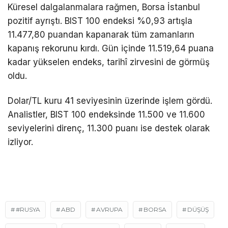
Küresel dalgalanmalara rağmen, Borsa İstanbul
pozitif ayrıştı. BIST 100 endeksi %0,93 artışla
11.477,80 puandan kapanarak tüm zamanların
kapanış rekorunu kırdı. Gün içinde 11.519,64 puana
kadar yükselen endeks, tarihî zirvesini de görmüş
oldu.
Dolar/TL kuru 41 seviyesinin üzerinde işlem gördü.
Analistler, BIST 100 endeksinde 11.500 ve 11.600
seviyelerini direnç, 11.300 puanı ise destek olarak
izliyor.
#RUSYA
ABD
AVRUPA
BORSA
DÜŞÜŞ