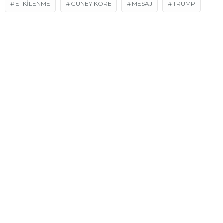
ETKİLENME
GÜNEY KORE
MESAJ
TRUMP