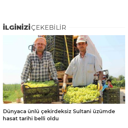
İLGİNİZİ
ÇEKEBİLİR
Dünyaca ünlü çekirdeksiz Sultani üzümde
hasat tarihi belli oldu