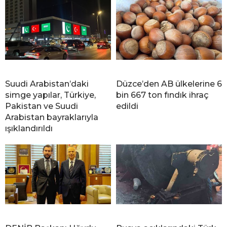
Suudi Arabistan’daki
Düzce’den AB ülkelerine 6
simge yapılar, Türkiye,
bin 667 ton fındık ihraç
Pakistan ve Suudi
edildi
Arabistan bayraklarıyla
ışıklandırıldı