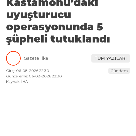
Kastamonu’daki
uyuşturucu
operasyonunda 5
şüpheli tutuklandı
Gazete İlke
TÜM YAZILARI
Giriş: 06-08-2026 22:30
Gündem
Güncelleme: 06-08-2026 22:30
Kaynak: İHA