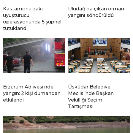
Kastamonu’daki
Uludağ’da çıkan orman
uyuşturucu
yangını söndürüldü
operasyonunda 5 şüpheli
tutuklandı
Erzurum Adliyesi’nde
Üsküdar Belediye
yangın: 2 kişi dumandan
Meclisi’nde Başkan
etkilendi
Vekilliği Seçimi
Tartışması