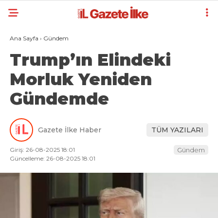
Ana Sayfa
›
Gündem
Trump’ın Elindeki
Morluk Yeniden
Gündemde
Gazete İlke Haber
TÜM YAZILARI
Giriş: 26-08-2025 18:01
Gündem
Güncelleme: 26-08-2025 18:01