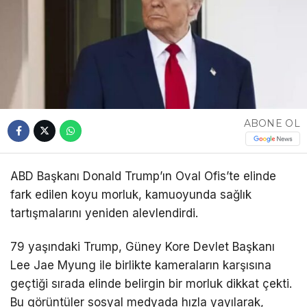
ABONE OL
ABD Başkanı Donald Trump’ın Oval Ofis’te elinde
fark edilen koyu morluk, kamuoyunda sağlık
tartışmalarını yeniden alevlendirdi.
79 yaşındaki Trump, Güney Kore Devlet Başkanı
Lee Jae Myung ile birlikte kameraların karşısına
geçtiği sırada elinde belirgin bir morluk dikkat çekti.
Bu görüntüler sosyal medyada hızla yayılarak,