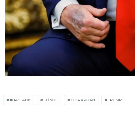
#HASTALIK
ELİNDE
TEKRARDAN
TRUMP