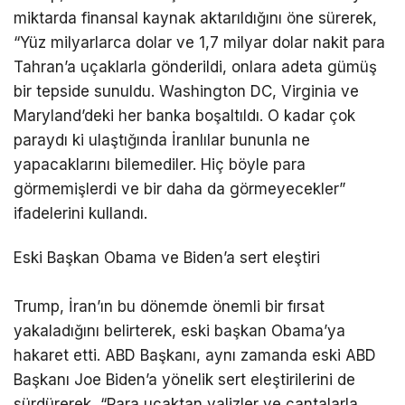
miktarda finansal kaynak aktarıldığını öne sürerek,
“Yüz milyarlarca dolar ve 1,7 milyar dolar nakit para
Tahran’a uçaklarla gönderildi, onlara adeta gümüş
bir tepside sunuldu. Washington DC, Virginia ve
Maryland’deki her banka boşaltıldı. O kadar çok
paraydı ki ulaştığında İranlılar bununla ne
yapacaklarını bilemediler. Hiç böyle para
görmemişlerdi ve bir daha da görmeyecekler”
ifadelerini kullandı.
Eski Başkan Obama ve Biden’a sert eleştiri
Trump, İran’ın bu dönemde önemli bir fırsat
yakaladığını belirterek, eski başkan Obama’ya
hakaret etti. ABD Başkanı, aynı zamanda eski ABD
Başkanı Joe Biden’a yönelik sert eleştirilerini de
sürdürerek, “Para uçaktan valizler ve çantalarla