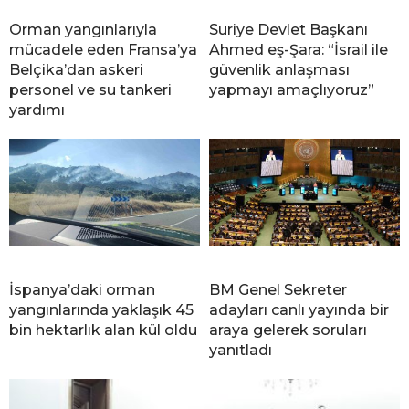
Orman yangınlarıyla
Suriye Devlet Başkanı
mücadele eden Fransa’ya
Ahmed eş-Şara: “İsrail ile
Belçika’dan askeri
güvenlik anlaşması
personel ve su tankeri
yapmayı amaçlıyoruz”
yardımı
İspanya’daki orman
BM Genel Sekreter
yangınlarında yaklaşık 45
adayları canlı yayında bir
bin hektarlık alan kül oldu
araya gelerek soruları
yanıtladı