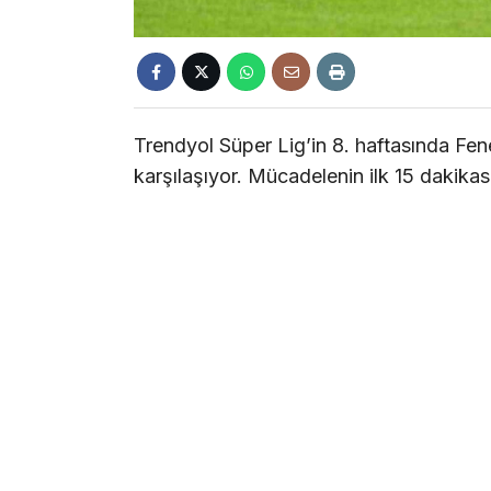
Trendyol Süper Lig’in 8. haftasında F
karşılaşıyor. Mücadelenin ilk 15 dakikası 