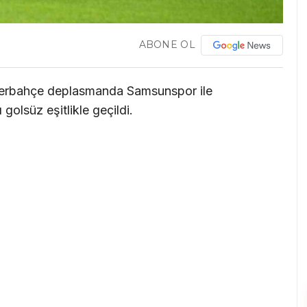
ABONE OL
enerbahçe deplasmanda Samsunspor ile
golsüz eşitlikle geçildi.