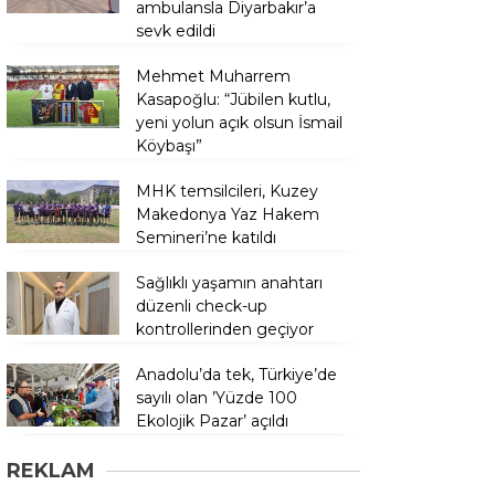
ambulansla Diyarbakır’a
sevk edildi
Mehmet Muharrem
Kasapoğlu: “Jübilen kutlu,
yeni yolun açık olsun İsmail
Köybaşı”
MHK temsilcileri, Kuzey
Makedonya Yaz Hakem
Semineri’ne katıldı
Sağlıklı yaşamın anahtarı
düzenli check-up
kontrollerinden geçiyor
Anadolu’da tek, Türkiye’de
sayılı olan ’Yüzde 100
Ekolojik Pazar’ açıldı
REKLAM