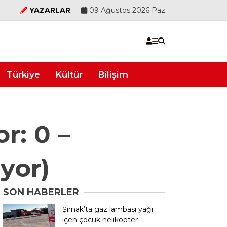
YAZARLAR
09 Ağustos 2026 Paz
Türkiye
Kültür
Bilişim
r: 0 –
yor)
SON HABERLER
Şırnak’ta gaz lambası yağı
içen çocuk helikopter