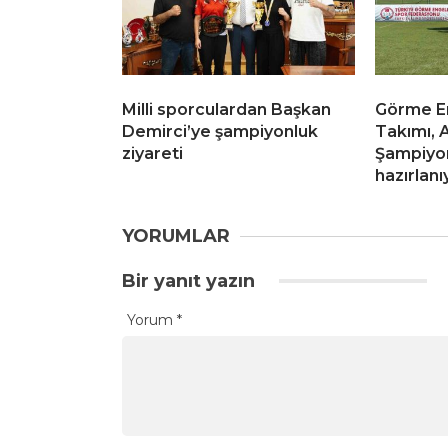
Milli sporculardan Başkan
Görme Eng
Demirci’ye şampiyonluk
Takımı, 
ziyareti
Şampiyon
hazırlanı
YORUMLAR
Bir yanıt yazın
Yorum
*