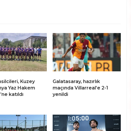
ilcileri, Kuzey
Galatasaray, hazırlık
ya Yaz Hakem
maçında Villarreal’e 2-1
ne katıldı
yenildi