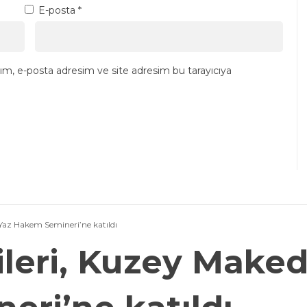
E-posta
*
ım, e-posta adresim ve site adresim bu tarayıcıya
Yaz Hakem Semineri’ne katıldı
leri, Kuzey Make