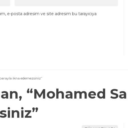
ım, e-posta adresim ve site adresim bu tarayıcıya
arayla ikna edemezsiniz”
an, “Mohamed Sal
iniz”