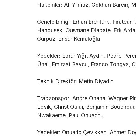
Hakemler: Ali Yılmaz, Gökhan Barcın, 
Gençlerbirliği: Erhan Erentürk, Fıratca
Hanousek, Ousmane Diabate, Erk Arda
Gürpüz, Ensar Kemaloğlu
Yedekler: Ebrar Yiğit Aydın, Pedro Per
Ünal, Emirzat Baycu, Franco Tongya, 
Teknik Direktör: Metin Diyadin
Trabzonspor: Andre Onana, Wagner Pin
Lovik, Christ Oulai, Benjamin Bouchoua
Nwakaeme, Paul Onuachu
Yedekler: Onuarlp Çevikkan, Ahmet Doğ