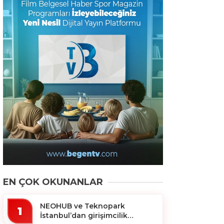
EN ÇOK OKUNANLAR
NEOHUB ve Teknopark
1
İstanbul’dan girişimcilik