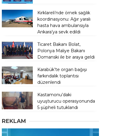
Kırklareli’nde örnek sağlık
koordinasyonu: Ağır yaralı
hasta hava ambulansıyla
Ankara’ya sevk edildi
Ticaret Bakanı Bolat,
Polonya Maliye Bakanı
Domanski ile bir araya geldi
Karabük’te organ bağışı
farkındalık toplantısı
düzenlendi
Kastamonu’daki
uyuşturucu operasyonunda
5 şüpheli tutuklandı
REKLAM