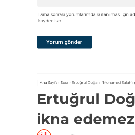
Daha sonraki yorumlarımda kullanılması için ad
kaydedilsin.
Ana Sayfa
›
Spor
›
Ertuğrul Doğan, “Mohamed Salah’ı p
Ertuğrul Doğ
ikna edemezs