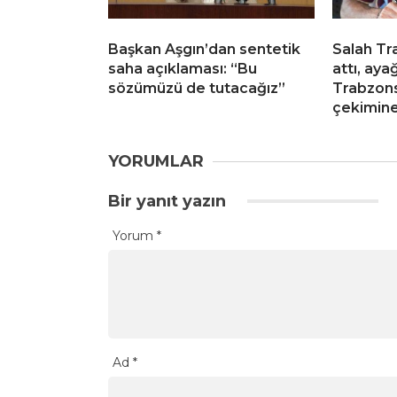
Başkan Aşgın’dan sentetik
Salah Tr
saha açıklaması: “Bu
attı, aya
sözümüzü de tutacağız”
Trabzons
çekimine
YORUMLAR
Bir yanıt yazın
Yorum
*
Ad
*