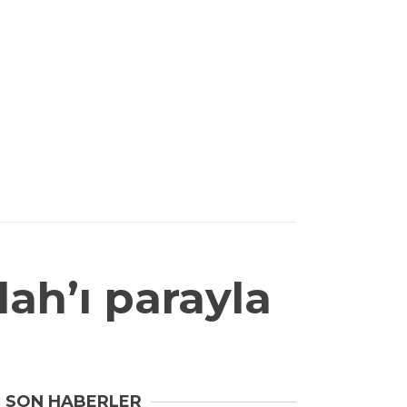
ah’ı parayla
SON HABERLER