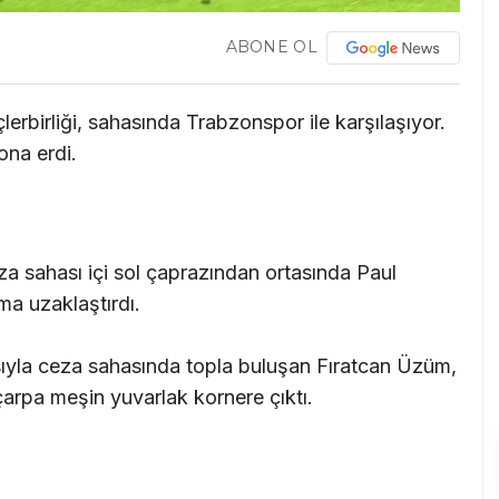
ABONE OL
lerbirliği, sahasında Trabzonspor ile karşılaşıyor.
ona erdi.
 sahası içi sol çaprazından ortasında Paul
a uzaklaştırdı.
ıyla ceza sahasında topla buluşan Fıratcan Üzüm,
pa meşin yuvarlak kornere çıktı.