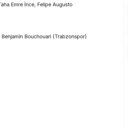
Taha Emre İnce, Felipe Augusto
ği) Benjamin Bouchouari (Trabzonspor)