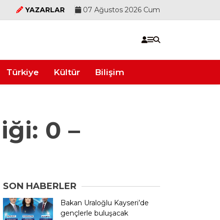
YAZARLAR
07 Ağustos 2026 Cum
Türkiye
Kültür
Bilişim
ği: 0 –
SON HABERLER
Bakan Uraloğlu Kayseri’de
gençlerle buluşacak