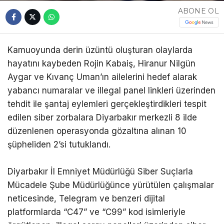
ABONE OL
Kamuoyunda derin üzüntü oluşturan olaylarda
hayatını kaybeden Rojin Kabaiş, Hiranur Nilgün
Aygar ve Kıvanç Uman’ın ailelerini hedef alarak
yabancı numaralar ve illegal panel linkleri üzerinden
tehdit ile şantaj eylemleri gerçekleştirdikleri tespit
edilen siber zorbalara Diyarbakır merkezli 8 ilde
düzenlenen operasyonda gözaltına alınan 10
şüpheliden 2’si tutuklandı.
Diyarbakır İl Emniyet Müdürlüğü Siber Suçlarla
Mücadele Şube Müdürlüğünce yürütülen çalışmalar
neticesinde, Telegram ve benzeri dijital
platformlarda “C47” ve “C99” kod isimleriyle