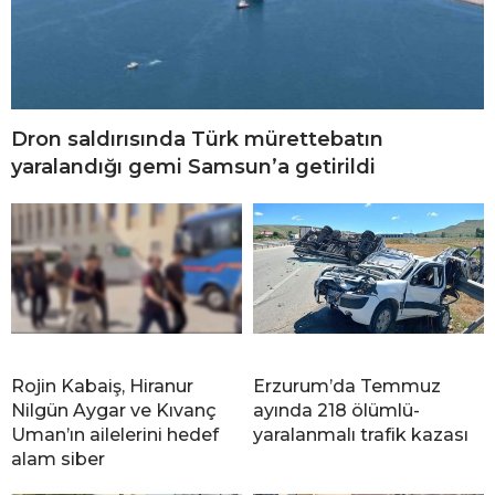
Dron saldırısında Türk mürettebatın
yaralandığı gemi Samsun’a getirildi
Rojin Kabaiş, Hiranur
Erzurum’da Temmuz
Nilgün Aygar ve Kıvanç
ayında 218 ölümlü-
Uman’ın ailelerini hedef
yaralanmalı trafik kazası
alam siber