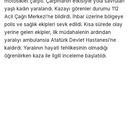
motosiklet çarptı. Çarpmanın etkisiyle yola savrulan
yaşlı kadın yaralandı. Kazayı görenler durumu 112
Acil Çağrı Merkezi’ne bildirdi. İhbar üzerine bölgeye
polis ve sağlık ekipleri sevk edildi. Kısa sürede olay
yerine gelen ekipler, ilk müdahalenin ardından
yaralıyı ambulansla Atatürk Devlet Hastanesi’ne
kaldırdı. Yaralının hayati tehlikesinin olmadığı
öğrenilirken kaza ile ilgili inceleme başlatıldı.