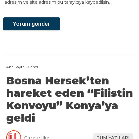
adresim ve site adresim bu tarayıcıya kaydedilsin.
Ana Sayfa
›
Genel
Bosna Hersek’ten
hareket eden “Filistin
Konvoyu” Konya’ya
geldi
Gazete İlke
TÜM YAZILARI