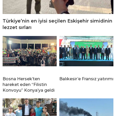
Türkiye’nin en iyisi seçilen Eskişehir simidinin
lezzet sırları
Bosna Hersek’ten
Balıkesir’e Fransız yatırımı
hareket eden “Filistin
Konvoyu” Konya’ya geldi