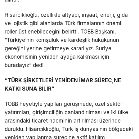
Hisarcıklıoğlu, özellikle altyapı, inşaat, enerji, gıda
ve lojistik gibi alanlarda Türk firmalarının önemli
roller üstlenebileceğini belirtti. TOBB Başkanı,
“Türkiye’nin komşuluk ve kardeşlik hukukunun
gereğini yerine getirmeye kararlıyız. Suriye
ekonomisinin yeniden ayağa kalkması için
buradayız” dedi.
“TÜRK ŞİRKETLERİ YENİDEN İMAR SÜREC,NE
KATKI SUNA BİLİR”
TOBB heyetiyle yapılan görüşmede, özel sektör
yatırımları, girişimciliğin canlandırılması ve iki ülke
arasındaki ticaret hacminin artırılması üzerinde
duruldu. Hisarcıklıoğlu, Türk iş dünyasının bölgedeki
yeniden yapılanma sürecine aktif katılım