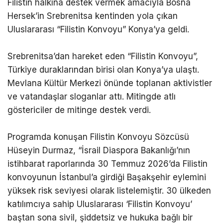
Filistin halkına destek vermek amacıyla Bosna
Hersek’in Srebrenitsa kentinden yola çıkan
Uluslararası “Filistin Konvoyu” Konya’ya geldi.
Srebrenitsa’dan hareket eden “Filistin Konvoyu”,
Türkiye duraklarından birisi olan Konya’ya ulaştı.
Mevlana Kültür Merkezi önünde toplanan aktivistler
ve vatandaşlar sloganlar attı. Mitingde atlı
göstericiler de mitinge destek verdi.
Programda konuşan Filistin Konvoyu Sözcüsü
Hüseyin Durmaz, “İsrail Diaspora Bakanlığı’nın
istihbarat raporlarında 30 Temmuz 2026’da Filistin
konvoyunun İstanbul’a girdiği Başakşehir eylemini
yüksek risk seviyesi olarak listelemiştir. 30 ülkeden
katılımcıya sahip Uluslararası ‘Filistin Konvoyu’
baştan sona sivil, şiddetsiz ve hukuka bağlı bir