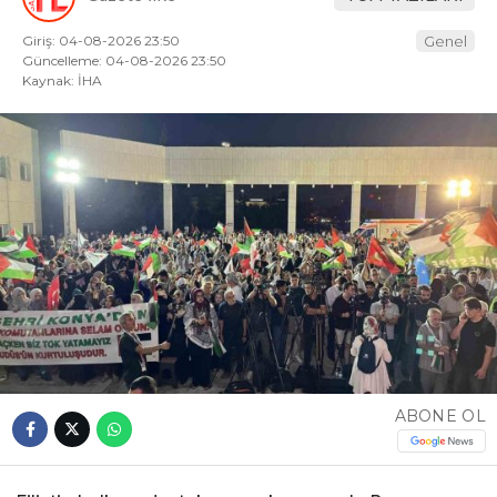
Giriş: 04-08-2026 23:50
Genel
Güncelleme: 04-08-2026 23:50
Kaynak: İHA
ABONE OL