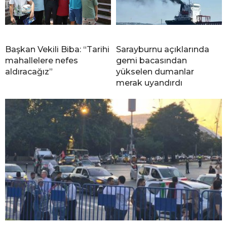
Başkan Vekili Biba: “Tarihi
Sarayburnu açıklarında
mahallelere nefes
gemi bacasından
aldıracağız”
yükselen dumanlar
merak uyandırdı