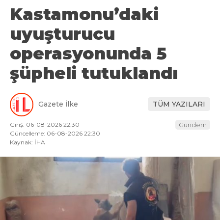
Kastamonu’daki
uyuşturucu
operasyonunda 5
şüpheli tutuklandı
Gazete İlke
TÜM YAZILARI
Giriş: 06-08-2026 22:30
Gündem
Güncelleme: 06-08-2026 22:30
Kaynak: İHA