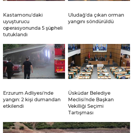
Kastamonu’daki
Uludağ’da çıkan orman
uyuşturucu
yangını söndürüldü
operasyonunda 5 şüpheli
tutuklandı
Erzurum Adliyesi’nde
Üsküdar Belediye
yangın: 2 kişi dumandan
Meclisi’nde Başkan
etkilendi
Vekilliği Seçimi
Tartışması