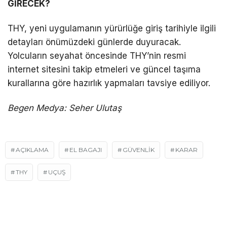
GİRECEK?
THY, yeni uygulamanın yürürlüğe giriş tarihiyle ilgili
detayları önümüzdeki günlerde duyuracak.
Yolcuların seyahat öncesinde THY’nin resmi
internet sitesini takip etmeleri ve güncel taşıma
kurallarına göre hazırlık yapmaları tavsiye ediliyor.
Begen Medya: Seher Ulutaş
AÇIKLAMA
EL BAGAJI
GÜVENLIK
KARAR
THY
UÇUŞ