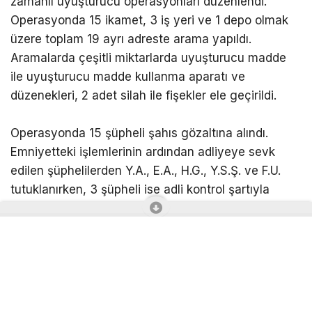
zamanlı uyuşturucu operasyonları düzenlendi.
Operasyonda 15 ikamet, 3 iş yeri ve 1 depo olmak
üzere toplam 19 ayrı adreste arama yapıldı.
Aramalarda çeşitli miktarlarda uyuşturucu madde
ile uyuşturucu madde kullanma aparatı ve
düzenekleri, 2 adet silah ile fişekler ele geçirildi.
Operasyonda 15 şüpheli şahıs gözaltına alındı.
Emniyetteki işlemlerinin ardından adliyeye sevk
edilen şüphelilerden Y.A., E.A., H.G., Y.S.Ş. ve F.U.
tutuklanırken, 3 şüpheli ise adli kontrol şartıyla
serbest bırakıldı.