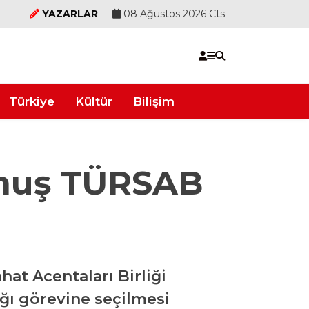
YAZARLAR
08 Ağustos 2026 Cts
Türkiye
Kültür
Bilişim
muş TÜRSAB
t Acentaları Birliği
ğı görevine seçilmesi