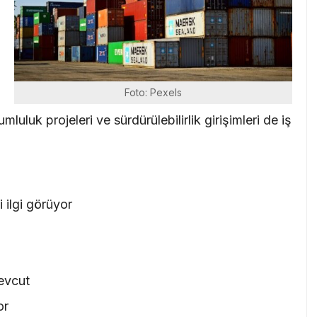
i
Foto: Pexels
rumluluk projeleri ve sürdürülebilirlik girişimleri de iş
 ilgi görüyor
mevcut
or