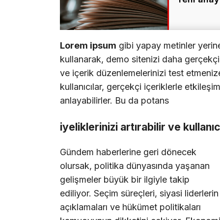
Lorem ipsum
gibi yapay metinler yerin
kullanarak, demo sitenizi daha gerçekçi b
ve içerik düzenlemelerinizi test etmenize
kullanıcılar, gerçekçi içeriklerle etkileşi
anlayabilirler. Bu da potans
iyeliklerinizi artırabilir ve kullanı
Gündem haberlerine geri dönecek
olursak, politika dünyasında yaşanan
gelişmeler büyük bir ilgiyle takip
ediliyor. Seçim süreçleri, siyasi liderlerin
açıklamaları ve hükümet politikaları