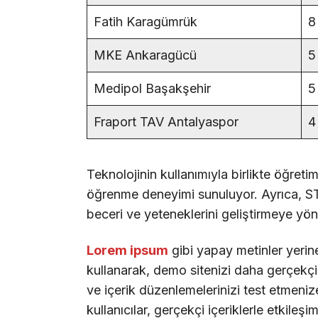
Fatih Karagümrük
8
MKE Ankaragücü
5
Medipol Başakşehir
5
Fraport TAV Antalyaspor
4
Teknolojinin kullanımıyla birlikte öğreti
öğrenme deneyimi sunuluyor. Ayrıca, STE
beceri ve yeteneklerini geliştirmeye yöne
Lorem ipsum
gibi yapay metinler yerin
kullanarak, demo sitenizi daha gerçekçi b
ve içerik düzenlemelerinizi test etmenize
kullanıcılar, gerçekçi içeriklerle etkileşi