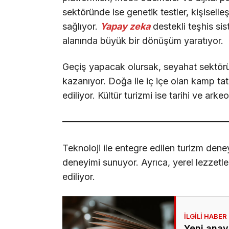
sektöründe ise genetik testler, kişiselle
sağlıyor.
Yapay zeka
destekli teşhis sis
alanında büyük bir dönüşüm yaratıyor.
Geçiş yapacak olursak, seyahat sektöründe
kazanıyor. Doğa ile iç içe olan kamp tatill
ediliyor. Kültür turizmi ise tarihi ve arkeo
Teknoloji ile entegre edilen turizm deney
deneyimi sunuyor. Ayrıca, yerel lezzetle
ediliyor.
Yeni anay