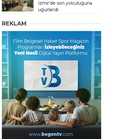
İzmir’de son yolculuğuna
uğurlandı
REKLAM