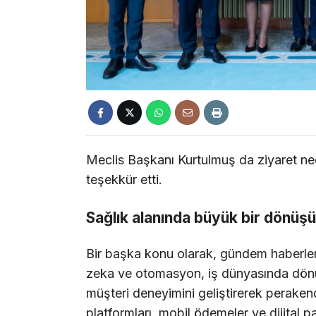
Meclis Başkanı Kurtulmuş da ziyaret n
teşekkür etti.
Sağlık alanında büyük bir dönüş
Bir başka konu olarak, gündem haberle
zeka ve otomasyon, iş dünyasında dönüş
müşteri deneyimini geliştirerek peraken
platformları, mobil ödemeler ve dijital pa