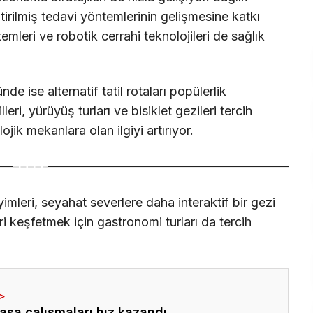
ştirilmiş tedavi yöntemlerinin gelişmesine katkı
temleri ve robotik cerrahi teknolojileri de sağlık
 ise alternatif tatil rotaları popülerlik
eri, yürüyüş turları ve bisiklet gezileri tercih
lojik mekanlara olan ilgiyi artırıyor.
imleri, seyahat severlere daha interaktif bir gezi
ri keşfetmek için gastronomi turları da tercih
asa çalışmaları hız kazandı