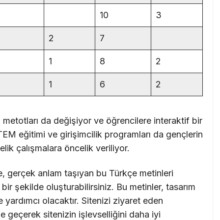
10
3
2
7
1
8
2
1
6
2
m metotları da değişiyor ve öğrencilere interaktif bir
M eğitimi ve girişimcilik programları da gençlerin
lik çalışmalara öncelik veriliyor.
e, gerçek anlam taşıyan bu Türkçe metinleri
ir şekilde oluşturabilirsiniz. Bu metinler, tasarım
 yardımcı olacaktır. Sitenizi ziyaret eden
me geçerek sitenizin işlevselliğini daha iyi