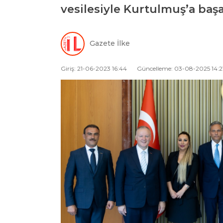
vesilesiyle Kurtulmuş’a başarı
Gazete İlke
Giriş: 21-06-2023 16:44
Güncelleme: 03-08-2025 14:2