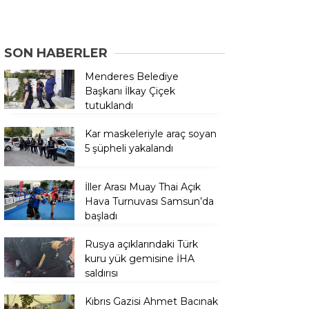
SON HABERLER
Menderes Belediye
Başkanı İlkay Çiçek
tutuklandı
Kar maskeleriyle araç soyan
5 şüpheli yakalandı
İller Arası Muay Thai Açık
Hava Turnuvası Samsun’da
başladı
Rusya açıklarındaki Türk
kuru yük gemisine İHA
saldırısı
Kıbrıs Gazisi Ahmet Bacınak