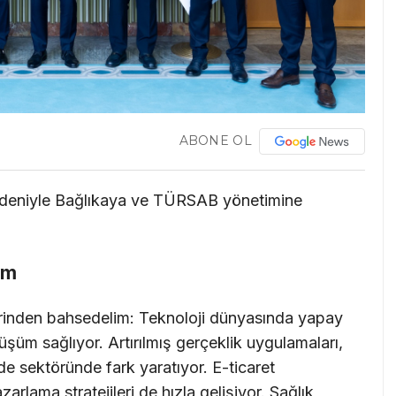
ABONE OL
edeniyle Bağlıkaya ve TÜRSAB yönetimine
üm
rinden bahsedelim: Teknoloji dünyasında yapay
üm sağlıyor. Artırılmış gerçeklik uygulamaları,
de sektöründe fark yaratıyor. E-ticaret
zarlama stratejileri de hızla gelişiyor. Sağlık