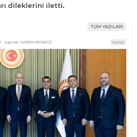
 dileklerini iletti.
TÜM YAZILARI
1
Kaynak: HABER MERKEZİ
Genel