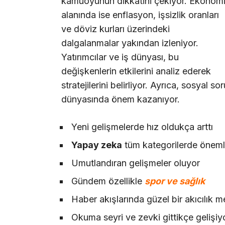
kamuoyunun dikkatini çekiyor. Ekonom
alanında ise enflasyon, işsizlik oranları
ve döviz kurları üzerindeki
dalgalanmalar yakından izleniyor.
Yatırımcılar ve iş dünyası, bu
değişkenlerin etkilerini analiz ederek
stratejilerini belirliyor. Ayrıca, sosyal so
dünyasında önem kazanıyor.
Yeni gelişmelerde hız oldukça arttı
Yapay zeka
tüm kategorilerde önemli
Umutlandıran gelişmeler oluyor
Gündem özellikle
spor ve sağlık
Haber akışlarında güzel bir akıcılık 
Okuma seyri ve zevki gittikçe gelişiy