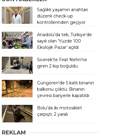
Sağlıklı yaşamın anahtarı
düzenli check-up
kontrollerinden geçiyor
Anadolu’da tek, Türkiye’de
sayılı olan ’Yüzde 100
Ekolojik Pazar’ açıldı
Siverek’te Fırat Nehri’ne
giren 2 kişi boğuldu
Güngören’de 5 katlı binanın
balkonu çöktü: Binanın
çevresi bariyerle kapatıldı
Bolu’da iki motosiklet
çarpıştı: 2 yaralı
REKLAM