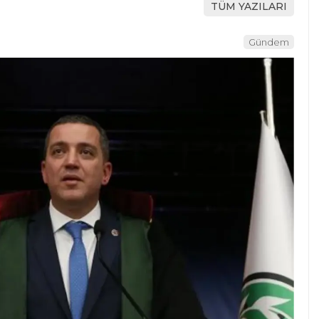
TÜM YAZILARI
Gündem