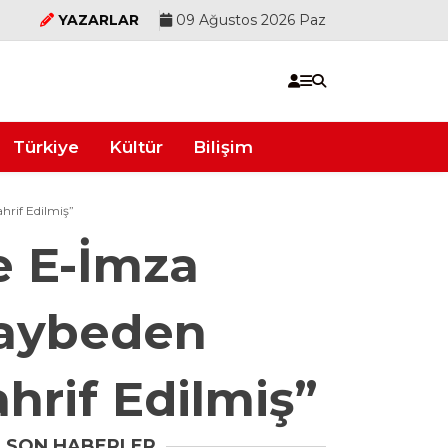
YAZARLAR
09 Ağustos 2026 Paz
Türkiye
Kültür
Bilişim
hrif Edilmiş”
e E-İmza
Kaybeden
hrif Edilmiş”
SON HABERLER