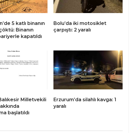
’de 5 katlı binanın
Bolu’da iki motosiklet
çöktü: Binanın
çarpıştı: 2 yaralı
ariyerle kapatıldı
Balıkesir Milletvekili
Erzurum’da silahlı kavga: 1
akkında
yaralı
ma başlatıldı