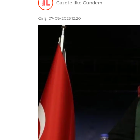
Gazete İlke Gündem
Giriş: 07-08-2025 12:20