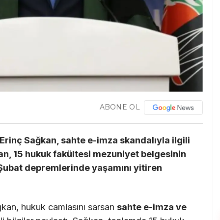
ABONE OL
 Erinç Sağkan, sahte e-imza skandalıyla ilgili
n, 15 hukuk fakültesi mezuniyet belgesinin
6 Şubat depremlerinde yaşamını yitiren
ağkan, hukuk camiasını sarsan
sahte e-imza ve