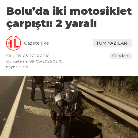
Bolu’da iki motosiklet
çarpıştı: 2 yaralı
Gazete İlke
TÜM YAZILARI
Giriş: 09-08-2026 02:10
Gündem
Güncelleme: 09-08-2026 02:10
Kaynak: İHA