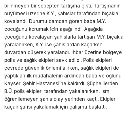
bilinmeyen bir sebepten tartışma çıktı. Tartışmanın
büyümesi üzerine K.Y., şahıslar tarafından bıçakla
kovalandı. Durumu camdan gören baba M.Y.
çocuğunu korumak için aşağı indi. Aşağıda
çocuğunu kovalayan şahıslarla tartışan M.Y. bıçakla
yaralanırken, K.Y. ise şahıslardan kaçarken
duvardan düşerek yaralandı. İhbar üzerine bölgeye
polis ve sağlık ekipleri sevk edildi. Polis ekipleri
çevrede güvenlik önlemi alırken, sağlık ekipleri de
yaptıkları ilk müdahalenin ardından baba ve oğlunu
Kayseri Şehir Hastanesi’ne kaldırdı. Şüphelilerden
B.Ü. polis ekipleri tarafından yakalanırken, ismi
öğrenilemeyen şahıs olay yerinden kaçtı. Ekipler
kaçan şahsı yakalamak için çalışma başlattı.