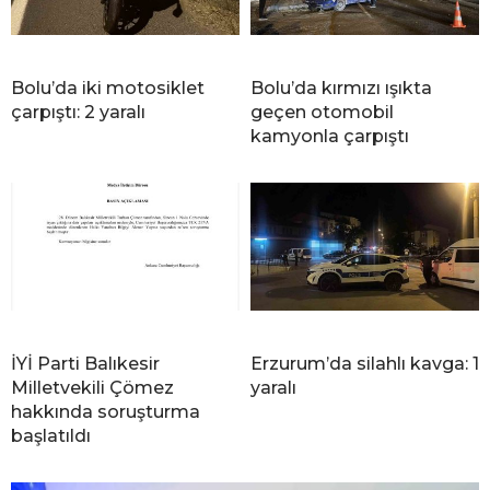
Bolu’da iki motosiklet
Bolu’da kırmızı ışıkta
çarpıştı: 2 yaralı
geçen otomobil
kamyonla çarpıştı
İYİ Parti Balıkesir
Erzurum’da silahlı kavga: 1
Milletvekili Çömez
yaralı
hakkında soruşturma
başlatıldı