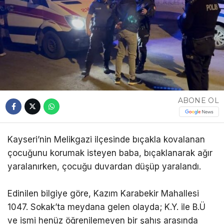
ABONE OL
Kayseri’nin Melikgazi ilçesinde bıçakla kovalanan
çocuğunu korumak isteyen baba, bıçaklanarak ağır
yaralanırken, çocuğu duvardan düşüp yaralandı.
Edinilen bilgiye göre, Kazım Karabekir Mahallesi
1047. Sokak’ta meydana gelen olayda; K.Y. ile B.Ü
ve ismi henüz öğrenilemeyen bir şahıs arasında