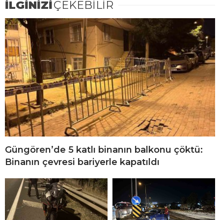
İLGİNİZİ
ÇEKEBİLİR
Güngören’de 5 katlı binanın balkonu çöktü:
Binanın çevresi bariyerle kapatıldı