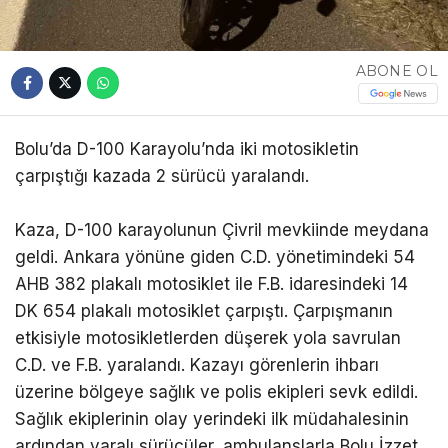
ABONE OL
Bolu’da D-100 Karayolu’nda iki motosikletin
çarpıştığı kazada 2 sürücü yaralandı.
Kaza, D-100 karayolunun Çivril mevkiinde meydana
geldi. Ankara yönüne giden C.D. yönetimindeki 54
AHB 382 plakalı motosiklet ile F.B. idaresindeki 14
DK 654 plakalı motosiklet çarpıştı. Çarpışmanın
etkisiyle motosikletlerden düşerek yola savrulan
C.D. ve F.B. yaralandı. Kazayı görenlerin ihbarı
üzerine bölgeye sağlık ve polis ekipleri sevk edildi.
Sağlık ekiplerinin olay yerindeki ilk müdahalesinin
ardından yaralı sürücüler, ambulanslarla Bolu İzzet