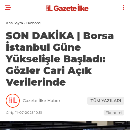
Ana Sayfa
›
Ekonomi
SON DAKİKA | Borsa
İstanbul Güne
Yükselişle Başladı:
Gözler Cari Açık
Verilerinde
Gazete İlke Haber
TÜM YAZILARI
Giriş: 11-07-2025 10:51
Ekonomi