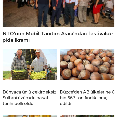
NTO’nun Mobil Tanıtım Aracı’ndan festivalde
pide ikramı
Dünyaca ünlü çekirdeksiz
Düzce’den AB ülkelerine 6
Sultani üzümde hasat
bin 667 ton fındık ihraç
tarihi belli oldu
edildi