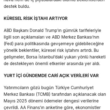
destek buldu.
KÜRESEL RİSK İŞTAHI ARTIYOR
ABD Başkanı Donald Trump’ın gümrük tarifeleriyle
ilgili son açıklamaları ve ABD Merkez Bankası’nın
(Fed) para politikasında gevşemeye gidebileceğine
yönelik beklentiler, küresel risk iştahını artırdı. Bu
gelişmeler, Borsa İstanbul’daki yukarı yönlü hareketi
de destekleyen önemli etkenler arasında yer aldı.
YURT İÇİ GÜNDEMDE CARİ AÇIK VERİLERİ VAR
Yatırımcıların gözü bugün Türkiye Cumhuriyet
Merkez Bankası (TCMB) tarafından açıklanacak olan
Mayıs 2025 dönemi ödemeler dengesi verilerine
çevrildi. AA Finans’ın anketine göre, ekonomistler