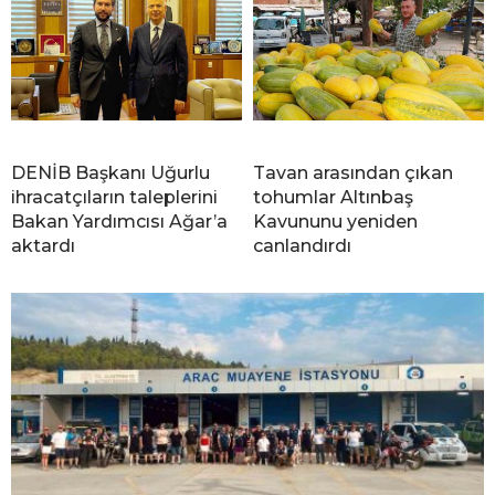
DENİB Başkanı Uğurlu
Tavan arasından çıkan
ihracatçıların taleplerini
tohumlar Altınbaş
Bakan Yardımcısı Ağar’a
Kavununu yeniden
aktardı
canlandırdı