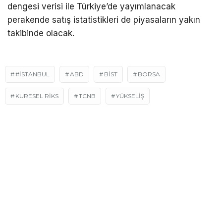
dengesi verisi ile Türkiye’de yayımlanacak
perakende satış istatistikleri de piyasaların yakın
takibinde olacak.
#İSTANBUL
ABD
BIST
BORSA
KURESEL RİKS
TCNB
YÜKSELIŞ