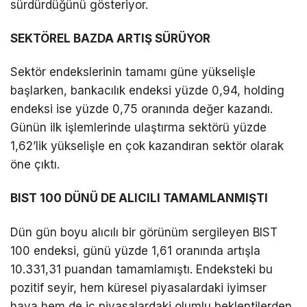
sürdürdüğünü gösteriyor.
SEKTÖREL BAZDA ARTIŞ SÜRÜYOR
Sektör endekslerinin tamamı güne yükselişle
başlarken, bankacılık endeksi yüzde 0,94, holding
endeksi ise yüzde 0,75 oranında değer kazandı.
Günün ilk işlemlerinde ulaştırma sektörü yüzde
1,62’lik yükselişle en çok kazandıran sektör olarak
öne çıktı.
BIST 100 DÜNÜ DE ALICILI TAMAMLANMIŞTI
Dün gün boyu alıcılı bir görünüm sergileyen BIST
100 endeksi, günü yüzde 1,61 oranında artışla
10.331,31 puandan tamamlamıştı. Endeksteki bu
pozitif seyir, hem küresel piyasalardaki iyimser
hava hem de iç piyasalardaki olumlu beklentilerden