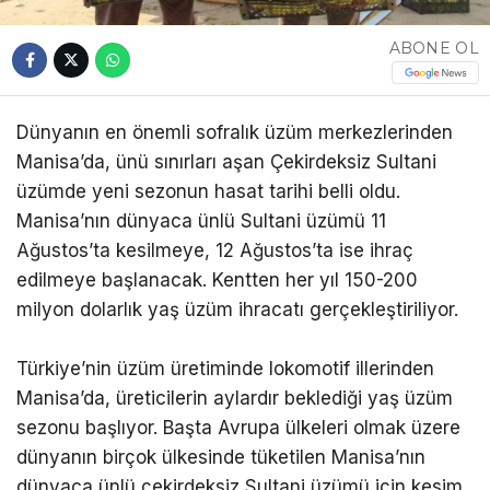
ABONE OL
Dünyanın en önemli sofralık üzüm merkezlerinden
Manisa’da, ünü sınırları aşan Çekirdeksiz Sultani
üzümde yeni sezonun hasat tarihi belli oldu.
Manisa’nın dünyaca ünlü Sultani üzümü 11
Ağustos’ta kesilmeye, 12 Ağustos’ta ise ihraç
edilmeye başlanacak. Kentten her yıl 150-200
milyon dolarlık yaş üzüm ihracatı gerçekleştiriliyor.
Türkiye’nin üzüm üretiminde lokomotif illerinden
Manisa’da, üreticilerin aylardır beklediği yaş üzüm
sezonu başlıyor. Başta Avrupa ülkeleri olmak üzere
dünyanın birçok ülkesinde tüketilen Manisa’nın
dünyaca ünlü çekirdeksiz Sultani üzümü için kesim