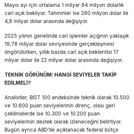
Mayıs ayı için ortalama 1 milyar 84 milyon dolarlık
cari açık bekliyor. Tahminler ise 280 milyon dolar ile
4,8 milyar dolar arasında değişiyor.
2025 yılının genelinde cari işlemler açığının yaklaşık
19,78 milyar dolar seviyesinde gerçekleşmesi
öngörülürken, yıllık bazda cari açık beklentisi 17
milyar dolar ile 22 milyar dolar arasında değişiyor.
TEKNİK GÖRÜNÜM: HANGİ SEVİYELER TAKİP
EDİLMELİ?
Analistler, BIST 100 endeksinde teknik olarak 10.500
ve 10.600 puan seviyelerinin direnç, olası geri
çekilmelerde ise 10.300 ve 10.200 puan
seviyelerinin destek olarak izleneceğini belirtiyor.
Bugün ayrıca ABD’de açıklanacak federal bütçe