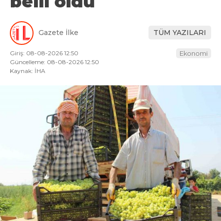
belli oldu
Gazete İlke
TÜM YAZILARI
Giriş: 08-08-2026 12:50
Ekonomi
Güncelleme: 08-08-2026 12:50
Kaynak: İHA