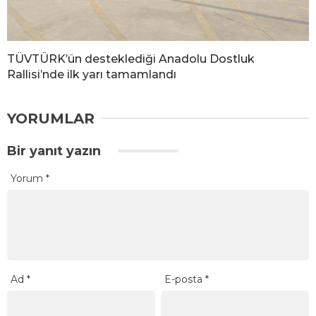
TÜVTÜRK’ün desteklediği Anadolu Dostluk
Rallisi’nde ilk yarı tamamlandı
YORUMLAR
Bir yanıt yazın
Yorum
*
Ad
*
E-posta
*