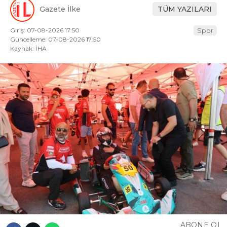
Gazete İlke
TÜM YAZILARI
Giriş: 07-08-2026 17:50
Spor
Güncelleme: 07-08-2026 17:50
Kaynak: İHA
ABONE OL