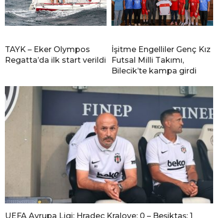
TAYK – Eker Olympos
İşitme Engelliler Genç Kız
Regatta’da ilk start verildi
Futsal Milli Takımı,
Bilecik’te kampa girdi
UEFA Avrupa Ligi: Hradec Kralove: 0 – Beşiktaş: 1