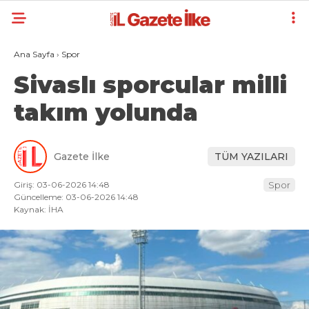
Ana Sayfa
›
Spor
Sivaslı sporcular milli
takım yolunda
Gazete İlke
TÜM YAZILARI
Giriş: 03-06-2026 14:48
Spor
Güncelleme: 03-06-2026 14:48
Kaynak: İHA