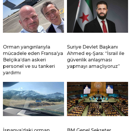
Orman yangınlarıyla
Suriye Devlet Başkanı
mücadele eden Fransa’ya
Ahmed eş-Şara: “İsrail ile
Belçika’dan askeri
güvenlik anlaşması
personel ve su tankeri
yapmayı amaçlıyoruz”
yardımı
İspanya’daki orman
BM Genel Sekreter