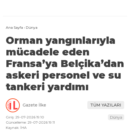
Ana Sayfa
›
Dünya
Orman yangınlarıyla
mücadele eden
Fransa’ya Belçika’dan
askeri personel ve su
tankeri yardımı
Gazete İlke
TÜM YAZILARI
Giriş: 29-07-2026 19:10
Dünya
Güncelleme: 29-07-2026 19:11
Kaynak: İHA