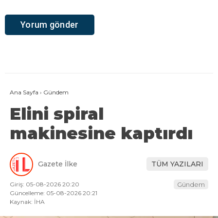
Ana Sayfa
›
Gündem
Elini spiral
makinesine kaptırdı
Gazete İlke
TÜM YAZILARI
Giriş: 05-08-2026 20:20
Gündem
Güncelleme: 05-08-2026 20:21
Kaynak: İHA