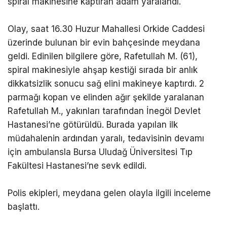
spiral makinesine kaptıran adam yaralandı.
Olay, saat 16.30 Huzur Mahallesi Orkide Caddesi
üzerinde bulunan bir evin bahçesinde meydana
geldi. Edinilen bilgilere göre, Rafetullah M. (61),
spiral makinesiyle ahşap kestiği sırada bir anlık
dikkatsizlik sonucu sağ elini makineye kaptırdı. 2
parmağı kopan ve elinden ağır şekilde yaralanan
Rafetullah M., yakınları tarafından İnegöl Devlet
Hastanesi’ne götürüldü. Burada yapılan ilk
müdahalenin ardından yaralı, tedavisinin devamı
için ambulansla Bursa Uludağ Üniversitesi Tıp
Fakültesi Hastanesi’ne sevk edildi.
Polis ekipleri, meydana gelen olayla ilgili inceleme
başlattı.