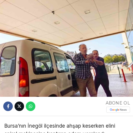
ABONE OL
Bursa’nın İnegöl ilçesinde ahşap keserken elini