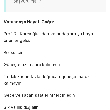
başvurulmalı.”
Vatandaşa Hayati Çağrı:
Prof. Dr. Karcıoğlu’ndan vatandaşlara şu hayati
öneriler geldi:
Bol su için
Güneşte uzun süre kalmayın
15 dakikadan fazla doğrudan güneşe maruz
kalmayın
Gece ve sabah saatlerini tercih edin
Sık ve ılık duş alın