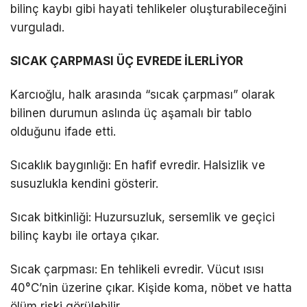
bilinç kaybı gibi hayati tehlikeler oluşturabileceğini
vurguladı.
SICAK ÇARPMASI ÜÇ EVREDE İLERLİYOR
Karcıoğlu, halk arasında “sıcak çarpması” olarak
bilinen durumun aslında üç aşamalı bir tablo
olduğunu ifade etti.
Sıcaklık baygınlığı: En hafif evredir. Halsizlik ve
susuzlukla kendini gösterir.
Sıcak bitkinliği: Huzursuzluk, sersemlik ve geçici
bilinç kaybı ile ortaya çıkar.
Sıcak çarpması: En tehlikeli evredir. Vücut ısısı
40°C’nin üzerine çıkar. Kişide koma, nöbet ve hatta
ölüm riski görülebilir.