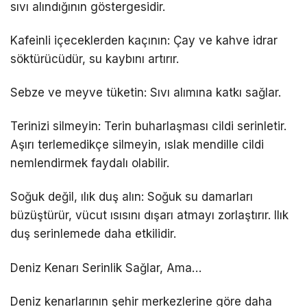
sıvı alındığının göstergesidir.
Kafeinli içeceklerden kaçının: Çay ve kahve idrar
söktürücüdür, su kaybını artırır.
Sebze ve meyve tüketin: Sıvı alımına katkı sağlar.
Terinizi silmeyin: Terin buharlaşması cildi serinletir.
Aşırı terlemedikçe silmeyin, ıslak mendille cildi
nemlendirmek faydalı olabilir.
Soğuk değil, ılık duş alın: Soğuk su damarları
büzüştürür, vücut ısısını dışarı atmayı zorlaştırır. Ilık
duş serinlemede daha etkilidir.
Deniz Kenarı Serinlik Sağlar, Ama…
Deniz kenarlarının şehir merkezlerine göre daha