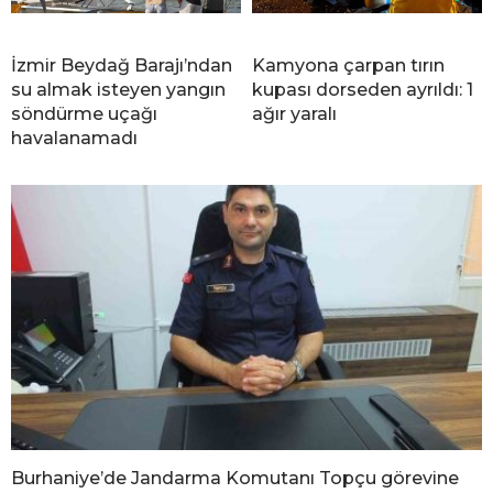
İzmir Beydağ Barajı’ndan
Kamyona çarpan tırın
su almak isteyen yangın
kupası dorseden ayrıldı: 1
söndürme uçağı
ağır yaralı
havalanamadı
Burhaniye’de Jandarma Komutanı Topçu görevine