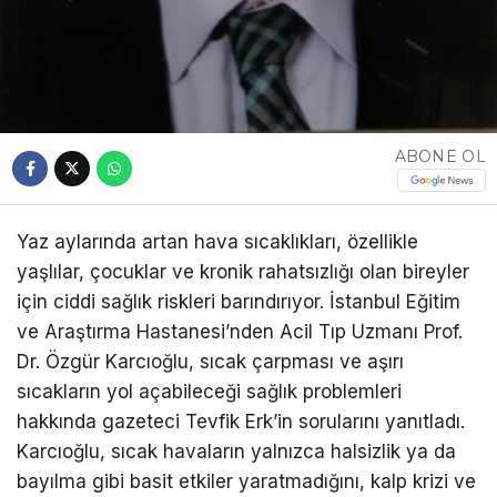
ABONE OL
Yaz aylarında artan hava sıcaklıkları, özellikle
yaşlılar, çocuklar ve kronik rahatsızlığı olan bireyler
için ciddi sağlık riskleri barındırıyor. İstanbul Eğitim
ve Araştırma Hastanesi’nden Acil Tıp Uzmanı Prof.
Dr. Özgür Karcıoğlu, sıcak çarpması ve aşırı
sıcakların yol açabileceği sağlık problemleri
hakkında gazeteci Tevfik Erk’in sorularını yanıtladı.
Karcıoğlu, sıcak havaların yalnızca halsizlik ya da
bayılma gibi basit etkiler yaratmadığını, kalp krizi ve