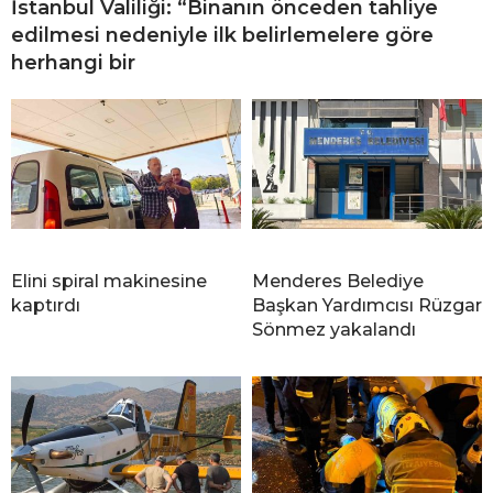
İstanbul Valiliği: “Binanın önceden tahliye
edilmesi nedeniyle ilk belirlemelere göre
herhangi bir
Elini spiral makinesine
Menderes Belediye
kaptırdı
Başkan Yardımcısı Rüzgar
Sönmez yakalandı