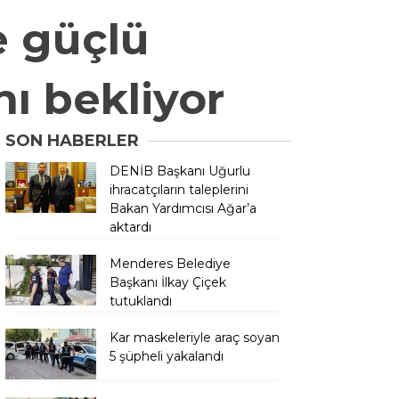
e güçlü
nı bekliyor
SON HABERLER
DENİB Başkanı Uğurlu
ihracatçıların taleplerini
Bakan Yardımcısı Ağar’a
aktardı
Menderes Belediye
Başkanı İlkay Çiçek
tutuklandı
Kar maskeleriyle araç soyan
5 şüpheli yakalandı