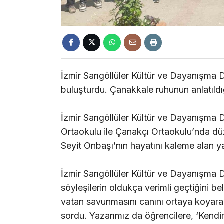
İzmir Sarıgöllüler Kültür ve Dayanışma D
buluşturdu. Çanakkale ruhunun anlatıldı
İzmir Sarıgöllüler Kültür ve Dayanışma
Ortaokulu ile Çanakçı Ortaokulu’nda dü
Seyit Onbaşı’nın hayatını kaleme alan ya
İzmir Sarıgöllüler Kültür ve Dayanışma D
söyleşilerin oldukça verimli geçtiğini be
vatan savunmasını canını ortaya koyara
sordu. Yazarımız da öğrencilere, ‘Kendi