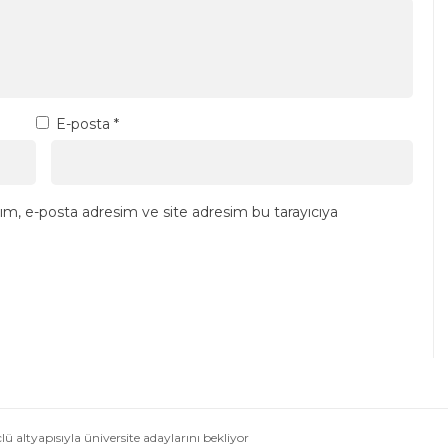
E-posta
*
ım, e-posta adresim ve site adresim bu tarayıcıya
ü altyapısıyla üniversite adaylarını bekliyor