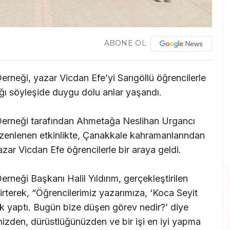
ABONE OL
erneği, yazar Vicdan Efe’yi Sarıgöllü öğrencilerle
ğı söyleşide duygu dolu anlar yaşandı.
 Derneği tarafından Ahmetağa Neslihan Urgancı
zenlenen etkinlikte, Çanakkale kahramanlarından
zar Vicdan Efe öğrencilerle bir araya geldi.
erneği Başkanı Halil Yıldırım, gerçekleştirilen
lirterek, “Öğrencilerimiz yazarımıza, ‘Koca Seyit
k yaptı. Bugün bize düşen görev nedir?’ diye
nizden, dürüstlüğünüzden ve bir işi en iyi yapma