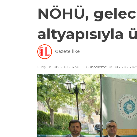
NÖHÜ, gelece
altyapısıyla 
Gazete İlke
Giriş: 05-08-2026 16:30
Güncelleme: 05-08-2026 16: