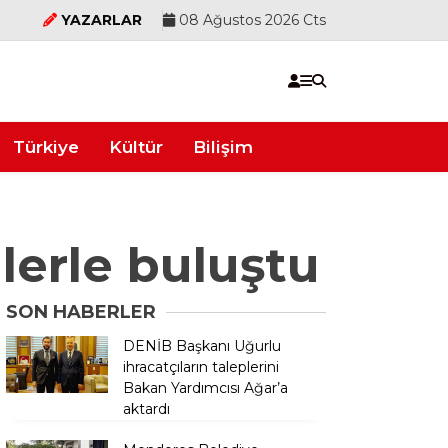
YAZARLAR
08 Ağustos 2026 Cts
Türkiye
Kültür
Bilişim
lerle buluştu
SON HABERLER
DENİB Başkanı Uğurlu
ihracatçıların taleplerini
Bakan Yardımcısı Ağar’a
aktardı