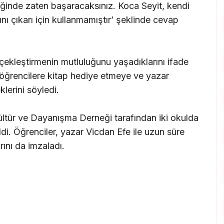
ğinde zaten başaracaksınız. Koca Seyit, kendi
ı çıkarı için kullanmamıştır’ şeklinde cevap
rçekleştirmenin mutluluğunu yaşadıklarını ifade
öğrencilere kitap hediye etmeye ve yazar
erini söyledi.
Kültür ve Dayanışma Derneği tarafından iki okulda
di. Öğrenciler, yazar Vicdan Efe ile uzun süre
rını da imzaladı.