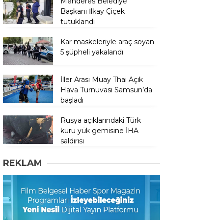
Menderes Belediye
Başkanı İlkay Çiçek
tutuklandı
Kar maskeleriyle araç soyan
5 şüpheli yakalandı
İller Arası Muay Thai Açık
Hava Turnuvası Samsun’da
başladı
Rusya açıklarındaki Türk
kuru yük gemisine İHA
saldırısı
REKLAM