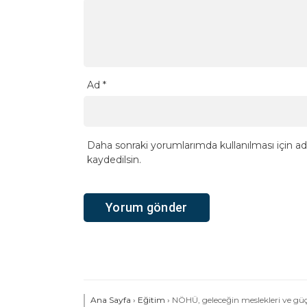
Ad
*
Daha sonraki yorumlarımda kullanılması için ad
kaydedilsin.
Ana Sayfa
›
Eğitim
›
NÖHÜ, geleceğin meslekleri ve güçl