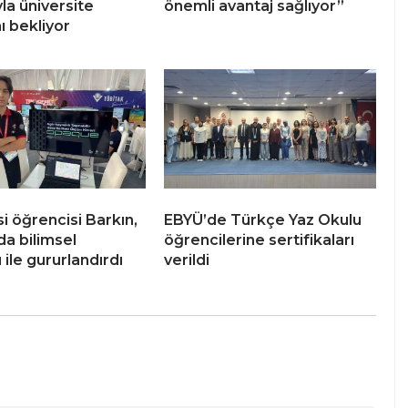
yla üniversite
önemli avantaj sağlıyor”
ı bekliyor
i öğrencisi Barkın,
EBYÜ’de Türkçe Yaz Okulu
da bilimsel
öğrencilerine sertifikaları
 ile gururlandırdı
verildi