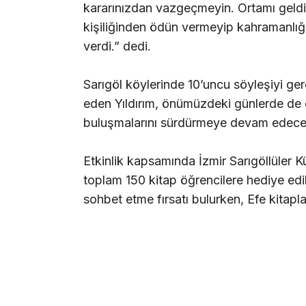
kararınızdan vazgeçmeyin. Ortamı geldi
kişiliğinden ödün vermeyip kahramanlığın
verdi.” dedi.
Sarıgöl köylerinde 10’uncu söyleşiyi ge
eden Yıldırım, önümüzdeki günlerde de 
buluşmalarını sürdürmeye devam edecekl
Etkinlik kapsamında İzmir Sarıgöllüler 
toplam 150 kitap öğrencilere hediye edil
sohbet etme fırsatı bulurken, Efe kitapla