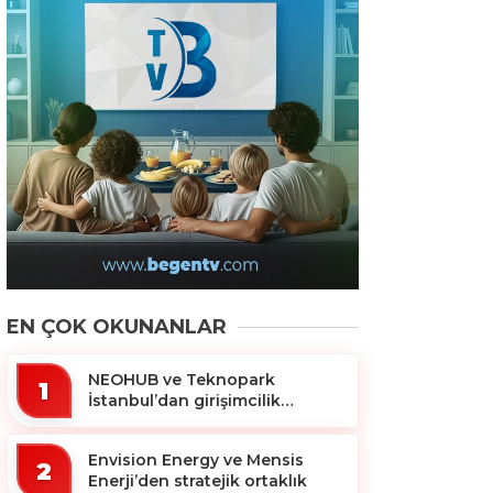
EN ÇOK OKUNANLAR
NEOHUB ve Teknopark
1
İstanbul’dan girişimcilik
ekosistemine destek
Envision Energy ve Mensis
2
Enerji’den stratejik ortaklık