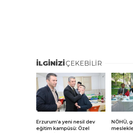
İLGİNİZİ
ÇEKEBİLİR
Erzurum’a yeni nesil dev
NÖHÜ, g
eğitim kampüsü: Özel
meslekle