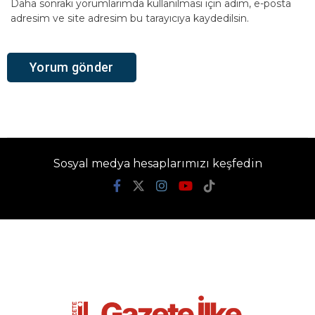
Daha sonraki yorumlarımda kullanılması için adım, e-posta
adresim ve site adresim bu tarayıcıya kaydedilsin.
Sosyal medya hesaplarımızı keşfedin