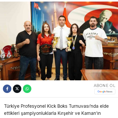
ABONE OL
Türkiye Profesyonel Kick Boks Turnuvası’nda elde
ettikleri şampiyonluklarla Kırşehir ve Kaman’ın