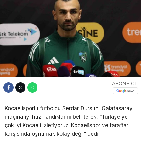
ABONE OL
Kocaelisporlu futbolcu Serdar Dursun, Galatasaray
maçına iyi hazırlandıklarını belirterek, “Türkiye’ye
çok iyi Kocaeli izletiyoruz. Kocaelispor ve taraftarı
karşısında oynamak kolay değil” dedi.