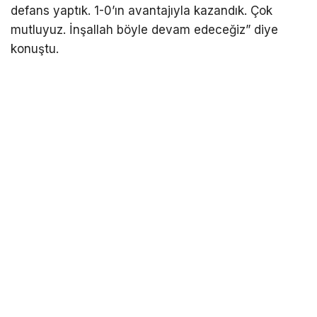
defans yaptık. 1-0’ın avantajıyla kazandık. Çok
mutluyuz. İnşallah böyle devam edeceğiz” diye
konuştu.