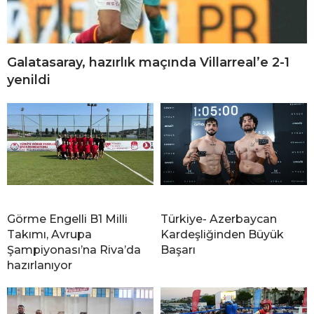
Galatasaray, hazırlık maçında Villarreal’e 2-1
yenildi
Görme Engelli B1 Milli
Türkiye- Azerbaycan
Takımı, Avrupa
Kardeşliğinden Büyük
Şampiyonası’na Riva’da
Başarı
hazırlanıyor