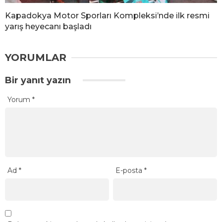
Kapadokya Motor Sporları Kompleksi’nde ilk resmi
yarış heyecanı başladı
YORUMLAR
Bir yanıt yazın
Yorum
*
Ad
*
E-posta
*