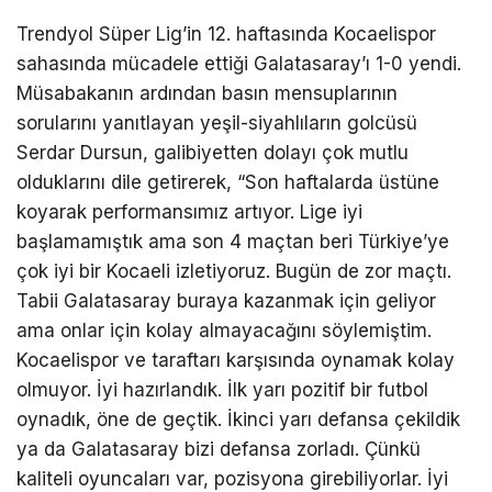
Trendyol Süper Lig’in 12. haftasında Kocaelispor
sahasında mücadele ettiği Galatasaray’ı 1-0 yendi.
Müsabakanın ardından basın mensuplarının
sorularını yanıtlayan yeşil-siyahlıların golcüsü
Serdar Dursun, galibiyetten dolayı çok mutlu
olduklarını dile getirerek, “Son haftalarda üstüne
koyarak performansımız artıyor. Lige iyi
başlamamıştık ama son 4 maçtan beri Türkiye’ye
çok iyi bir Kocaeli izletiyoruz. Bugün de zor maçtı.
Tabii Galatasaray buraya kazanmak için geliyor
ama onlar için kolay almayacağını söylemiştim.
Kocaelispor ve taraftarı karşısında oynamak kolay
olmuyor. İyi hazırlandık. İlk yarı pozitif bir futbol
oynadık, öne de geçtik. İkinci yarı defansa çekildik
ya da Galatasaray bizi defansa zorladı. Çünkü
kaliteli oyuncaları var, pozisyona girebiliyorlar. İyi