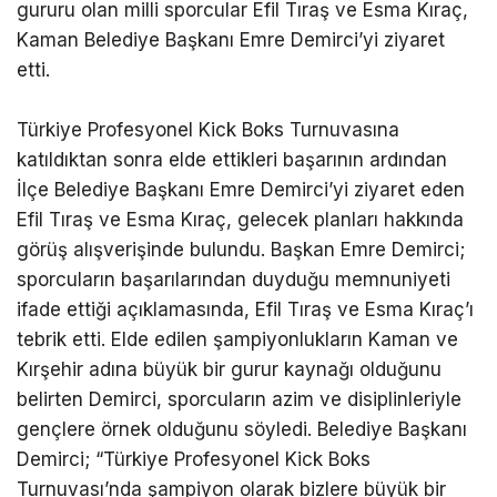
gururu olan milli sporcular Efil Tıraş ve Esma Kıraç,
Kaman Belediye Başkanı Emre Demirci’yi ziyaret
etti.
Türkiye Profesyonel Kick Boks Turnuvasına
katıldıktan sonra elde ettikleri başarının ardından
İlçe Belediye Başkanı Emre Demirci’yi ziyaret eden
Efil Tıraş ve Esma Kıraç, gelecek planları hakkında
görüş alışverişinde bulundu. Başkan Emre Demirci;
sporcuların başarılarından duyduğu memnuniyeti
ifade ettiği açıklamasında, Efil Tıraş ve Esma Kıraç’ı
tebrik etti. Elde edilen şampiyonlukların Kaman ve
Kırşehir adına büyük bir gurur kaynağı olduğunu
belirten Demirci, sporcuların azim ve disiplinleriyle
gençlere örnek olduğunu söyledi. Belediye Başkanı
Demirci; “Türkiye Profesyonel Kick Boks
Turnuvası’nda şampiyon olarak bizlere büyük bir