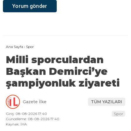
Ana Sayfa
›
Spor
Milli sporculardan
Başkan Demirci’ye
şampiyonluk ziyareti
Gazete İlke
TÜM YAZILARI
Giriş: 08-08-2026 17:40
Spor
Güncelleme: 08-08-2026 17:40
Kaynak: İHA