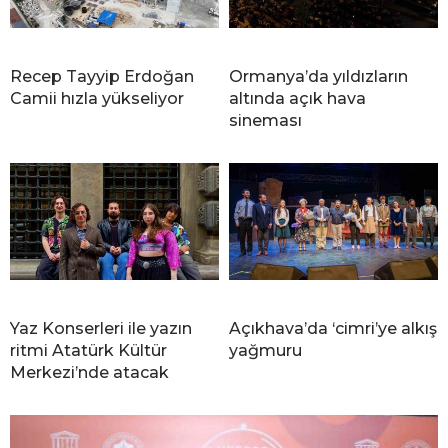
Recep Tayyip Erdoğan
Ormanya’da yıldızların
Camii hızla yükseliyor
altında açık hava
sineması
Yaz Konserleri ile yazın
Açıkhava’da ‘cimri’ye alkış
ritmi Atatürk Kültür
yağmuru
Merkezi’nde atacak