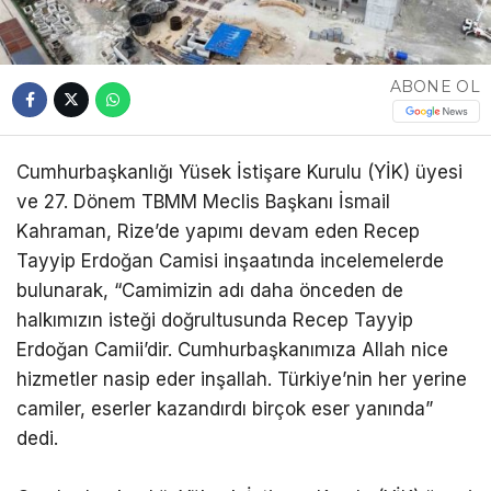
ABONE OL
Cumhurbaşkanlığı Yüsek İstişare Kurulu (YİK) üyesi
ve 27. Dönem TBMM Meclis Başkanı İsmail
Kahraman, Rize’de yapımı devam eden Recep
Tayyip Erdoğan Camisi inşaatında incelemelerde
bulunarak, “Camimizin adı daha önceden de
halkımızın isteği doğrultusunda Recep Tayyip
Erdoğan Camii’dir. Cumhurbaşkanımıza Allah nice
hizmetler nasip eder inşallah. Türkiye’nin her yerine
camiler, eserler kazandırdı birçok eser yanında”
dedi.