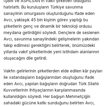
İŞBİR ve ASPİLSAN’ın vakıf şirketleri olduğunu
hatırlattı. Bu kuruluşların Türkiye savunma
sanayiinin omurgasını oluşturduğunu ifade eden
Avcı, yaklaşık 45 bin kişinin görev yaptığı bu
şirketlerin genç ve dinamik bir teknoloji ordusu
meydana getirdiğini söyledi. Gençlere de seslenen
Avcı, savunma sanayiindeki gelişmelerin yakından
takip edilmesi gerektiğini belirterek, önümüzdeki
yıllarda vakıf şirketlerinde yeni istihdam alanlarının
oluşacağını dile getirdi.
Vakfın gelirlerinin şirketlerden elde edilen kâr payları
ile vatandaşların bağışlarından oluştuğunu ifade
eden Avcı, yapılan bağışların doğrudan Türk Silahlı
Kuvvetlerinin ihtiyaçlarının karşılanmasında
kullanıldığını söyledi. Her bağışın Mehmetçiğin
sahadaki gücüne katkı sunduğunu belirten Avcı,