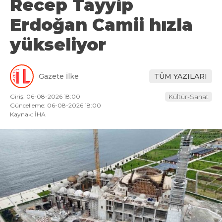
Recep Tayyip
Erdoğan Camii hızla
yükseliyor
Gazete İlke
TÜM YAZILARI
Giriş: 06-08-2026 18:00
Kültür-Sanat
Güncelleme: 06-08-2026 18:00
Kaynak: İHA