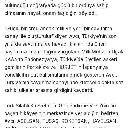
bulunduğu coğrafyada güçlü bir orduya sahip
olmasının hayati önem taşıdığını söyledi.
“Güçlü bir ordu ancak milli ve yerli bir savunma
sanayi ile oluşturulur” diyen Avcı, Türkiye’nin son
yıllarda savunma ve havacılık alanında önemli
başarılara imza attığını vurguladı. Milli Muharip Uçak
KAAN’ın Endonezya’ya, Türkiye’de üretilen askeri
gemilerin Portekiz’e ve HÜRJET’in İspanya’ya
yönelik ihracat çalışmalarını örnek gösteren Avcı,
Türkiye’nin savunma sanayiinde küresel ölçekte söz
sahibi ülkeler arasına girdiğini kaydetti.
Türk Silahlı Kuvvetlerini Güçlendirme Vakfı’nın bu
başarı hikâyesinin merkezinde yer aldığını belirten
Avcı, ASELSAN, TUSAŞ, ROKETSAN, HAVELSAN,