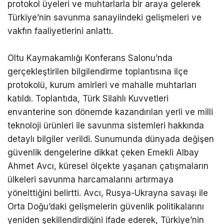
protokol üyeleri ve muhtarlarla bir araya gelerek
Türkiye’nin savunma sanayiindeki gelişmeleri ve
vakfın faaliyetlerini anlattı.
Oltu Kaymakamlığı Konferans Salonu’nda
gerçekleştirilen bilgilendirme toplantısına ilçe
protokolü, kurum amirleri ve mahalle muhtarları
katıldı. Toplantıda, Türk Silahlı Kuvvetleri
envanterine son dönemde kazandırılan yerli ve milli
teknoloji ürünleri ile savunma sistemleri hakkında
detaylı bilgiler verildi. Sunumunda dünyada değişen
güvenlik dengelerine dikkat çeken Emekli Albay
Ahmet Avcı, küresel ölçekte yaşanan çatışmaların
ülkeleri savunma harcamalarını artırmaya
yönelttiğini belirtti. Avcı, Rusya-Ukrayna savaşı ile
Orta Doğu’daki gelişmelerin güvenlik politikalarını
yeniden şekillendirdiğini ifade ederek, Türkiye’nin