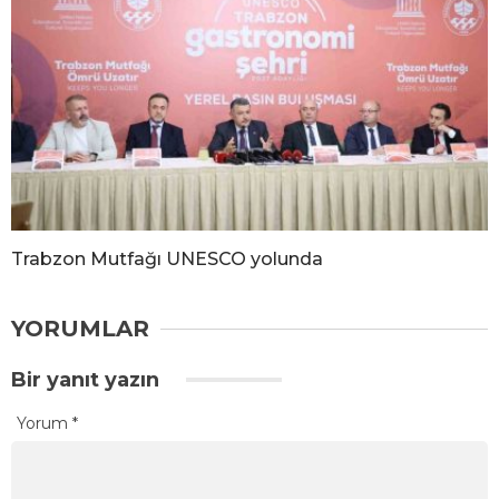
Trabzon Mutfağı UNESCO yolunda
YORUMLAR
Bir yanıt yazın
Yorum
*