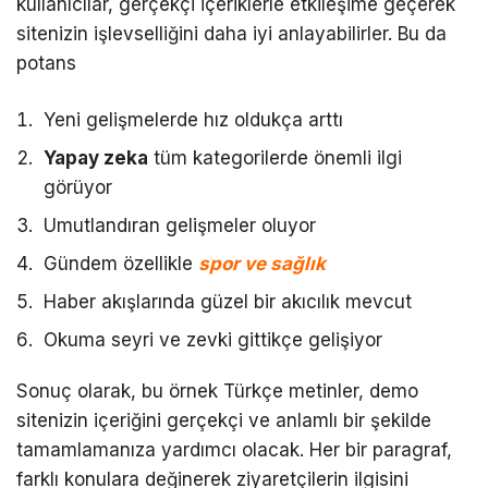
kullanıcılar, gerçekçi içeriklerle etkileşime geçerek
sitenizin işlevselliğini daha iyi anlayabilirler. Bu da
potans
Yeni gelişmelerde hız oldukça arttı
Yapay zeka
tüm kategorilerde önemli ilgi
görüyor
Umutlandıran gelişmeler oluyor
Gündem özellikle
spor ve sağlık
Haber akışlarında güzel bir akıcılık mevcut
Okuma seyri ve zevki gittikçe gelişiyor
Sonuç olarak, bu örnek Türkçe metinler, demo
sitenizin içeriğini gerçekçi ve anlamlı bir şekilde
tamamlamanıza yardımcı olacak. Her bir paragraf,
farklı konulara değinerek ziyaretçilerin ilgisini