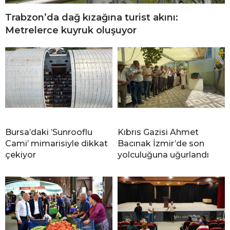
Trabzon’da dağ kızağına turist akını:
Metrelerce kuyruk oluşuyor
Bursa’daki ’Sunrooflu
Kıbrıs Gazisi Ahmet
Cami’ mimarisiyle dikkat
Bacınak İzmir’de son
çekiyor
yolculuğuna uğurlandı