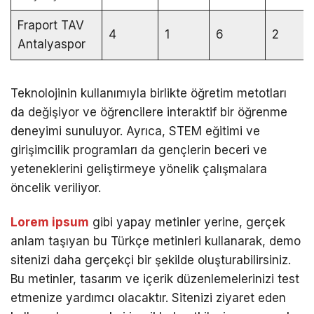
Fraport TAV
4
1
6
2
Antalyaspor
Teknolojinin kullanımıyla birlikte öğretim metotları
da değişiyor ve öğrencilere interaktif bir öğrenme
deneyimi sunuluyor. Ayrıca, STEM eğitimi ve
girişimcilik programları da gençlerin beceri ve
yeteneklerini geliştirmeye yönelik çalışmalara
öncelik veriliyor.
Lorem ipsum
gibi yapay metinler yerine, gerçek
anlam taşıyan bu Türkçe metinleri kullanarak, demo
sitenizi daha gerçekçi bir şekilde oluşturabilirsiniz.
Bu metinler, tasarım ve içerik düzenlemelerinizi test
etmenize yardımcı olacaktır. Sitenizi ziyaret eden