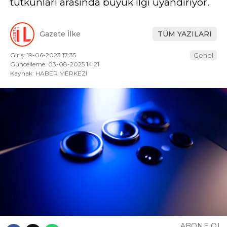
tutkunları arasında büyük ilgi uyandırıyor.
Gazete İlke
TÜM YAZILARI
Giriş: 19-06-2023 17:35
Genel
Güncelleme: 03-08-2025 14:21
Kaynak: HABER MERKEZİ
ABONE OL