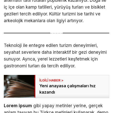
alternatif tatil rotaları popülerlik kazanıyor. Doğa ile
iç içe olan kamp tatilleri, yürüyüş turları ve bisiklet
gezileri tercih ediliyor. Kültür turizmi ise tarihi ve
arkeolojik mekanlara olan ilgiyi artırıyor.
Teknoloji ile entegre edilen turizm deneyimleri,
seyahat severlere daha interaktif bir gezi deneyimi
sunuyor. Ayrıca, yerel lezzetleri keşfetmek için
gastronomi turları da tercih ediliyor.
Yeni anayasa çalışmaları hız
kazandı
Lorem ipsum
gibi yapay metinler yerine, gerçek
anlam taşıyan bu Türkçe metinleri kullanarak, demo