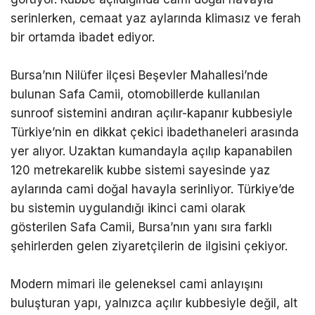
serinlerken, cemaat yaz aylarında klimasız ve ferah
bir ortamda ibadet ediyor.
Bursa’nın Nilüfer ilçesi Beşevler Mahallesi’nde
bulunan Safa Camii, otomobillerde kullanılan
sunroof sistemini andıran açılır-kapanır kubbesiyle
Türkiye’nin en dikkat çekici ibadethaneleri arasında
yer alıyor. Uzaktan kumandayla açılıp kapanabilen
120 metrekarelik kubbe sistemi sayesinde yaz
aylarında cami doğal havayla serinliyor. Türkiye’de
bu sistemin uygulandığı ikinci cami olarak
gösterilen Safa Camii, Bursa’nın yanı sıra farklı
şehirlerden gelen ziyaretçilerin de ilgisini çekiyor.
Modern mimari ile geleneksel cami anlayışını
buluşturan yapı, yalnızca açılır kubbesiyle değil, alt