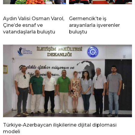
Aydın Valisi Osman Varol,
Germencik’te iş
Çine’de esnaf ve
arayanlarla işverenler
vatandaşlarla buluştu
buluştu
Türkiye-Azerbaycan ilişkilerine dijital diplomasi
modeli