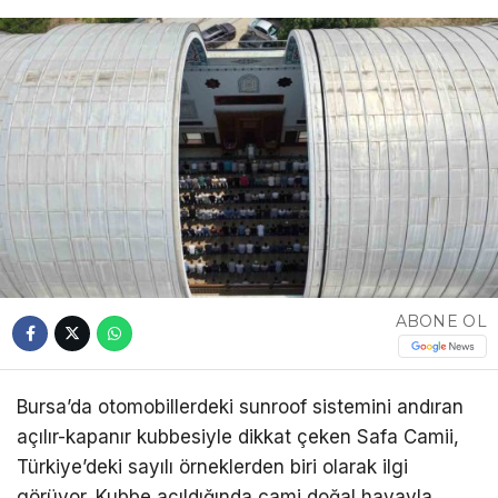
ABONE OL
Bursa’da otomobillerdeki sunroof sistemini andıran
açılır-kapanır kubbesiyle dikkat çeken Safa Camii,
Türkiye’deki sayılı örneklerden biri olarak ilgi
görüyor. Kubbe açıldığında cami doğal havayla