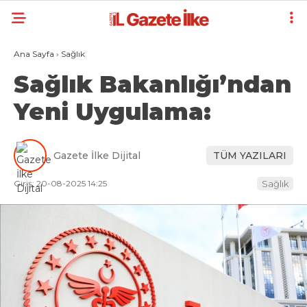
Ana Sayfa
›
Sağlık
Sağlık Bakanlığı’ndan
Yeni Uygulama:
Gazete İlke Dijital
TÜM YAZILARI
Giriş: 20-08-2025 14:25
Sağlık