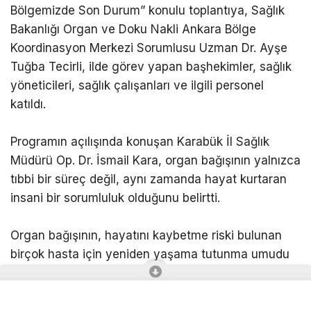
Bölgemizde Son Durum” konulu toplantıya, Sağlık
Bakanlığı Organ ve Doku Nakli Ankara Bölge
Koordinasyon Merkezi Sorumlusu Uzman Dr. Ayşe
Tuğba Tecirli, ilde görev yapan başhekimler, sağlık
yöneticileri, sağlık çalışanları ve ilgili personel
katıldı.
Programın açılışında konuşan Karabük İl Sağlık
Müdürü Op. Dr. İsmail Kara, organ bağışının yalnızca
tıbbi bir süreç değil, aynı zamanda hayat kurtaran
insani bir sorumluluk olduğunu belirtti.
Organ bağışının, hayatını kaybetme riski bulunan
birçok hasta için yeniden yaşama tutunma umudu
olduğunu ifade eden Kara, tek bir organ bağışının
birden fazla kişiye yaşam şansı sağlayabileceğini
kaydetti.