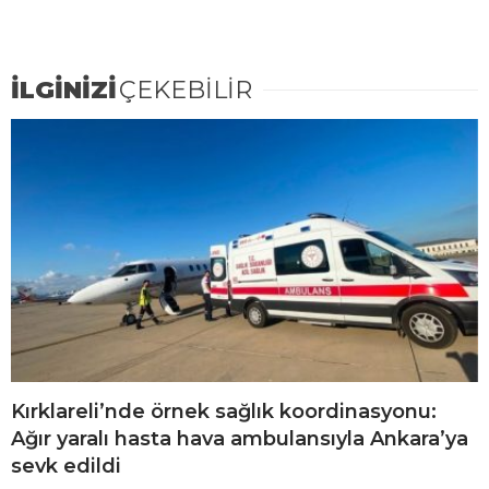
İLGİNİZİ
ÇEKEBİLİR
Kırklareli’nde örnek sağlık koordinasyonu:
Ağır yaralı hasta hava ambulansıyla Ankara’ya
sevk edildi