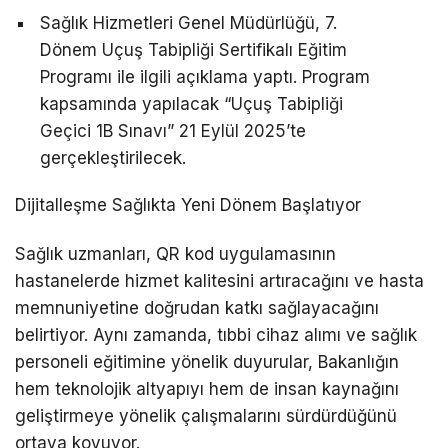
Sağlık Hizmetleri Genel Müdürlüğü, 7.
Dönem Uçuş Tabipliği Sertifikalı Eğitim
Programı ile ilgili açıklama yaptı. Program
kapsamında yapılacak “Uçuş Tabipliği
Geçici 1B Sınavı” 21 Eylül 2025’te
gerçekleştirilecek.
Dijitalleşme Sağlıkta Yeni Dönem Başlatıyor
Sağlık uzmanları, QR kod uygulamasının
hastanelerde hizmet kalitesini artıracağını ve hasta
memnuniyetine doğrudan katkı sağlayacağını
belirtiyor. Aynı zamanda, tıbbi cihaz alımı ve sağlık
personeli eğitimine yönelik duyurular, Bakanlığın
hem teknolojik altyapıyı hem de insan kaynağını
geliştirmeye yönelik çalışmalarını sürdürdüğünü
ortaya koyuyor.