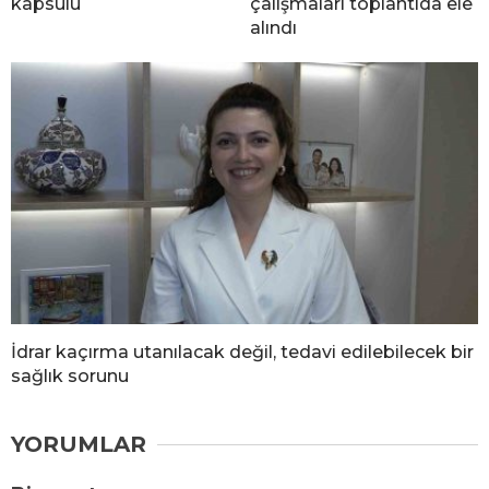
kapsülü
çalışmaları toplantıda ele
alındı
İdrar kaçırma utanılacak değil, tedavi edilebilecek bir
sağlık sorunu
YORUMLAR