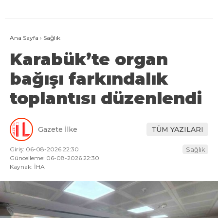
Ana Sayfa
›
Sağlık
Karabük’te organ
bağışı farkındalık
toplantısı düzenlendi
Gazete İlke
TÜM YAZILARI
Giriş: 06-08-2026 22:30
Sağlık
Güncelleme: 06-08-2026 22:30
Kaynak: İHA