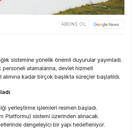
ABONE OL
sağlık sistemine yönelik önemli duyurular yayımladı.
k personeli atamalarına, devlet hizmeti
lımına kadar birçok başlıkta süreçler başlatıldı.
ladı
liği yerleştirme işlemleri resmen başladı.
m Platformu) sistemi üzerinden alınacak.
metlerinde dengeleyici bir yapı hedefleniyor.