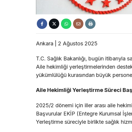
Ankara | 2 Ağustos 2025
T.C. Sağlık Bakanlığı, bugün itibarıyla 
Aile hekimliği yerleştirmelerinden deste
yükümlülüğü kurasından büyük personel a
Aile Hekimliği Yerleştirme Süreci Baş
2025/2 dönemi için iller arası aile hekim
Başvurular EKİP (Entegre Kurumsal İşle
Yerleştirme süreciyle birlikte sağlık hiz