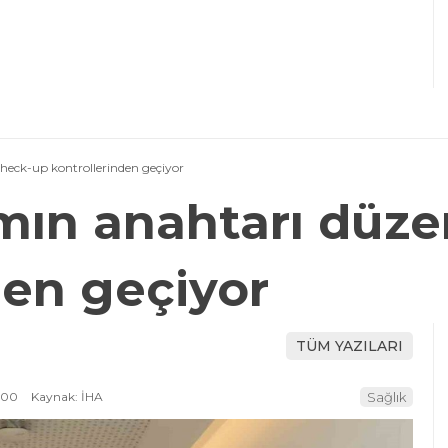
check-up kontrollerinden geçiyor
amın anahtarı düze
den geçiyor
TÜM YAZILARI
:00
Kaynak: İHA
Sağlık