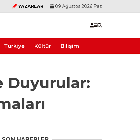
YAZARLAR
09 Ağustos 2026 Paz
Türkiye
Kültür
Bilişim
e Duyurular:
maları
SON HABERLER