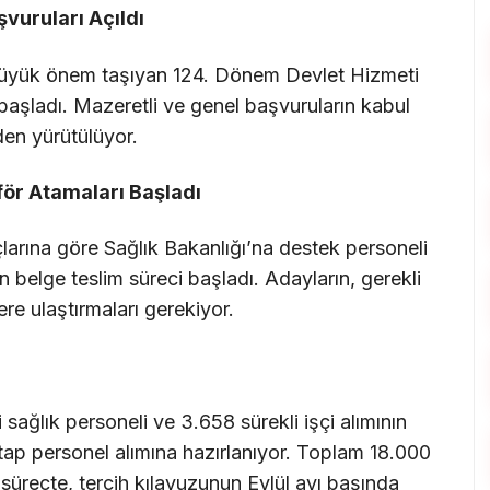
vuruları Açıldı
büyük önem taşıyan 124. Dönem Devlet Hizmeti
başladı. Mazeretli ve genel başvuruların kabul
den yürütülüyor.
för Atamaları Başladı
arına göre Sağlık Bakanlığı’na destek personeli
 belge teslim süreci başladı. Adayların, gerekli
mlere ulaştırmaları gerekiyor.
ağlık personeli ve 3.658 sürekli işçi alımının
 etap personel alımına hazırlanıyor. Toplam 18.000
 süreçte, tercih kılavuzunun Eylül ayı başında