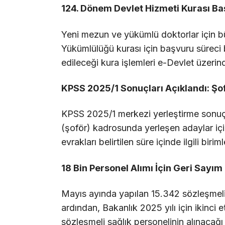
124. Dönem Devlet Hizmeti Kurası Baş
Yeni mezun ve yükümlü doktorlar için 
Yükümlülüğü kurası için başvuru süreci 
edileceği kura işlemleri e-Devlet üzerin
KPSS 2025/1 Sonuçları Açıklandı: Şo
KPSS 2025/1 merkezi yerleştirme sonuçl
(şoför) kadrosunda yerleşen adaylar için
evrakları belirtilen süre içinde ilgili biri
18 Bin Personel Alımı İçin Geri Sayım
Mayıs ayında yapılan 15.342 sözleşmeli s
ardından, Bakanlık 2025 yılı için ikinci
sözleşmeli sağlık personelinin alınacağı