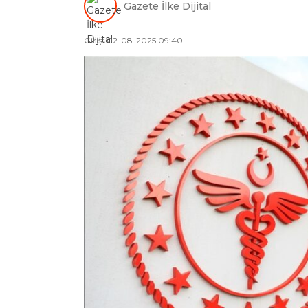
Gazete İlke Dijital
Giriş: 02-08-2025 09:40