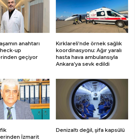
yaşamın anahtarı
Kırklareli’nde örnek sağlık
check-up
koordinasyonu: Ağır yaralı
erinden geçiyor
hasta hava ambulansıyla
Ankara’ya sevk edildi
fik
Denizaltı değil, şifa kapsülü
lerinden İzmarit