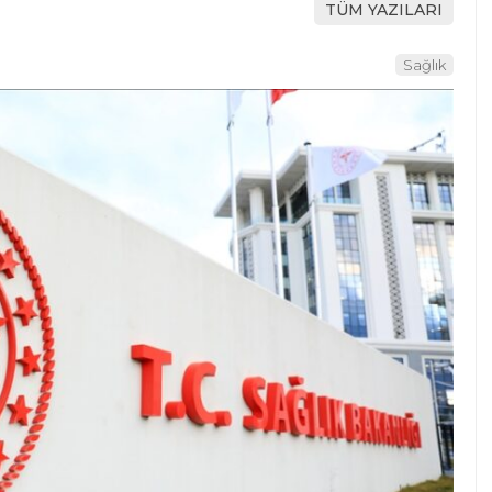
TÜM YAZILARI
Sağlık