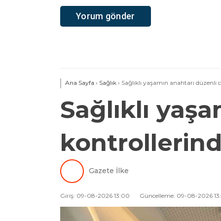
Ana Sayfa
›
Sağlık
›
Sağlıklı yaşamın anahtarı düzenli 
Sağlıklı yaş
kontrollerin
Gazete İlke
Giriş: 09-08-2026 13:00
Güncelleme: 09-08-2026 13