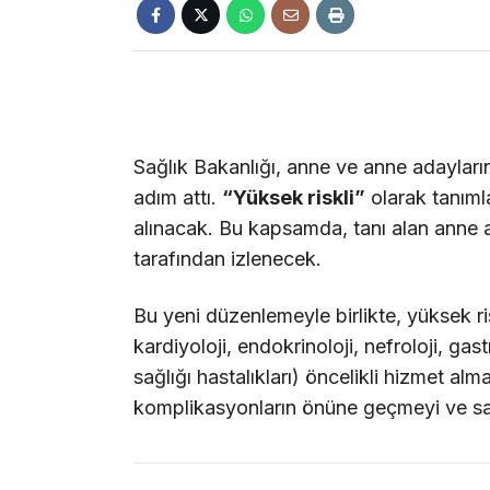
Sağlık Bakanlığı, anne ve anne adayların
adım attı.
“Yüksek riskli”
olarak tanımla
alınacak. Bu kapsamda, tanı alan anne a
tarafından izlenecek.
Bu yeni düzenlemeyle birlikte, yüksek ri
kardiyoloji, endokrinoloji, nefroloji, gas
sağlığı hastalıkları) öncelikli hizmet al
komplikasyonların önüne geçmeyi ve sağ