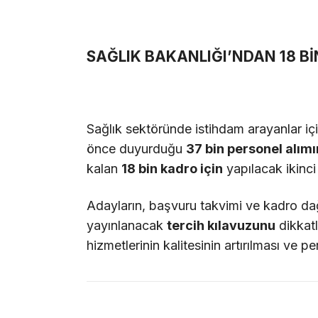
SAĞLIK BAKANLIĞI’NDAN 18 Bİ
Sağlık sektöründe istihdam arayanlar için
önce duyurduğu
37 bin personel alımı
kalan
18 bin kadro için
yapılacak ikinc
Adayların, başvuru takvimi ve kadro dağ
yayınlanacak
tercih kılavuzunu
dikkatl
hizmetlerinin kalitesinin artırılması ve p