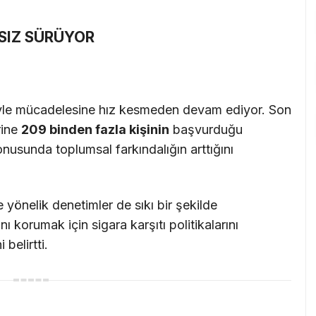
SIZ SÜRÜYOR
eriyle mücadelesine hız kesmeden devam ediyor. Son
rine
209 binden fazla kişinin
başvurduğu
onusunda toplumsal farkındalığın arttığını
e yönelik denetimler de sıkı bir şekilde
ı korumak için sigara karşıtı politikalarını
belirtti.