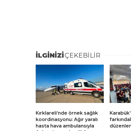
İLGİNİZİ
ÇEKEBİLİR
Kırklareli’nde örnek sağlık
Karabük’
koordinasyonu: Ağır yaralı
farkındal
hasta hava ambulansıyla
düzenlen