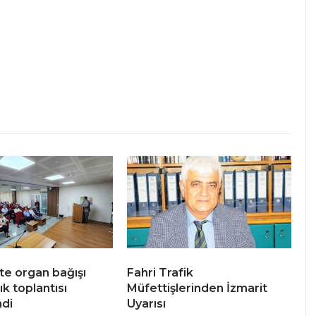
te organ bağışı
Fahri Trafik
ık toplantısı
Müfettişlerinden İzmarit
di
Uyarısı