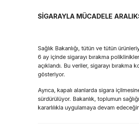
SİGARAYLA MÜCADELE ARALIK
Sağlık Bakanlığı, tütün ve tütün ürünl
6 ay içinde sigarayı bırakma poliklinikle
açıklandı. Bu veriler, sigarayı bırakma k
gösteriyor.
Ayrıca, kapalı alanlarda sigara içilmesin
sürdürülüyor. Bakanlık, toplumun sağlığın
kararlılıkla uygulamaya devam edeceğini 