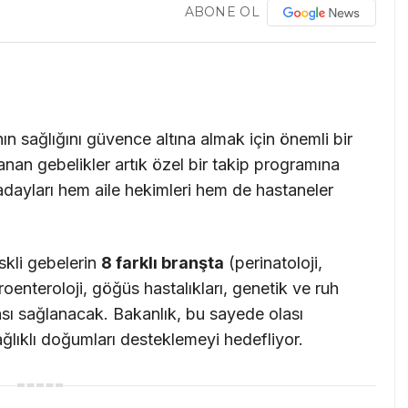
ABONE OL
ın sağlığını güvence altına almak için önemli bir
nan gebelikler artık özel bir takip programına
dayları hem aile hekimleri hem de hastaneler
skli gebelerin
8 farklı branşta
(perinatoloji,
troenteroloji, göğüs hastalıkları, genetik ve ruh
ması sağlanacak. Bakanlık, bu sayede olası
lıklı doğumları desteklemeyi hedefliyor.