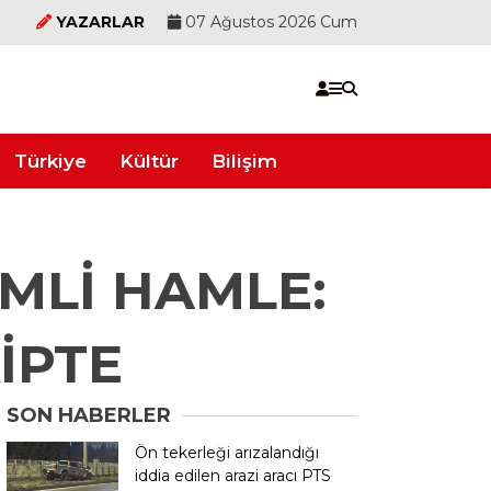
YAZARLAR
07 Ağustos 2026 Cum
Türkiye
Kültür
Bilişim
MLİ HAMLE:
İPTE
SON HABERLER
Ön tekerleği arızalandığı
iddia edilen arazi aracı PTS