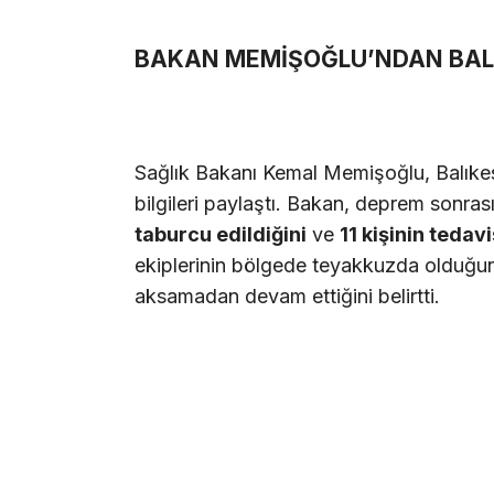
BAKAN MEMİŞOĞLU’NDAN BALI
Sağlık Bakanı Kemal Memişoğlu, Balıkesir
bilgileri paylaştı. Bakan, deprem sonra
taburcu edildiğini
ve
11 kişinin tedav
ekiplerinin bölgede teyakkuzda olduğunu
aksamadan devam ettiğini belirtti.