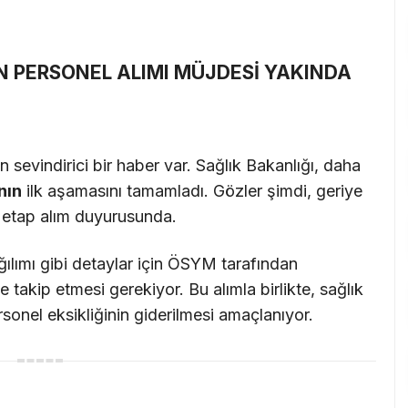
N PERSONEL ALIMI MÜJDESİ YAKINDA
 sevindirici bir haber var. Sağlık Bakanlığı, daha
nın
ilk aşamasını tamamladı. Gözler şimdi, geriye
i etap alım duyurusunda.
ılımı gibi detaylar için ÖSYM tarafından
e takip etmesi gerekiyor. Bu alımla birlikte, sağlık
ersonel eksikliğinin giderilmesi amaçlanıyor.