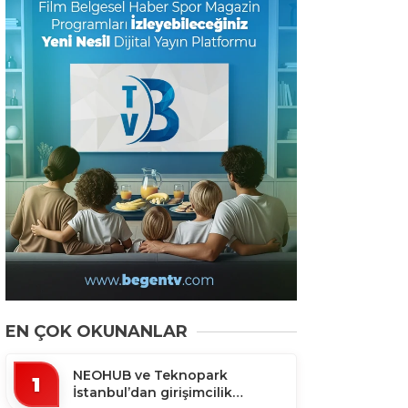
EN ÇOK OKUNANLAR
NEOHUB ve Teknopark
1
İstanbul’dan girişimcilik