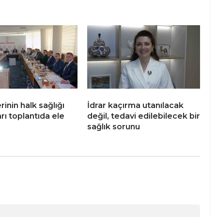
erinin halk sağlığı
İdrar kaçırma utanılacak
rı toplantıda ele
değil, tedavi edilebilecek bir
sağlık sorunu