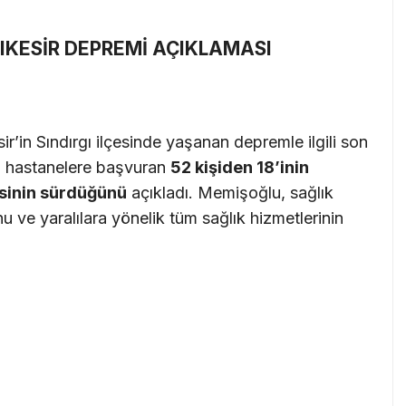
KESİR DEPREMİ AÇIKLAMASI
’in Sındırgı ilçesinde yaşanan depremle ilgili son
sı hastanelere başvuran
52 kişiden 18’inin
isinin sürdüğünü
açıkladı. Memişoğlu, sağlık
 ve yaralılara yönelik tüm sağlık hizmetlerinin