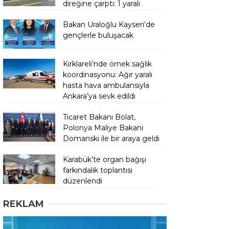
direğine çarptı: 1 yaralı
Bakan Uraloğlu Kayseri’de
gençlerle buluşacak
Kırklareli’nde örnek sağlık
koordinasyonu: Ağır yaralı
hasta hava ambulansıyla
Ankara’ya sevk edildi
Ticaret Bakanı Bolat,
Polonya Maliye Bakanı
Domanski ile bir araya geldi
Karabük’te organ bağışı
farkındalık toplantısı
düzenlendi
REKLAM