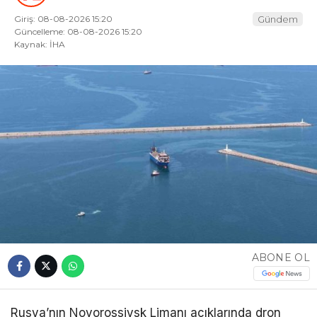
Giriş: 08-08-2026 15:20
Gündem
Güncelleme: 08-08-2026 15:20
Kaynak: İHA
ABONE OL
Rusya’nın Novorossiysk Limanı açıklarında dron