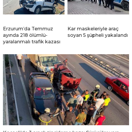
Erzurum’da Temmuz
Kar maskeleriyle araç
ayında 218 ölümlü-
soyan 5 şüpheli yakalandı
yaralanmalı trafik kazası