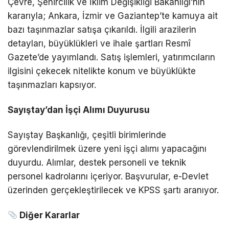
Çevre, Şehircilik ve İklim Değişikliği Bakanlığı’nın
kararıyla; Ankara, İzmir ve Gaziantep’te kamuya ait
bazı taşınmazlar satışa çıkarıldı. İlgili arazilerin
detayları, büyüklükleri ve ihale şartları Resmî
Gazete’de yayımlandı. Satış işlemleri, yatırımcıların
ilgisini çekecek nitelikte konum ve büyüklükte
taşınmazları kapsıyor.
Sayıştay’dan İşçi Alımı Duyurusu
Sayıştay Başkanlığı, çeşitli birimlerinde
görevlendirilmek üzere yeni işçi alımı yapacağını
duyurdu. Alımlar, destek personeli ve teknik
personel kadrolarını içeriyor. Başvurular, e-Devlet
üzerinden gerçekleştirilecek ve KPSS şartı aranıyor.
Diğer Kararlar