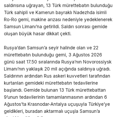
saldırısına uğrayan, 13 Türk mürettebatın bulunduğu
Türk sahipli ve Kamerun bayraklı Nadezhda isimli
Ro-Ro gemi, makine arızası nedeniyle yedeklenerek
Samsun Limanı’na getirildi. Saldırı sonrası gemide
oluşan büyük hasar dikkat çekti.
Rusya’dan Samsun’a seyir halinde olan ve 22
mürettebatın bulunduğu gemi, 3 Ağustos 2026
günü saat 17.50 sıralarında Rusya’nın Novorossiysk
Limanı’nın yaklaşık 20 mil açığında saldırıya uğradı.
Saldırının ardından Rus askeri kuvvetleri tarafından
kurtarılan gemideki mürettebatın tedavilerine
başlandı. Gemide bulunan 13 Türk mürettebattan
9’unun tedavilerinin tamamlanmasının ardından 6
Ağustos’ta Krasnodar-Antalya uçuşuyla Türkiye’ye
geldikleri, buradan aktarmalı uçuşla Samsun’a