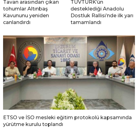
Tavan arasından çıkan
TÜVTÜRK’ün
tohumlar Altınbaş
desteklediği Anadolu
Kavununu yeniden
Dostluk Rallisi’nde ilk yarı
canlandırdı
tamamlandı
ETSO ve İSO mesleki eğitim protokolü kapsamında
yürütme kurulu toplandı