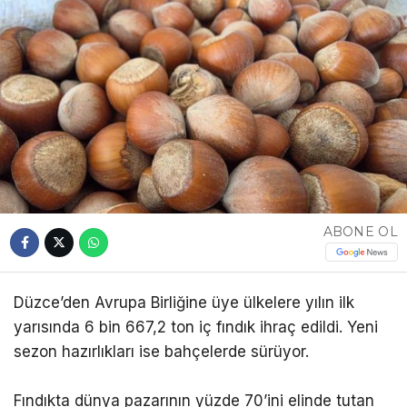
ABONE OL
Düzce’den Avrupa Birliğine üye ülkelere yılın ilk
yarısında 6 bin 667,2 ton iç fındık ihraç edildi. Yeni
sezon hazırlıkları ise bahçelerde sürüyor.
Fındıkta dünya pazarının yüzde 70’ini elinde tutan