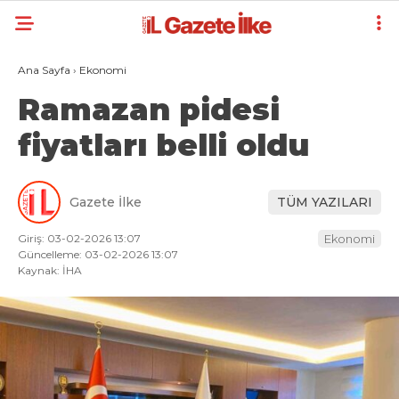
Ana Sayfa
›
Ekonomi
Ramazan pidesi
fiyatları belli oldu
Gazete İlke
TÜM YAZILARI
Giriş: 03-02-2026 13:07
Ekonomi
Güncelleme: 03-02-2026 13:07
Kaynak: İHA