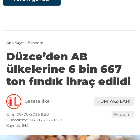
Ana Sayfa
›
Ekonomi
Düzce’den AB
ülkelerine 6 bin 667
ton fındık ihraç edildi
Gazete İlke
TÜM YAZILARI
Giriş: 08-08-2026 11:20
Ekonomi
Güncelleme: 08-08-2026 11:20
Kaynak: İHA