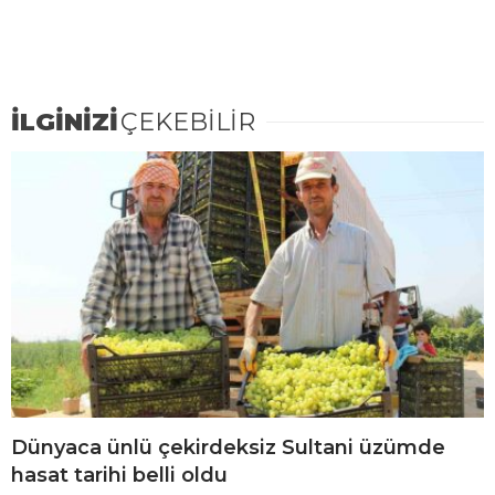
İLGİNİZİ
ÇEKEBİLİR
Dünyaca ünlü çekirdeksiz Sultani üzümde
hasat tarihi belli oldu