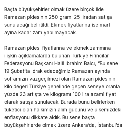
Başta büyükşehirler olmak üzere birçok ilde
Ramazan pidesinin 250 gramı 25 liradan satışa
sunulacağı belirtildi. Ekmek fiyatlarına ise mart
ayına kadar zam yapılmayacak.
Ramazan pidesi fiyatlarına ve ekmek zammına
ilişkin açıklamalarda bulunan Türkiye Fırıncılar
Federasyonu Başkanı Halil İbrahim Balcı, “Bu sene
19 Şubat’ta idrak edeceğimiz Ramazan ayında
soframızın vazgeçilmezi olan Ramazan pidesinin
kilo değeri Türkiye genelinde geçen seneye oranla
yüzde 23 artışta ve kilogramı 100 lira azami fiyat
olarak satışa sunulacak. Burada bunu belirlerken
tüketici olan halkımızın alım gücünü ve ülkemizdeki
enflasyonu dikkate aldık. Bu sene başta
büyükşehirlerde olmak üzere Ankara’da, İstanbul’da