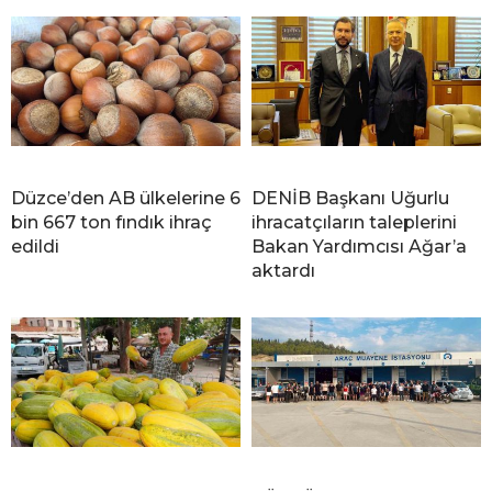
Düzce’den AB ülkelerine 6
DENİB Başkanı Uğurlu
bin 667 ton fındık ihraç
ihracatçıların taleplerini
edildi
Bakan Yardımcısı Ağar’a
aktardı