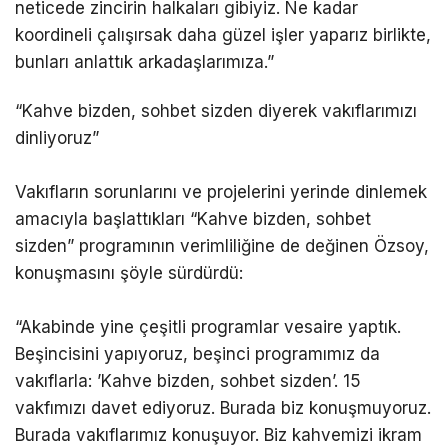
neticede zincirin halkaları gibiyiz. Ne kadar
koordineli çalışırsak daha güzel işler yaparız birlikte,
bunları anlattık arkadaşlarımıza.”
“Kahve bizden, sohbet sizden diyerek vakıflarımızı
dinliyoruz”
Vakıfların sorunlarını ve projelerini yerinde dinlemek
amacıyla başlattıkları “Kahve bizden, sohbet
sizden” programının verimliliğine de değinen Özsoy,
konuşmasını şöyle sürdürdü:
“Akabinde yine çeşitli programlar vesaire yaptık.
Beşincisini yapıyoruz, beşinci programımız da
vakıflarla: ’Kahve bizden, sohbet sizden’. 15
vakfımızı davet ediyoruz. Burada biz konuşmuyoruz.
Burada vakıflarımız konuşuyor. Biz kahvemizi ikram