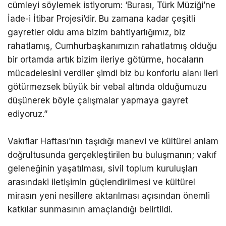
cümleyi söylemek istiyorum: ‘Burası, Türk Müziği’ne
İade-i İtibar Projesi’dir. Bu zamana kadar çeşitli
gayretler oldu ama bizim bahtiyarlığımız, biz
rahatlamış, Cumhurbaşkanımızın rahatlatmış olduğu
bir ortamda artık bizim ileriye götürme, hocaların
mücadelesini verdiler şimdi biz bu konforlu alanı ileri
götürmezsek büyük bir vebal altında olduğumuzu
düşünerek böyle çalışmalar yapmaya gayret
ediyoruz.”
Vakıflar Haftası’nın taşıdığı manevi ve kültürel anlam
doğrultusunda gerçekleştirilen bu buluşmanın; vakıf
geleneğinin yaşatılması, sivil toplum kuruluşları
arasındaki iletişimin güçlendirilmesi ve kültürel
mirasın yeni nesillere aktarılması açısından önemli
katkılar sunmasının amaçlandığı belirtildi.