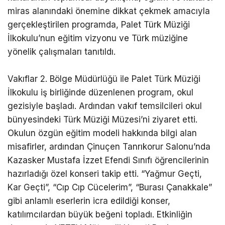
miras alanındaki önemine dikkat çekmek amacıyla
gerçekleştirilen programda, Palet Türk Müziği
İlkokulu’nun eğitim vizyonu ve Türk müziğine
yönelik çalışmaları tanıtıldı.
Vakıflar 2. Bölge Müdürlüğü ile Palet Türk Müziği
İlkokulu iş birliğinde düzenlenen program, okul
gezisiyle başladı. Ardından vakıf temsilcileri okul
bünyesindeki Türk Müziği Müzesi’ni ziyaret etti.
Okulun özgün eğitim modeli hakkında bilgi alan
misafirler, ardından Çinuçen Tanrıkorur Salonu’nda
Kazasker Mustafa İzzet Efendi Sınıfı öğrencilerinin
hazırladığı özel konseri takip etti. “Yağmur Geçti,
Kar Geçti”, “Cıp Cıp Cücelerim”, “Burası Çanakkale”
gibi anlamlı eserlerin icra edildiği konser,
katılımcılardan büyük beğeni topladı. Etkinliğin