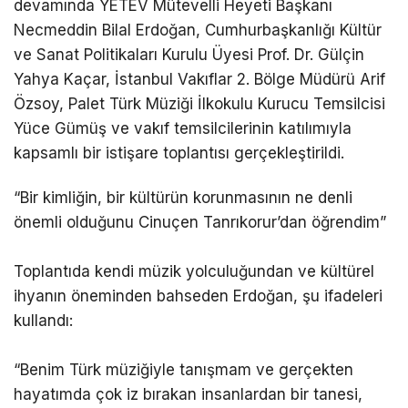
devamında YETEV Mütevelli Heyeti Başkanı
Necmeddin Bilal Erdoğan, Cumhurbaşkanlığı Kültür
ve Sanat Politikaları Kurulu Üyesi Prof. Dr. Gülçin
Yahya Kaçar, İstanbul Vakıflar 2. Bölge Müdürü Arif
Özsoy, Palet Türk Müziği İlkokulu Kurucu Temsilcisi
Yüce Gümüş ve vakıf temsilcilerinin katılımıyla
kapsamlı bir istişare toplantısı gerçekleştirildi.
“Bir kimliğin, bir kültürün korunmasının ne denli
önemli olduğunu Cinuçen Tanrıkorur’dan öğrendim”
Toplantıda kendi müzik yolculuğundan ve kültürel
ihyanın öneminden bahseden Erdoğan, şu ifadeleri
kullandı:
“Benim Türk müziğiyle tanışmam ve gerçekten
hayatımda çok iz bırakan insanlardan bir tanesi,