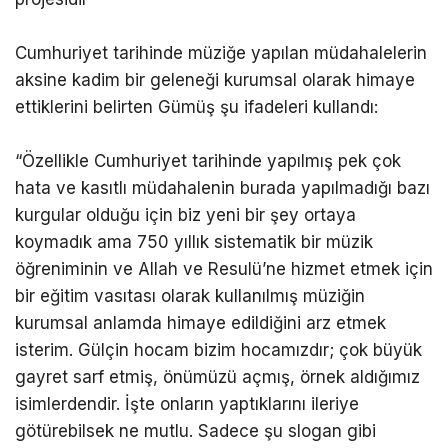
Cumhuriyet tarihinde müziğe yapılan müdahalelerin
aksine kadim bir geleneği kurumsal olarak himaye
ettiklerini belirten Gümüş şu ifadeleri kullandı:
“Özellikle Cumhuriyet tarihinde yapılmış pek çok
hata ve kasıtlı müdahalenin burada yapılmadığı bazı
kurgular olduğu için biz yeni bir şey ortaya
koymadık ama 750 yıllık sistematik bir müzik
öğreniminin ve Allah ve Resulü’ne hizmet etmek için
bir eğitim vasıtası olarak kullanılmış müziğin
kurumsal anlamda himaye edildiğini arz etmek
isterim. Gülçin hocam bizim hocamızdır; çok büyük
gayret sarf etmiş, önümüzü açmış, örnek aldığımız
isimlerdendir. İşte onların yaptıklarını ileriye
götürebilsek ne mutlu. Sadece şu slogan gibi