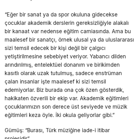
“Eğer bir sanat ya da spor okuluna gidecekse
çocuklar akademik derslerin gereksizliğiyle alakalı
bir kanaat var nedense eğitim camiasında. Ama bu
maalesef bir sanatçı, örnek ulusal ya da uluslararası
sizi temsil edecek bir kişi değil bir çalgıcı
yetiştirilmesine sebebiyet veriyor. Yabancı dilden
arındırılmış, entelektüel donanım ve birikimden
kasıtlı olarak uzak tutulmuş, sadece enstrüman
çalan insanlar işte maalesef ki sizi temsil
edemiyorlar. Biz burada ona çok özen gösterdik,
hakikaten özverili bir ekip var. Akademik eğitimleri
çocuklarımızın son derece üst seviyede ve müzik
eğitimleri keza öyle. İki okula geliyorlar gibi.”
Gümüş: “Burası, Türk müziğine iade-i itibar
projesidir”