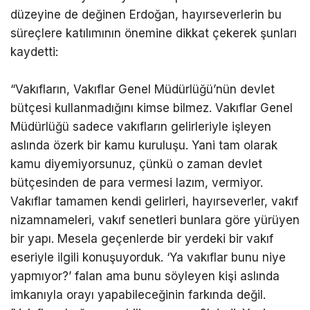
düzeyine de değinen Erdoğan, hayırseverlerin bu
süreçlere katılımının önemine dikkat çekerek şunları
kaydetti:
“Vakıfların, Vakıflar Genel Müdürlüğü’nün devlet
bütçesi kullanmadığını kimse bilmez. Vakıflar Genel
Müdürlüğü sadece vakıfların gelirleriyle işleyen
aslında özerk bir kamu kuruluşu. Yani tam olarak
kamu diyemiyorsunuz, çünkü o zaman devlet
bütçesinden de para vermesi lazım, vermiyor.
Vakıflar tamamen kendi gelirleri, hayırseverler, vakıf
nizamnameleri, vakıf senetleri bunlara göre yürüyen
bir yapı. Mesela geçenlerde bir yerdeki bir vakıf
eseriyle ilgili konuşuyorduk. ‘Ya vakıflar bunu niye
yapmıyor?’ falan ama bunu söyleyen kişi aslında
imkanıyla orayı yapabileceğinin farkında değil.