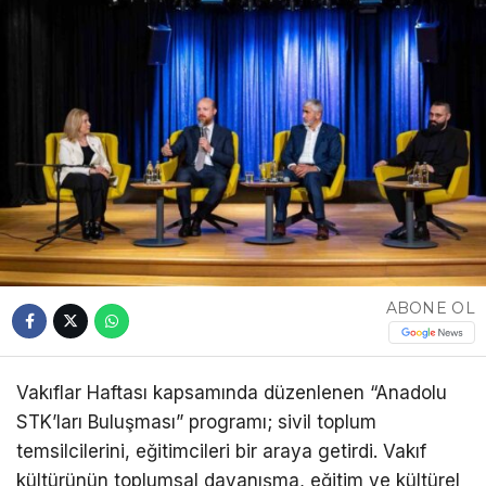
ABONE OL
Vakıflar Haftası kapsamında düzenlenen “Anadolu
STK’ları Buluşması” programı; sivil toplum
temsilcilerini, eğitimcileri bir araya getirdi. Vakıf
kültürünün toplumsal dayanışma, eğitim ve kültürel