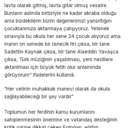
lavta olarak gitmiş, lavta gitar olmuş vesaire.
Bunların aslında birbiriyle ne kadar akraba olduğu
ama bizdekilerin bizim değerlerimizi yansıttığını
çocuklarımıza aktarmaya çalışıyoruz. Yetenek
sınavıyla bu okula her sene 24 çocuk alıyoruz ama
inanın on senede bir tanecik Itri çıksa, bir tane
Sadettin Kaynak çıksa, bir tane Alaeddin Yavaşca
çıksa, Türk müziğinin yaşatılması, yeni nesillere
aktarılması için büyük fetih olur anlamında
görüyorum” ifadelerini kullandı.
“Her velinin muhakkak manevi olarak da okula
sağlayabileceği bir şey vardır”
Toplumun her ferdinin kamu kurumlarını
sahiplenmesinin önemine ve vatandaş desteğinin
kritik rolüne dikkat çeken Erdoğan, eğitim