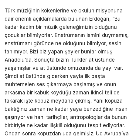
Türk müziğinin kökenlerine ve okulun misyonuna
dair önemli açıklamalarda bulunan Erdoğan, “Bu
kadar kadim bir müzik geleneğimizin olduğunu
çocuklar bilmiyorlar. Enstrümanın ismini duymamış,
enstrümanı görünce ne olduğunu bilmiyor, sesini
tanımıyor. Bizi biz yapan şeyler bunlar olmuş
Anadolu’da. Sonuçta bizim Türkler at üstünde
yaşamışlar ve at üstünde omuzunda da yayı var.
Şimdi at üstünde giderken yayla ilk başta
muhtemelen ses çıkarmaya başlamış ve onun
arkasına bir kabuk koyduğu zaman ikinci teli de
takarak işte kopuz meydana çıkmış. Yani kopuza
baktığınız zaman ne kadar yaya benzediğine insan
şaşırıyor ve hani tarihçiler, antropologlar da bunun
birbiriyle ne kadar ilişkili olduğunu tespit ediyorlar.
Ondan sonra kopuzdan uda gelmişiz. Ud Avrupa’ya