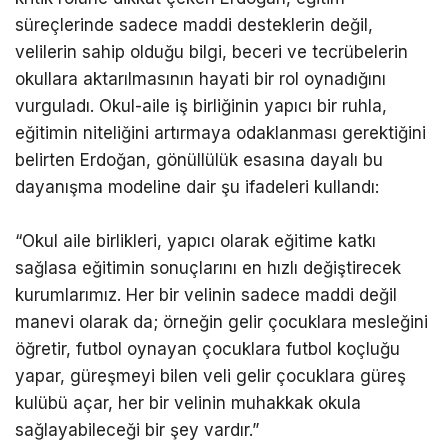
süreçlerinde sadece maddi desteklerin değil,
velilerin sahip olduğu bilgi, beceri ve tecrübelerin
okullara aktarılmasının hayati bir rol oynadığını
vurguladı. Okul-aile iş birliğinin yapıcı bir ruhla,
eğitimin niteliğini artırmaya odaklanması gerektiğini
belirten Erdoğan, gönüllülük esasına dayalı bu
dayanışma modeline dair şu ifadeleri kullandı:
“Okul aile birlikleri, yapıcı olarak eğitime katkı
sağlasa eğitimin sonuçlarını en hızlı değiştirecek
kurumlarımız. Her bir velinin sadece maddi değil
manevi olarak da; örneğin gelir çocuklara mesleğini
öğretir, futbol oynayan çocuklara futbol koçluğu
yapar, güreşmeyi bilen veli gelir çocuklara güreş
kulübü açar, her bir velinin muhakkak okula
sağlayabileceği bir şey vardır.”