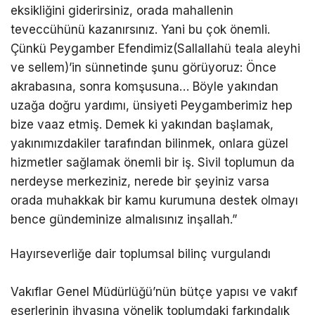
eksikliğini giderirsiniz, orada mahallenin
teveccühünü kazanırsınız. Yani bu çok önemli.
Çünkü Peygamber Efendimiz(Sallallahü teala aleyhi
ve sellem)’in sünnetinde şunu görüyoruz: Önce
akrabasına, sonra komşusuna… Böyle yakından
uzağa doğru yardımı, ünsiyeti Peygamberimiz hep
bize vaaz etmiş. Demek ki yakından başlamak,
yakınımızdakiler tarafından bilinmek, onlara güzel
hizmetler sağlamak önemli bir iş. Sivil toplumun da
nerdeyse merkeziniz, nerede bir şeyiniz varsa
orada muhakkak bir kamu kurumuna destek olmayı
bence gündeminize almalısınız inşallah.”
Hayırseverliğe dair toplumsal bilinç vurgulandı
Vakıflar Genel Müdürlüğü’nün bütçe yapısı ve vakıf
eserlerinin ihyasına yönelik toplumdaki farkındalık