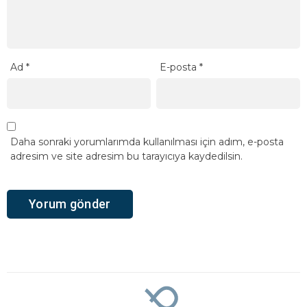
Ad
*
E-posta
*
Daha sonraki yorumlarımda kullanılması için adım, e-posta
adresim ve site adresim bu tarayıcıya kaydedilsin.
Ana Sayfa
›
Genel