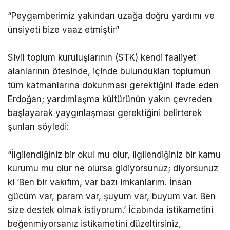
“Peygamberimiz yakından uzağa doğru yardımı ve
ünsiyeti bize vaaz etmiştir”
Sivil toplum kuruluşlarının (STK) kendi faaliyet
alanlarının ötesinde, içinde bulundukları toplumun
tüm katmanlarına dokunması gerektiğini ifade eden
Erdoğan; yardımlaşma kültürünün yakın çevreden
başlayarak yaygınlaşması gerektiğini belirterek
şunları söyledi:
“İlgilendiğiniz bir okul mu olur, ilgilendiğiniz bir kamu
kurumu mu olur ne olursa gidiyorsunuz; diyorsunuz
ki ’Ben bir vakıfım, var bazı imkanlarım. İnsan
gücüm var, param var, şuyum var, buyum var. Ben
size destek olmak istiyorum.’ İcabında istikametini
beğenmiyorsanız istikametini düzeltirsiniz,