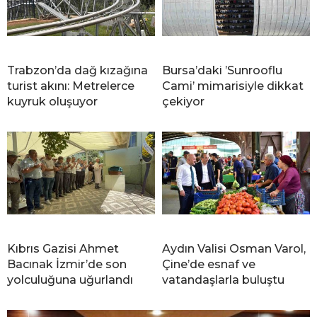
Trabzon’da dağ kızağına
Bursa’daki ’Sunrooflu
turist akını: Metrelerce
Cami’ mimarisiyle dikkat
kuyruk oluşuyor
çekiyor
Kıbrıs Gazisi Ahmet
Aydın Valisi Osman Varol,
Bacınak İzmir’de son
Çine’de esnaf ve
yolculuğuna uğurlandı
vatandaşlarla buluştu