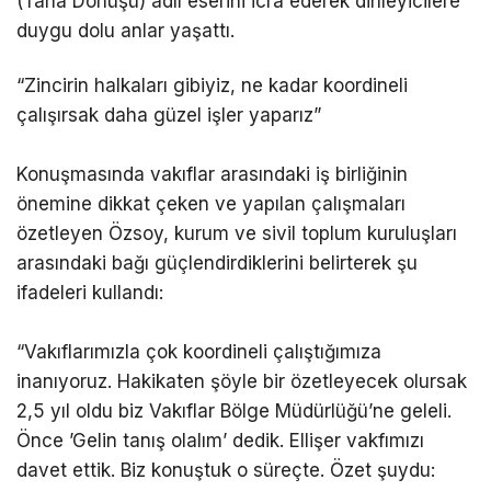
(Tarla Dönüşü) adlı eserini icra ederek dinleyicilere
duygu dolu anlar yaşattı.
“Zincirin halkaları gibiyiz, ne kadar koordineli
çalışırsak daha güzel işler yaparız”
Konuşmasında vakıflar arasındaki iş birliğinin
önemine dikkat çeken ve yapılan çalışmaları
özetleyen Özsoy, kurum ve sivil toplum kuruluşları
arasındaki bağı güçlendirdiklerini belirterek şu
ifadeleri kullandı:
“Vakıflarımızla çok koordineli çalıştığımıza
inanıyoruz. Hakikaten şöyle bir özetleyecek olursak
2,5 yıl oldu biz Vakıflar Bölge Müdürlüğü’ne geleli.
Önce ’Gelin tanış olalım’ dedik. Ellişer vakfımızı
davet ettik. Biz konuştuk o süreçte. Özet şuydu: