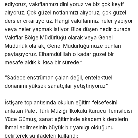
ediyoruz, vakıflarımızı dinliyoruz ve biz çok keyif
alıyoruz. Çok güzel notlarımızı alıyoruz, çok güzel
dersler çıkartıyoruz. Hangi vakıflarımız neler yapıyor
veya neler yapmak istiyor. Bize düşen nedir burada
Vakıflar Bölge Müdürlüğü olarak veya Genel
Müdürlük olarak, Genel Müdürlüğümüze bunları
paylaşıyoruz. Elhamdülillah o kadar güzel bir
mesafe aldık ki kısa bir sürede.”
“Sadece enstrüman çalan değil, entelektüel
donanımı yüksek sanatçılar yetiştiriyoruz”
İstişare toplantısında okulun eğitim felsefesini
anlatan Palet Türk Müziği İlkokulu Kurucu Temsilcisi
Yüce Gümüş, sanat eğitiminde akademik derslerin
ihmal edilmesinin büyük bir yanılgı olduğunu
belirterek şu ifadeleri kullandı: