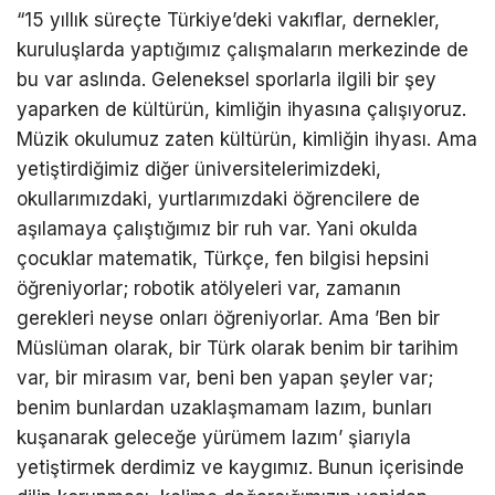
“15 yıllık süreçte Türkiye’deki vakıflar, dernekler,
kuruluşlarda yaptığımız çalışmaların merkezinde de
bu var aslında. Geleneksel sporlarla ilgili bir şey
yaparken de kültürün, kimliğin ihyasına çalışıyoruz.
Müzik okulumuz zaten kültürün, kimliğin ihyası. Ama
yetiştirdiğimiz diğer üniversitelerimizdeki,
okullarımızdaki, yurtlarımızdaki öğrencilere de
aşılamaya çalıştığımız bir ruh var. Yani okulda
çocuklar matematik, Türkçe, fen bilgisi hepsini
öğreniyorlar; robotik atölyeleri var, zamanın
gerekleri neyse onları öğreniyorlar. Ama ’Ben bir
Müslüman olarak, bir Türk olarak benim bir tarihim
var, bir mirasım var, beni ben yapan şeyler var;
benim bunlardan uzaklaşmamam lazım, bunları
kuşanarak geleceğe yürümem lazım’ şiarıyla
yetiştirmek derdimiz ve kaygımız. Bunun içerisinde