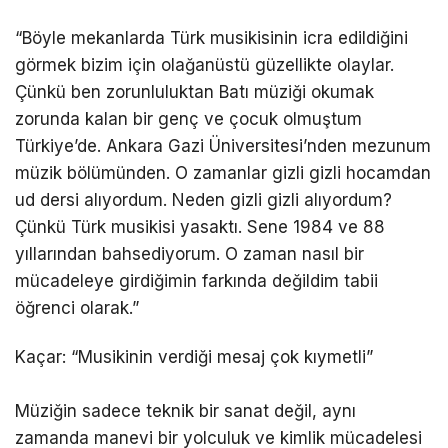
“Böyle mekanlarda Türk musikisinin icra edildiğini
görmek bizim için olağanüstü güzellikte olaylar.
Çünkü ben zorunluluktan Batı müziği okumak
zorunda kalan bir genç ve çocuk olmuştum
Türkiye’de. Ankara Gazi Üniversitesi’nden mezunum
müzik bölümünden. O zamanlar gizli gizli hocamdan
ud dersi alıyordum. Neden gizli gizli alıyordum?
Çünkü Türk musikisi yasaktı. Sene 1984 ve 88
yıllarından bahsediyorum. O zaman nasıl bir
mücadeleye girdiğimin farkında değildim tabii
öğrenci olarak.”
Kaçar: “Musikinin verdiği mesaj çok kıymetli”
Müziğin sadece teknik bir sanat değil, aynı
zamanda manevi bir yolculuk ve kimlik mücadelesi