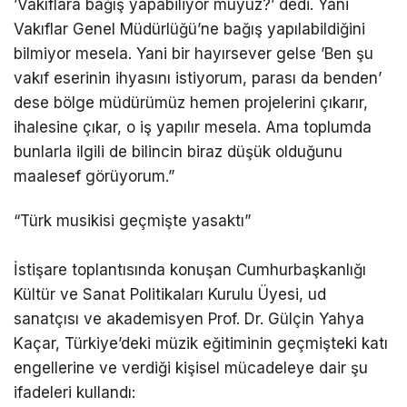
’Vakıflara bağış yapabiliyor muyuz?’ dedi. Yani
Vakıflar Genel Müdürlüğü’ne bağış yapılabildiğini
bilmiyor mesela. Yani bir hayırsever gelse ’Ben şu
vakıf eserinin ihyasını istiyorum, parası da benden’
dese bölge müdürümüz hemen projelerini çıkarır,
ihalesine çıkar, o iş yapılır mesela. Ama toplumda
bunlarla ilgili de bilincin biraz düşük olduğunu
maalesef görüyorum.”
“Türk musikisi geçmişte yasaktı”
İstişare toplantısında konuşan Cumhurbaşkanlığı
Kültür ve Sanat Politikaları Kurulu Üyesi, ud
sanatçısı ve akademisyen Prof. Dr. Gülçin Yahya
Kaçar, Türkiye’deki müzik eğitiminin geçmişteki katı
engellerine ve verdiği kişisel mücadeleye dair şu
ifadeleri kullandı: