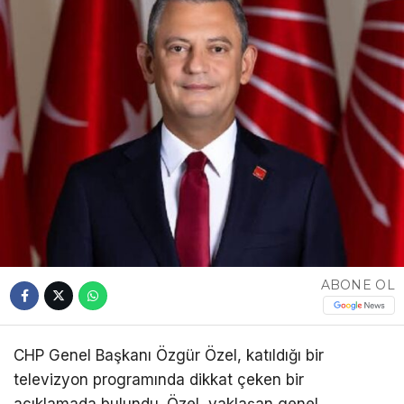
ABONE OL
CHP Genel Başkanı Özgür Özel, katıldığı bir
televizyon programında dikkat çeken bir
açıklamada bulundu. Özel, yaklaşan genel