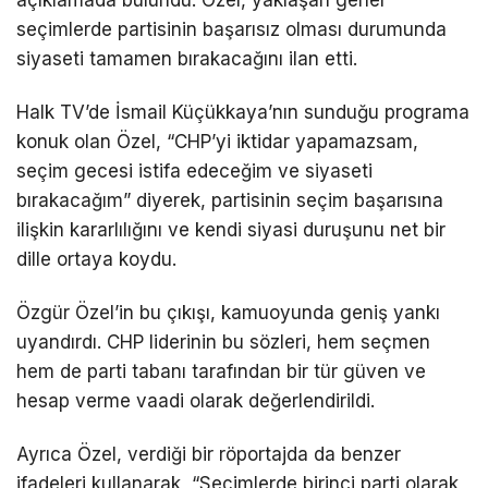
seçimlerde partisinin başarısız olması durumunda
siyaseti tamamen bırakacağını ilan etti.
Halk TV’de İsmail Küçükkaya’nın sunduğu programa
konuk olan Özel, “CHP’yi iktidar yapamazsam,
seçim gecesi istifa edeceğim ve siyaseti
bırakacağım” diyerek, partisinin seçim başarısına
ilişkin kararlılığını ve kendi siyasi duruşunu net bir
dille ortaya koydu.
Özgür Özel’in bu çıkışı, kamuoyunda geniş yankı
uyandırdı. CHP liderinin bu sözleri, hem seçmen
hem de parti tabanı tarafından bir tür güven ve
hesap verme vaadi olarak değerlendirildi.
Ayrıca Özel, verdiği bir röportajda da benzer
ifadeleri kullanarak, “Seçimlerde birinci parti olarak