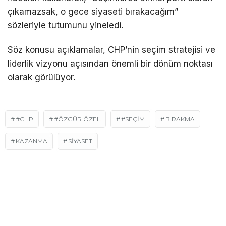
çıkamazsak, o gece siyaseti bırakacağım”
sözleriyle tutumunu yineledi.
Söz konusu açıklamalar, CHP’nin seçim stratejisi ve
liderlik vizyonu açısından önemli bir dönüm noktası
olarak görülüyor.
#CHP
#ÖZGÜR ÖZEL
#SEÇIM
BIRAKMA
KAZANMA
SIYASET