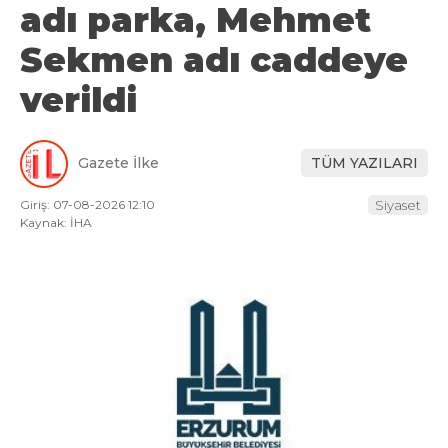
adı parka, Mehmet
Sekmen adı caddeye
verildi
Gazete İlke
TÜM YAZILARI
Giriş: 07-08-2026 12:10
Siyaset
Kaynak: İHA