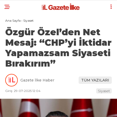
Ana Sayfa
›
Siyaset
Özgür Özel’den Net
Mesaj: “CHP’yi İktidar
Yapamazsam Siyaseti
Bırakırım”
Gazete İlke Haber
TÜM YAZILARI
Giriş: 29-07-2025 12:04
Siyaset