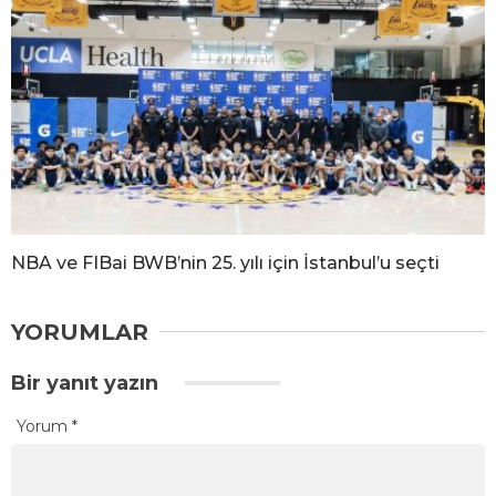
NBA ve FIBai BWB’nin 25. yılı için İstanbul’u seçti
YORUMLAR
Bir yanıt yazın
Yorum
*