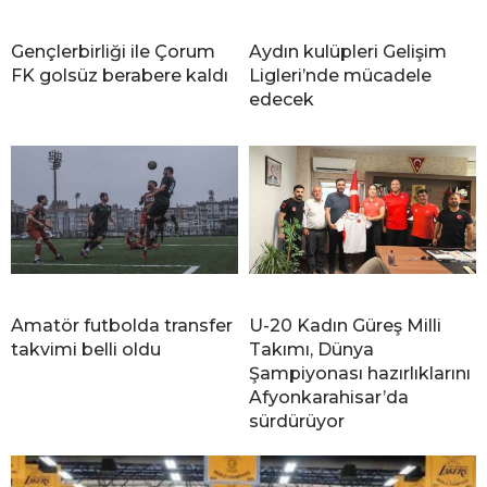
Gençlerbirliği ile Çorum
Aydın kulüpleri Gelişim
FK golsüz berabere kaldı
Ligleri’nde mücadele
edecek
Amatör futbolda transfer
U-20 Kadın Güreş Milli
takvimi belli oldu
Takımı, Dünya
Şampiyonası hazırlıklarını
Afyonkarahisar’da
sürdürüyor