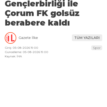
Gençlerbirliği ile
Çorum FK golsüz
berabere kaldı
Gazete İlke
TÜM YAZILARI
Giriş: 05-08-2026 19:00
Spor
Güncelleme: 05-08-2026 19:00
Kaynak: İHA