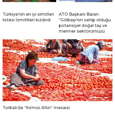
Türkiye’nin en iyi simitleri
ATO Başkanı Baran:
listesi İzmitlileri kızdırdı
“Gölbaşı’nın sahip olduğu
potansiyel doğal taş ve
mermer sektörümüzü
Torbalı’da “Kırmızı Altın” mesaisi