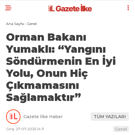
Ana Sayfa
›
Genel
Orman Bakanı
Yumaklı: “Yangını
Söndürmenin En İyi
Yolu, Onun Hiç
Çıkmamasını
Sağlamaktır”
Gazete İlke Haber
TÜM YAZILARI
Giriş: 27-07-2025 14:11
Genel