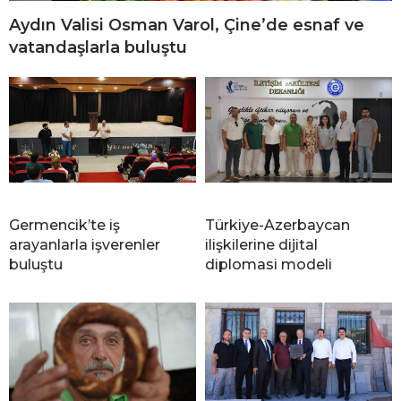
Aydın Valisi Osman Varol, Çine’de esnaf ve
vatandaşlarla buluştu
Germencik’te iş
Türkiye-Azerbaycan
arayanlarla işverenler
ilişkilerine dijital
buluştu
diplomasi modeli