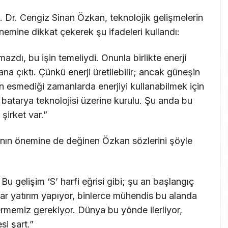
. Dr. Cengiz Sinan Özkan, teknolojik gelişmelerin
nemine dikkat çekerek şu ifadeleri kullandı:
azdı, bu işin temeliydi. Onunla birlikte enerji
na çıktı. Çünkü enerji üretilebilir; ancak güneşin
n esmediği zamanlarda enerjiyi kullanabilmek için
batarya teknolojisi üzerine kurulu. Şu anda bu
 şirket var.”
ının önemine de değinen Özkan sözlerini şöyle
u gelişim ‘S’ harfi eğrisi gibi; şu an başlangıç
lar yatırım yapıyor, binlerce mühendis bu alanda
rmemiz gerekiyor. Dünya bu yönde ilerliyor,
i şart.”