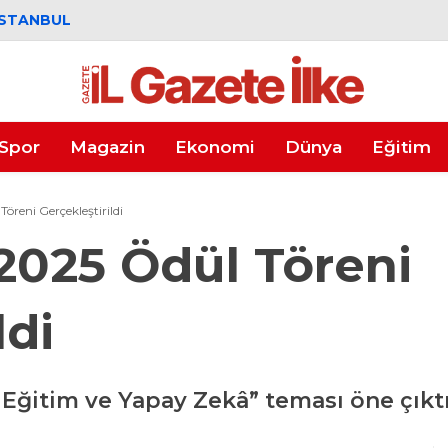
İSTANBUL
Spor
Magazin
Ekonomi
Dünya
Eğitim
öreni Gerçekleştirildi
2025 Ödül Töreni
ldi
 Eğitim ve Yapay Zekâ” teması öne çıkt