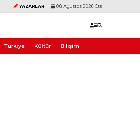
YAZARLAR
08 Ağustos 2026 Cts
Türkiye
Kültür
Bilişim
ı