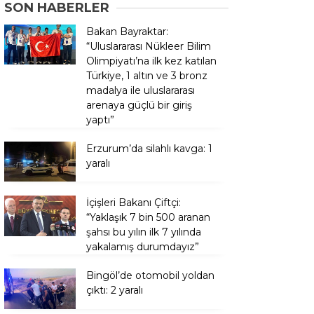
SON HABERLER
Bakan Bayraktar:
“Uluslararası Nükleer Bilim
Olimpiyatı’na ilk kez katılan
Türkiye, 1 altın ve 3 bronz
madalya ile uluslararası
arenaya güçlü bir giriş
yaptı”
Erzurum’da silahlı kavga: 1
yaralı
İçişleri Bakanı Çiftçi:
“Yaklaşık 7 bin 500 aranan
şahsı bu yılın ilk 7 yılında
yakalamış durumdayız”
Bingöl’de otomobil yoldan
çıktı: 2 yaralı