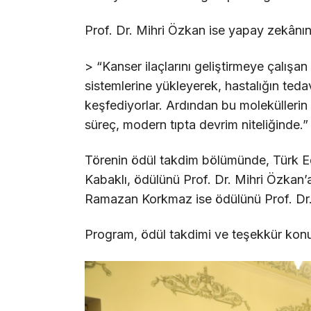
Prof. Dr. Mihri Özkan ise yapay zekânın t
> “Kanser ilaçlarını geliştirmeye çalışa
sistemlerine yükleyerek, hastalığın teda
keşfediyorlar. Ardından bu moleküllerin se
süreç, modern tıpta devrim niteliğinde.”
Törenin ödül takdim bölümünde, Türk Ed
Kabaklı, ödülünü Prof. Dr. Mihri Özkan’a
Ramazan Korkmaz ise ödülünü Prof. Dr.
Program, ödül takdimi ve teşekkür konu