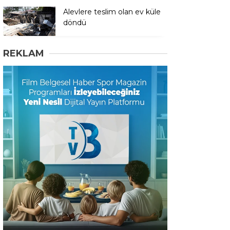
Alevlere teslim olan ev küle
döndü
REKLAM