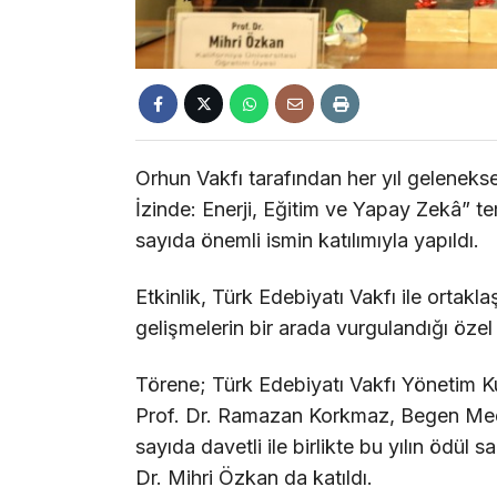
Orhun Vakfı tarafından her yıl geleneks
İzinde: Enerji, Eğitim ve Yapay Zekâ” te
sayıda önemli ismin katılımıyla yapıldı.
Etkinlik, Türk Edebiyatı Vakfı ile ortakla
gelişmelerin bir arada vurgulandığı özel
Törene; Türk Edebiyatı Vakfı Yönetim K
Prof. Dr. Ramazan Korkmaz, Begen Med
sayıda davetli ile birlikte bu yılın ödül
Dr. Mihri Özkan da katıldı.