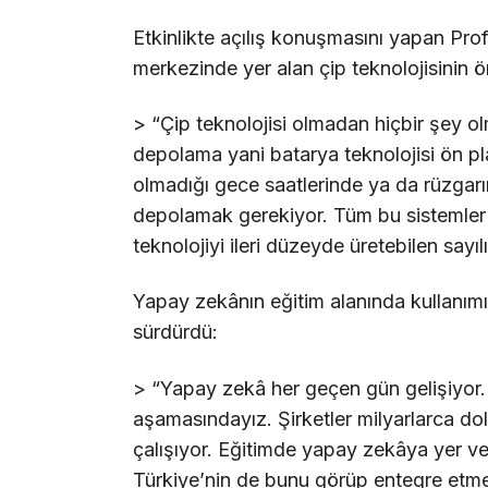
Etkinlikte açılış konuşmasını yapan Prof
merkezinde yer alan çip teknolojisinin ö
> “Çip teknolojisi olmadan hiçbir şey olm
depolama yani batarya teknolojisi ön pla
olmadığı gece saatlerinde ya da rüzgarı
depolamak gerekiyor. Tüm bu sistemler 
teknolojiyi ileri düzeyde üretebilen sayılı
Yapay zekânın eğitim alanında kullanım
sürdürdü:
> “Yapay zekâ her geçen gün gelişiyor. B
aşamasındayız. Şirketler milyarlarca do
çalışıyor. Eğitimde yapay zekâya yer ve
Türkiye’nin de bunu görüp entegre etmes