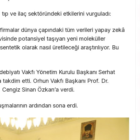
ıp ve ilaç sektöründeki etkilerini vurguladı:
n firmalar dünya çapındaki tüm verileri yapay zekâ
visinde potansiyel taşıyan yeni moleküller
ntetik olarak nasıl üretileceği araştırılıyor. Bu
ebiyatı Vakfı Yönetim Kurulu Başkanı Serhat
 takdim etti. Orhun Vakfı Başkanı Prof. Dr.
 Cengiz Sinan Özkan’a verdi.
şmalarının ardından sona erdi.