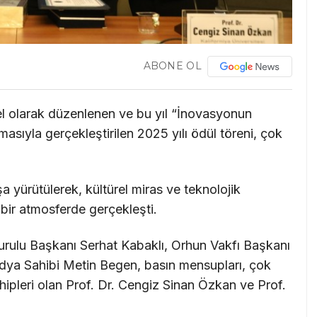
ABONE OL
el olarak düzenlenen ve bu yıl “İnovasyonun
masıyla gerçekleştirilen 2025 yılı ödül töreni, çok
şa yürütülerek, kültürel miras ve teknolojik
 bir atmosferde gerçekleşti.
urulu Başkanı Serhat Kabaklı, Orhun Vakfı Başkanı
ya Sahibi Metin Begen, basın mensupları, çok
 sahipleri olan Prof. Dr. Cengiz Sinan Özkan ve Prof.