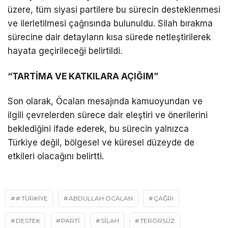
üzere, tüm siyasi partilere bu sürecin desteklenmesi
ve ilerletilmesi çağrısında bulunuldu. Silah bırakma
sürecine dair detayların kısa sürede netleştirilerek
hayata geçirileceği belirtildi.
“TARTİMA VE KATKILARA AÇIĞIM”
Son olarak, Öcalan mesajında kamuoyundan ve
ilgili çevrelerden sürece dair eleştiri ve önerilerini
beklediğini ifade ederek, bu sürecin yalnızca
Türkiye değil, bölgesel ve küresel düzeyde de
etkileri olacağını belirtti.
# TÜRKIYE
ABDULLAH ÖCALAN
ÇAĞRI
DESTEK
PARTI
SILAH
TERÖRSÜZ