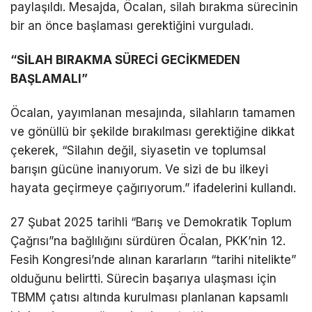
paylaşıldı. Mesajda, Öcalan, silah bırakma sürecinin
bir an önce başlaması gerektiğini vurguladı.
“SİLAH BIRAKMA SÜRECİ GECİKMEDEN
BAŞLAMALI”
Öcalan, yayımlanan mesajında, silahların tamamen
ve gönüllü bir şekilde bırakılması gerektiğine dikkat
çekerek, “Silahın değil, siyasetin ve toplumsal
barışın gücüne inanıyorum. Ve sizi de bu ilkeyi
hayata geçirmeye çağırıyorum.” ifadelerini kullandı.
27 Şubat 2025 tarihli “Barış ve Demokratik Toplum
Çağrısı”na bağlılığını sürdüren Öcalan, PKK’nin 12.
Fesih Kongresi’nde alınan kararların “tarihi nitelikte”
olduğunu belirtti. Sürecin başarıya ulaşması için
TBMM çatısı altında kurulması planlanan kapsamlı