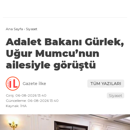
Ana Sayfa
›
Siyaset
Adalet Bakanı Gürlek,
Uğur Mumcu’nun
ailesiyle görüştü
Gazete İlke
TÜM YAZILARI
Giriş: 06-08-2026 13:40
Siyaset
Güncelleme: 06-08-2026 13:40
Kaynak: İHA