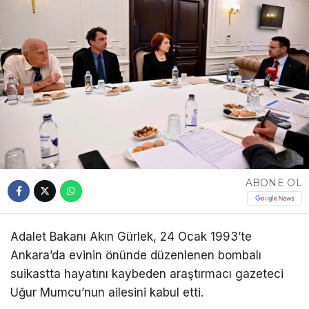
ABONE OL
Adalet Bakanı Akın Gürlek, 24 Ocak 1993’te
Ankara’da evinin önünde düzenlenen bombalı
suikastta hayatını kaybeden araştırmacı gazeteci
Uğur Mumcu’nun ailesini kabul etti.