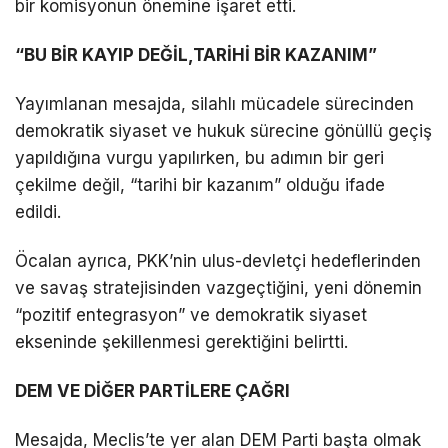
bir komisyonun önemine işaret etti.
“BU BİR KAYIP DEĞİL,TARİHİ BİR KAZANIM”
Yayımlanan mesajda, silahlı mücadele sürecinden
demokratik siyaset ve hukuk sürecine gönüllü geçiş
yapıldığına vurgu yapılırken, bu adımın bir geri
çekilme değil, “tarihi bir kazanım” olduğu ifade
edildi.
Öcalan ayrıca, PKK’nin ulus-devletçi hedeflerinden
ve savaş stratejisinden vazgeçtiğini, yeni dönemin
“pozitif entegrasyon” ve demokratik siyaset
ekseninde şekillenmesi gerektiğini belirtti.
DEM VE DİĞER PARTİLERE ÇAĞRI
Mesajda, Meclis’te yer alan DEM Parti başta olmak