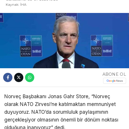
Kaynak: İHA
ABONE OL
Norveç Başbakanı Jonas Gahr Store, “Norveç
olarak NATO Zirvesi’ne katılmaktan memnuniyet
duyuyoruz. NATO’da sorumluluk paylaşımının
gerçekleşiyor olmasının önemli bir dönüm noktası
olduğuna inanıyoruz” dedi.