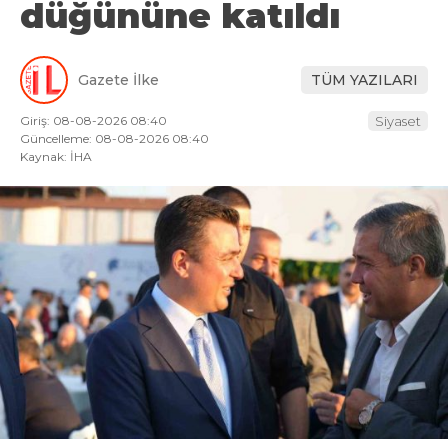
düğününe katıldı
Gazete İlke
TÜM YAZILARI
Giriş: 08-08-2026 08:40
Siyaset
Güncelleme: 08-08-2026 08:40
Kaynak: İHA