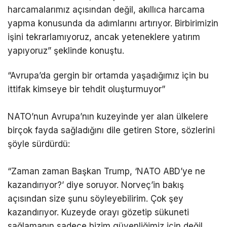
harcamalarımız açısından değil, akıllıca harcama
yapma konusunda da adımlarını artırıyor. Birbirimizin
işini tekrarlamıyoruz, ancak yeteneklere yatırım
yapıyoruz” şeklinde konuştu.
“Avrupa’da gergin bir ortamda yaşadığımız için bu
ittifak kimseye bir tehdit oluşturmuyor”
NATO’nun Avrupa’nın kuzeyinde yer alan ülkelere
birçok fayda sağladığını dile getiren Store, sözlerini
şöyle sürdürdü:
“Zaman zaman Başkan Trump, ‘NATO ABD’ye ne
kazandırıyor?’ diye soruyor. Norveç’in bakış
açısından size şunu söyleyebilirim. Çok şey
kazandırıyor. Kuzeyde orayı gözetip sükuneti
sağlamanın sadece bizim güvenliğimiz için değil,