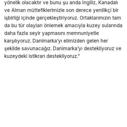
yönelik olacaktır ve bunu şu anda İngiliz, Kanadalı
ve Alman müttefiklerimizle son derece yenilikçi bir
işbirliği içinde gerçekleştiriyoruz. Ortaklarımızın tam
da bu tür olayları önlemek amacıyla kuzey sularında
daha fazla seyir yapmasını memnuniyetle
karşılıyoruz. Danimarka’yı elimizden gelen her
şekilde savunacağız. Danimarka’yı destekliyoruz ve
kuzeydeki istikrarı destekliyoruz.”