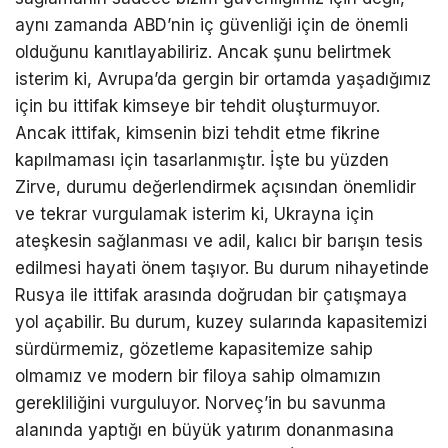
aynı zamanda ABD’nin iç güvenliği için de önemli
olduğunu kanıtlayabiliriz. Ancak şunu belirtmek
isterim ki, Avrupa’da gergin bir ortamda yaşadığımız
için bu ittifak kimseye bir tehdit oluşturmuyor.
Ancak ittifak, kimsenin bizi tehdit etme fikrine
kapılmaması için tasarlanmıştır. İşte bu yüzden
Zirve, durumu değerlendirmek açısından önemlidir
ve tekrar vurgulamak isterim ki, Ukrayna için
ateşkesin sağlanması ve adil, kalıcı bir barışın tesis
edilmesi hayati önem taşıyor. Bu durum nihayetinde
Rusya ile ittifak arasında doğrudan bir çatışmaya
yol açabilir. Bu durum, kuzey sularında kapasitemizi
sürdürmemiz, gözetleme kapasitemize sahip
olmamız ve modern bir filoya sahip olmamızın
gerekliliğini vurguluyor. Norveç’in bu savunma
alanında yaptığı en büyük yatırım donanmasına