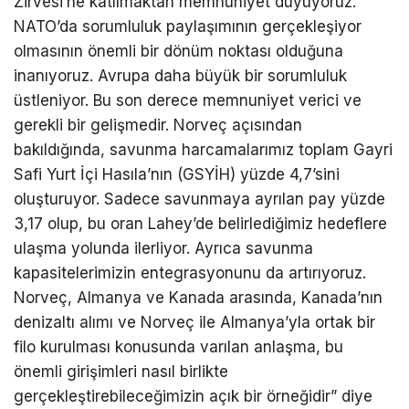
Zirvesi’ne katılmaktan memnuniyet duyuyoruz.
NATO’da sorumluluk paylaşımının gerçekleşiyor
olmasının önemli bir dönüm noktası olduğuna
inanıyoruz. Avrupa daha büyük bir sorumluluk
üstleniyor. Bu son derece memnuniyet verici ve
gerekli bir gelişmedir. Norveç açısından
bakıldığında, savunma harcamalarımız toplam Gayri
Safi Yurt İçi Hasıla’nın (GSYİH) yüzde 4,7’sini
oluşturuyor. Sadece savunmaya ayrılan pay yüzde
3,17 olup, bu oran Lahey’de belirlediğimiz hedeflere
ulaşma yolunda ilerliyor. Ayrıca savunma
kapasitelerimizin entegrasyonunu da artırıyoruz.
Norveç, Almanya ve Kanada arasında, Kanada’nın
denizaltı alımı ve Norveç ile Almanya’yla ortak bir
filo kurulması konusunda varılan anlaşma, bu
önemli girişimleri nasıl birlikte
gerçekleştirebileceğimizin açık bir örneğidir” diye