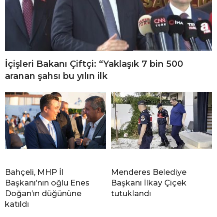
İçişleri Bakanı Çiftçi: “Yaklaşık 7 bin 500
aranan şahsı bu yılın ilk
Bahçeli, MHP İl
Menderes Belediye
Başkanı’nın oğlu Enes
Başkanı İlkay Çiçek
Doğan’ın düğününe
tutuklandı
katıldı