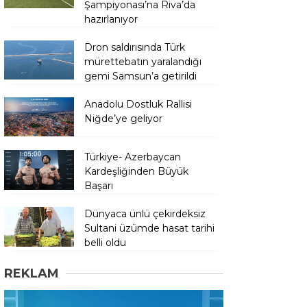
Şampiyonası’na Riva’da
hazırlanıyor
Dron saldırısında Türk
mürettebatın yaralandığı
gemi Samsun’a getirildi
Anadolu Dostluk Rallisi
Niğde’ye geliyor
Türkiye- Azerbaycan
Kardeşliğinden Büyük
Başarı
Dünyaca ünlü çekirdeksiz
Sultani üzümde hasat tarihi
belli oldu
REKLAM