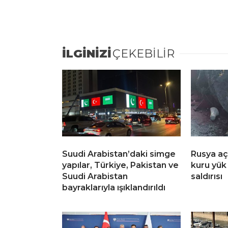
İLGİNİZİ
ÇEKEBİLİR
Suudi Arabistan’daki simge
Rusya aç
yapılar, Türkiye, Pakistan ve
kuru yük
Suudi Arabistan
saldırısı
bayraklarıyla ışıklandırıldı