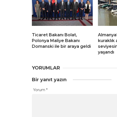
Ticaret Bakanı Bolat,
Almanya’
Polonya Maliye Bakanı
kuraklık 
Domanski ile bir araya geldi
seviyesi
yaşandı
YORUMLAR
Bir yanıt yazın
Yorum
*