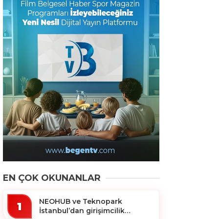
EN ÇOK OKUNANLAR
NEOHUB ve Teknopark
1
İstanbul’dan girişimcilik