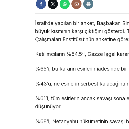
İsrail’de yapılan bir anket, Başbakan B
büyük kısmının karşı çıktığını gösterdi. 
Çalışmaları Enstitüsü’nün anketine göre
Katılımcıların %54,5’i, Gazze işgal kara
%65’i, bu kararın esirlerin iadesinde bir
%43’ü, ne esirlerin serbest kalacağına 
%61’i, tüm esirlerin ancak savaşı sona e
düşünüyor.
%68’i, Netanyahu hükümetinin savaşı bit