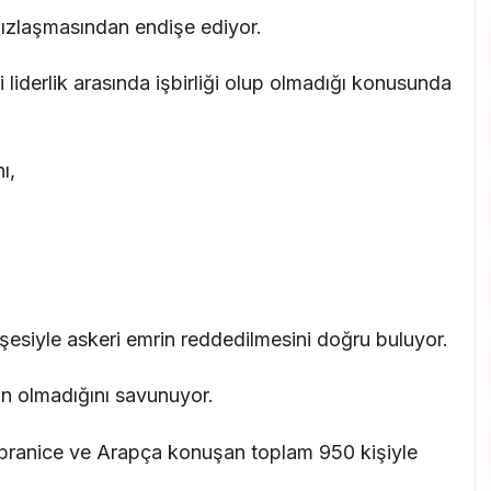
alnızlaşmasından endişe ediyor.
 liderlik arasında işbirliği olup olmadığı konusunda
ı,
işesiyle askeri emrin reddedilmesini doğru buluyor.
un olmadığını savunuyor.
 İbranice ve Arapça konuşan toplam 950 kişiyle