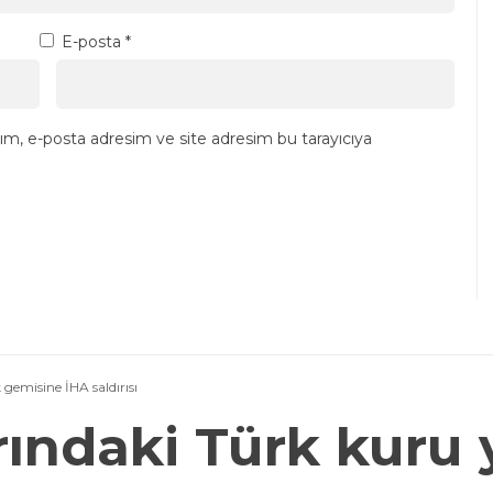
E-posta
*
ım, e-posta adresim ve site adresim bu tarayıcıya
gemisine İHA saldırısı
rındaki Türk kuru