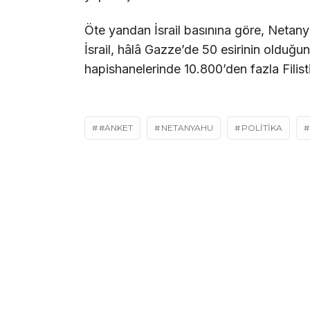
Öte yandan İsrail basınına göre, Netany
İsrail, hâlâ Gazze’de 50 esirinin olduğunu
hapishanelerinde 10.800’den fazla Filisti
#ANKET
NETANYAHU
POLITIKA