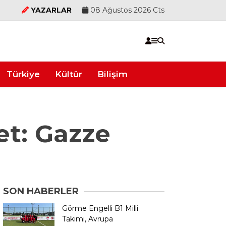
YAZARLAR
08 Ağustos 2026 Cts
Türkiye
Kültür
Bilişim
t: Gazze
SON HABERLER
Görme Engelli B1 Milli
Takımı, Avrupa