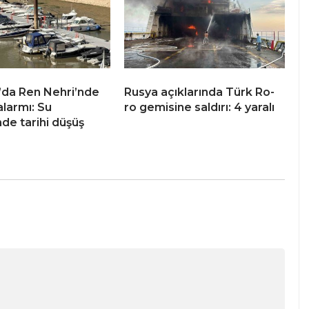
da Ren Nehri’nde
Rusya açıklarında Türk Ro-
alarmı: Su
ro gemisine saldırı: 4 yaralı
nde tarihi düşüş