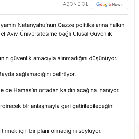
ABONE OL
inyamin Netanyahu’nun Gazze politikalarına halkın
Tel Aviv Üniversitesi’ne bağlı Ulusal Güvenlik
:
rının güvenlik amacıyla alınmadığını düşünüyor.
 fayda sağlamadığını belirtiyor.
ne de Hamas’ın ortadan kaldırılacağına inanıyor.
rdirecek bir anlaşmayla geri getirilebileceğini
irmek için bir planı olmadığını söylüyor.