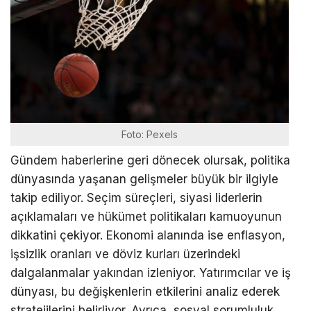
Foto: Pexels
Gündem haberlerine geri dönecek olursak, politika
dünyasında yaşanan gelişmeler büyük bir ilgiyle
takip ediliyor. Seçim süreçleri, siyasi liderlerin
açıklamaları ve hükümet politikaları kamuoyunun
dikkatini çekiyor. Ekonomi alanında ise enflasyon,
işsizlik oranları ve döviz kurları üzerindeki
dalgalanmalar yakından izleniyor. Yatırımcılar ve iş
dünyası, bu değişkenlerin etkilerini analiz ederek
stratejilerini belirliyor. Ayrıca, sosyal sorumluluk