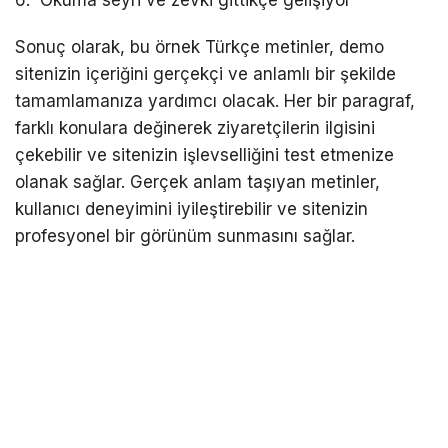
Okuma seyri ve zevki gittikçe gelişiyor
Sonuç olarak, bu örnek Türkçe metinler, demo
sitenizin içeriğini gerçekçi ve anlamlı bir şekilde
tamamlamanıza yardımcı olacak. Her bir paragraf,
farklı konulara değinerek ziyaretçilerin ilgisini
çekebilir ve sitenizin işlevselliğini test etmenize
olanak sağlar. Gerçek anlam taşıyan metinler,
kullanıcı deneyimini iyileştirebilir ve sitenizin
profesyonel bir görünüm sunmasını sağlar.