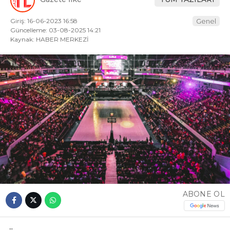
Giriş: 16-06-2023 16:58
Genel
Güncelleme: 03-08-2025 14:21
Kaynak: HABER MERKEZİ
ABONE OL