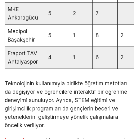
MKE
5
2
7
Ankaragücü
Medipol
5
1
8
2
Başakşehir
Fraport TAV
4
1
6
2
Antalyaspor
Teknolojinin kullanımıyla birlikte öğretim metotları
da değişiyor ve öğrencilere interaktif bir öğrenme
deneyimi sunuluyor. Ayrıca, STEM eğitimi ve
girişimcilik programları da gençlerin beceri ve
yeteneklerini geliştirmeye yönelik çalışmalara
öncelik veriliyor.