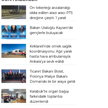
Ön tekerleği arızalandığı
iddia edilen arazi aracı PTS
direğine çarptı: 1 yaralı
Bakan Uraloğlu Kayseri’de
gençlerle buluşacak
Kırklareli’nde örnek sağlık
koordinasyonu: Ağır yaralı
hasta hava ambulansıyla
Ankara’ya sevk edildi
Ticaret Bakanı Bolat,
Polonya Maliye Bakanı
Domanski ile bir araya geldi
Karabük’te organ bağışı
farkındalık toplantısı
düzenlendi