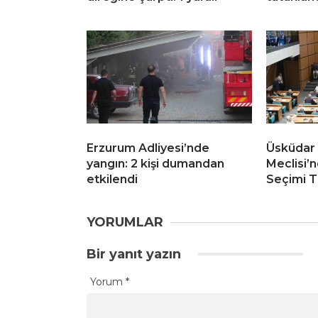
Erzurum Adliyesi’nde
Üsküdar 
yangın: 2 kişi dumandan
Meclisi’n
etkilendi
Seçimi T
YORUMLAR
Bir yanıt yazın
Yorum
*