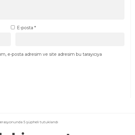
E-posta
*
ım, e-posta adresim ve site adresim bu tarayıcıya
rasyonunda 5 şüpheli tutuklandı