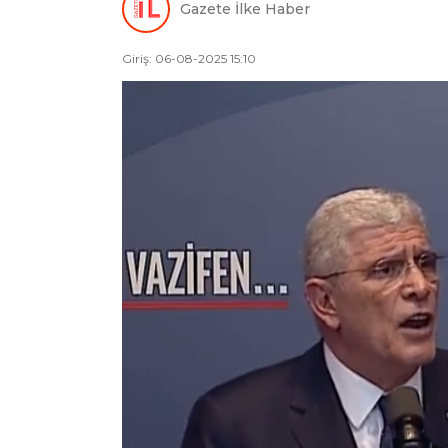
Gazete İlke Haber
Giriş: 06-08-2025 15:10