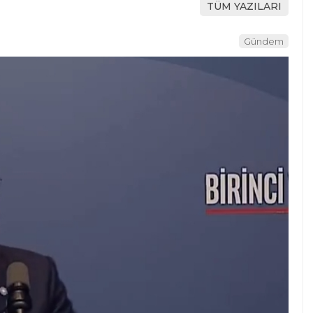
TÜM YAZILARI
Gündem