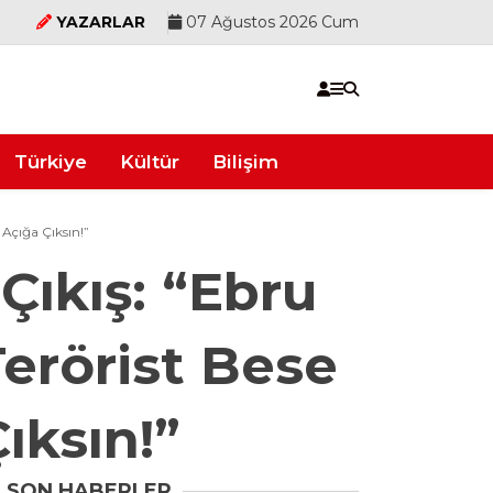
YAZARLAR
07 Ağustos 2026 Cum
Türkiye
Kültür
Bilişim
Açığa Çıksın!”
Çıkış: “Ebru
erörist Bese
ıksın!”
SON HABERLER