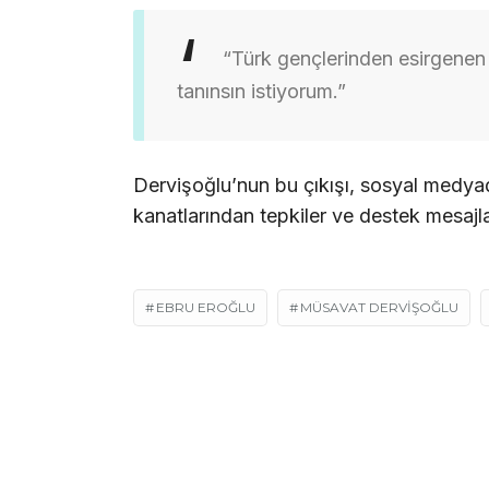
“Türk gençlerinden esirgenen 
tanınsın istiyorum.”
Dervişoğlu’nun bu çıkışı, sosyal medyad
kanatlarından tepkiler ve destek mesajl
EBRU EROĞLU
MÜSAVAT DERVIŞOĞLU