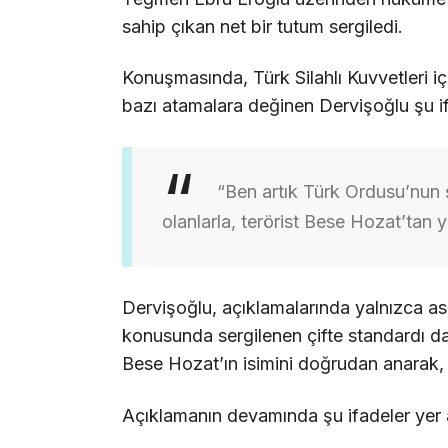
sahip çıkan net bir tutum sergiledi.
Konuşmasında, Türk Silahlı Kuvvetleri i
bazı atamalara değinen Dervişoğlu şu ifa
“Ben artık Türk Ordusu’nun 
olanlarla, terörist Bese Hozat’tan y
Dervişoğlu, açıklamalarında yalnızca ask
konusunda sergilenen çifte standardı da
Bese Hozat’ın isimini doğrudan anarak, d
Açıklamanın devamında şu ifadeler yer a