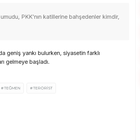
umudu, PKK’nın katillerine bahşedenler kimdir,
a geniş yankı bulurken, siyasetin farklı
arı gelmeye başladı.
TEĞMEN
TERÖRIST