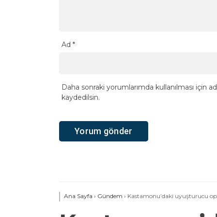
Ad
*
Daha sonraki yorumlarımda kullanılması için ad
kaydedilsin.
Ana Sayfa
›
Gündem
›
Kastamonu’daki uyuşturucu ope