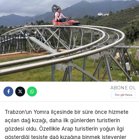
ABONE OL
Trabzon’un Yomra ilçesinde bir süre önce hizmete
açılan dağ kızağı, daha ilk günlerden turistlerin
gözdesi oldu. Özellikle Arap turistlerin yoğun ilgi
gösterdiği tesiste dağ kızağına binmek isteyenler