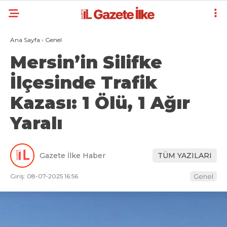
Ana Sayfa
›
Genel
Mersin’in Silifke
İlçesinde Trafik
Kazası: 1 Ölü, 1 Ağır
Yaralı
Gazete İlke Haber
TÜM YAZILARI
Giriş: 08-07-2025 16:56
Genel