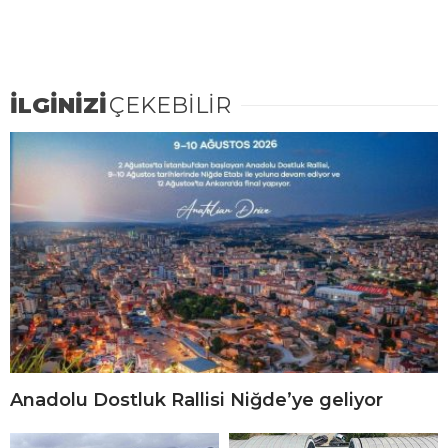
İLGİNİZİ
ÇEKEBİLİR
Anadolu Dostluk Rallisi Niğde’ye geliyor