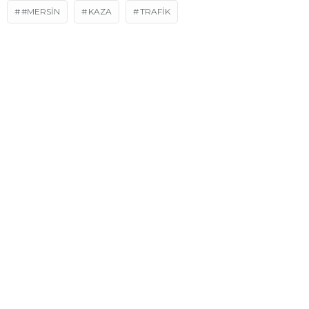
#MERSIN
KAZA
TRAFIK