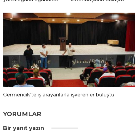
Germencik’te iş arayanlarla işverenler buluştu
YORUMLAR
Bir yanıt yazın