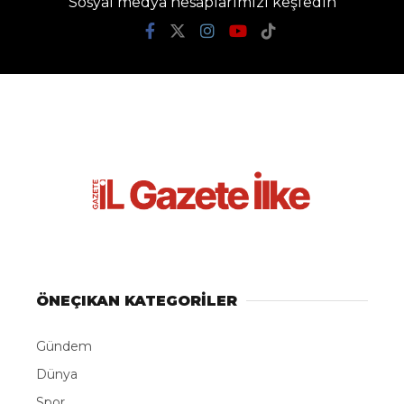
Sosyal medya hesaplarımızı keşfedin
ÖNEÇIKAN KATEGORİLER
Gündem
Dünya
Spor