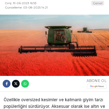
Giriş: 19-06-2023 16:53
Genel
Güncelleme: 03-08-2025 14:21
ABONE OL
Özellikle oversized kesimler ve katmanlı giyim tarzı
popülerliğini sürdürüyor. Aksesuar olarak ise altın ve